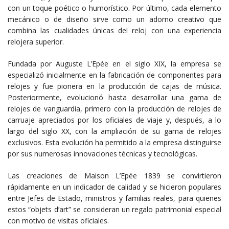
con un toque poético o humorístico. Por último, cada elemento
mecánico o de diseño sirve como un adorno creativo que
combina las cualidades únicas del reloj con una experiencia
relojera superior.
Fundada por Auguste L’Epée en el siglo XIX, la empresa se
especializó inicialmente en la fabricación de componentes para
relojes y fue pionera en la producción de cajas de música.
Posteriormente, evolucionó hasta desarrollar una gama de
relojes de vanguardia, primero con la producción de relojes de
carruaje apreciados por los oficiales de viaje y, después, a lo
largo del siglo XX, con la ampliación de su gama de relojes
exclusivos. Esta evolución ha permitido a la empresa distinguirse
por sus numerosas innovaciones técnicas y tecnológicas.
Las creaciones de Maison L’Epée 1839 se convirtieron
rápidamente en un indicador de calidad y se hicieron populares
entre Jefes de Estado, ministros y familias reales, para quienes
estos “objets d’art” se consideran un regalo patrimonial especial
con motivo de visitas oficiales.