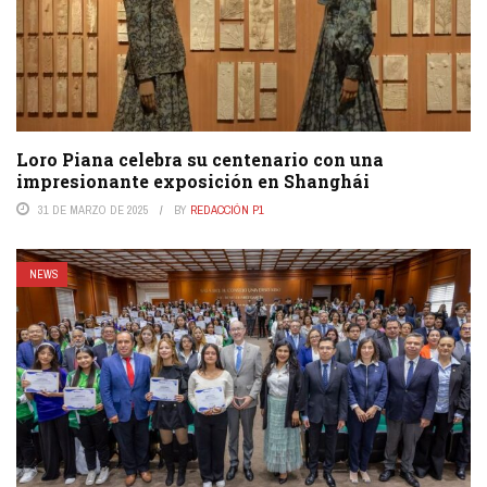
Loro Piana celebra su centenario con una
impresionante exposición en Shanghái
31 DE MARZO DE 2025
BY
REDACCIÓN P1
NEWS