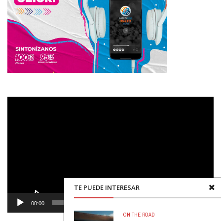
Reproductor
de
vídeo
TE PUEDE INTERESAR
00:00
00:48
ON THE ROAD