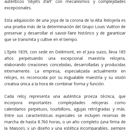
auténticos ‘objets d’art’ con mecanismos y complejidades
excepcionales.
Esta adquisición de una joya de la corona de la Alta Relojería es
una prueba más de la determinación del Grupo Louis Vuitton de
preservar y desarrollar el savoir-faire histórico y de garantizar
que se transmita y cultive en el tiempo.
L’Epée 1839, con sede en Delémont, en el Jura suizo, lleva 185
años perpetuando una excepcional maestría relojera,
elaborando creaciones concebidas, desarrolladas y producidas
internamente. La empresa, especializada actualmente en
relojes, es reconocida por su inigualable maestría y su visión
creativa única a la hora de combinar forma y función.
Cada reloj representa una auténtica proeza técnica, que
incorpora importantes complejidades relojeras como
calendarios perpetuos, tourbillons, agujas retrógradas y más.
Entre sus características especiales se incluyen reservas de
marcha de hasta 8.760 horas, o un año completo (una firma de
la Maison), y un diseño y una estética incomparables, siempre