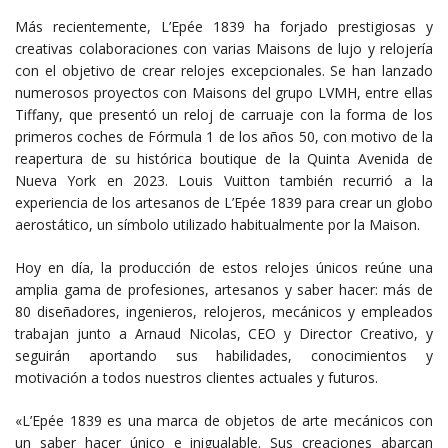
Más recientemente, L’Epée 1839 ha forjado prestigiosas y
creativas colaboraciones con varias Maisons de lujo y relojería
con el objetivo de crear relojes excepcionales. Se han lanzado
numerosos proyectos con Maisons del grupo LVMH, entre ellas
Tiffany, que presentó un reloj de carruaje con la forma de los
primeros coches de Fórmula 1 de los años 50, con motivo de la
reapertura de su histórica boutique de la Quinta Avenida de
Nueva York en 2023. Louis Vuitton también recurrió a la
experiencia de los artesanos de L’Epée 1839 para crear un globo
aerostático, un símbolo utilizado habitualmente por la Maison.
Hoy en día, la producción de estos relojes únicos reúne una
amplia gama de profesiones, artesanos y saber hacer: más de
80 diseñadores, ingenieros, relojeros, mecánicos y empleados
trabajan junto a Arnaud Nicolas, CEO y Director Creativo, y
seguirán aportando sus habilidades, conocimientos y
motivación a todos nuestros clientes actuales y futuros.
«L’Epée 1839 es una marca de objetos de arte mecánicos con
un saber hacer único e inigualable. Sus creaciones abarcan