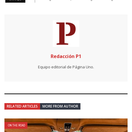
Redacción P1
Equipo editorial de Página Uno.
RELATED ARTICLES
MORE FROM AUTHOR
ON THE ROAD