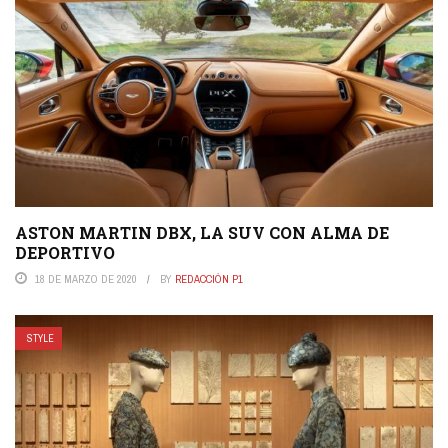
ASTON MARTIN DBX, LA SUV CON ALMA DE
DEPORTIVO
18 DE MARZO DE 2020
BY
REDACCIÓN P1
STYLE