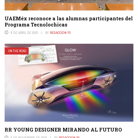
UAEMéx reconoce a las alumnas participantes del
Programa Tecnolochicas
8 DE ABRIL DE 2025
BY
REDACCIÓN P1
ON THE ROAD
RR YOUNG DESIGNER MIRANDO AL FUTURO
5 DE NOVIEMBRE DE 2020
BY
REDACCIÓN P1