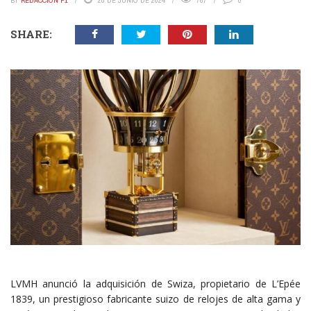
BY
REDACCIÓN P1
28 DE JUNIO DE 2024
767
0
SHARE:
LVMH anunció la adquisición de Swiza, propietario de L’Epée
1839, un prestigioso fabricante suizo de relojes de alta gama y