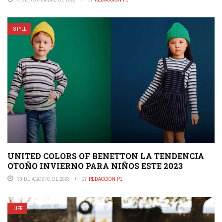
STYLE
UNITED COLORS OF BENETTON LA TENDENCIA
OTOÑO INVIERNO PARA NIÑOS ESTE 2023
30 DE AGOSTO DE 2023
BY
REDACCIÓN P1
LIFE