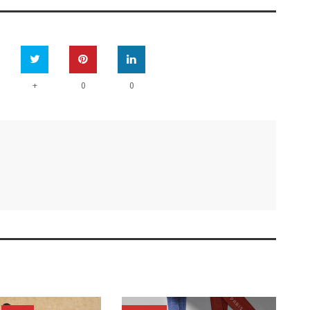
+
0
0