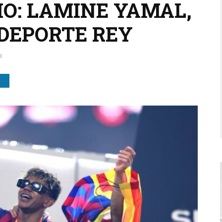
IO: LAMINE YAMAL,
 DEPORTE REY
0