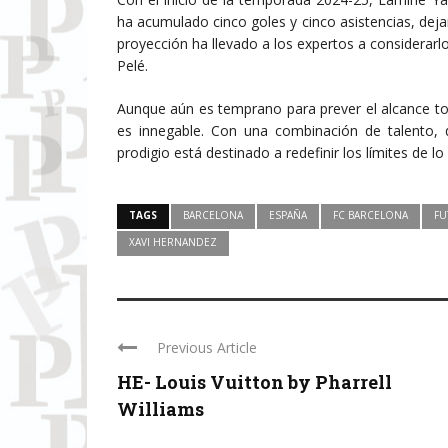
ha acumulado cinco goles y cinco asistencias, deja
proyección ha llevado a los expertos a considera
Pelé.
Aunque aún es temprano para prever el alcance tot
es innegable. Con una combinación de talento, d
prodigio está destinado a redefinir los límites de lo
TAGS
BARCELONA
ESPAÑA
FC BARCELONA
FU
XAVI HERNANDEZ
Previous Article
HE- Louis Vuitton by Pharrell
Williams