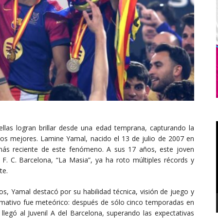
ellas logran brillar desde una edad temprana, capturando la
 los mejores. Lamine Yamal, nacido el 13 de julio de 2007 en
más reciente de este fenómeno. A sus 17 años, este joven
 F. C. Barcelona, “La Masia”, ya ha roto múltiples récords y
te.
s, Yamal destacó por su habilidad técnica, visión de juego y
rmativo fue meteórico: después de sólo cinco temporadas en
llegó al Juvenil A del Barcelona, superando las expectativas