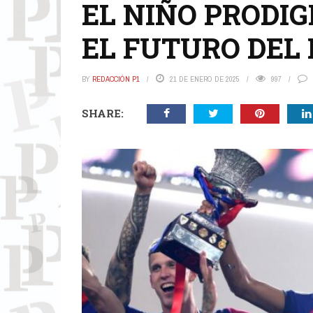
EL NIÑO PRODIG
EL FUTURO DEL
BY
REDACCIÓN P1
21 DE ENERO DE 2025
997
SHARE: