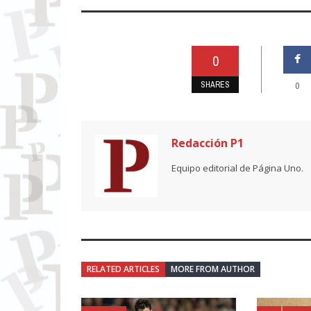
0
SHARES
0
Redacción P1
Equipo editorial de Página Uno.
RELATED ARTICLES
MORE FROM AUTHOR