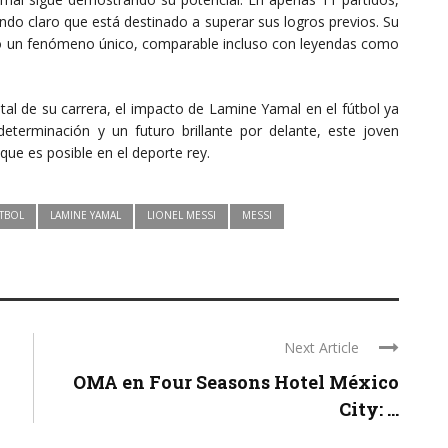
ndo claro que está destinado a superar sus logros previos. Su
rlo un fenómeno único, comparable incluso con leyendas como
al de su carrera, el impacto de Lamine Yamal en el fútbol ya
eterminación y un futuro brillante por delante, este joven
 que es posible en el deporte rey.
TBOL
LAMINE YAMAL
LIONEL MESSI
MESSI
Next Article
OMA en Four Seasons Hotel México
City: ...