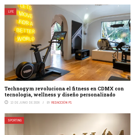
LIFE
Technogym revoluciona el fitness en CDMX con
tecnología, wellness y diseño personalizado
13 DE JUNIO DE 2026
BY
REDACCIÓN P1
SPORTING