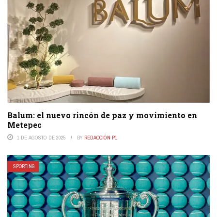
Balum: el nuevo rincón de paz y movimiento en
Metepec
1 DE AGOSTO DE 2025
BY
REDACCIÓN P1
SPORTING