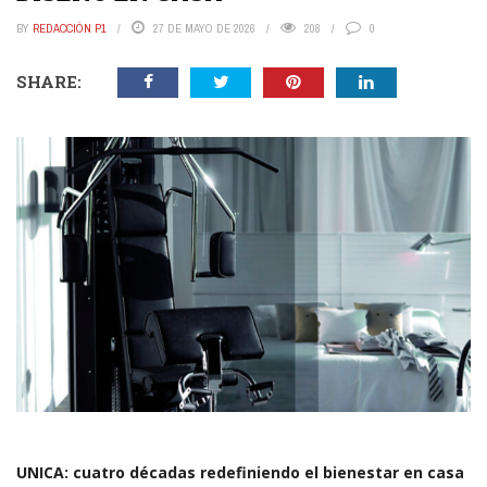
BY
REDACCIÓN P1
27 DE MAYO DE 2026
208
0
SHARE:
UNICA: cuatro décadas redefiniendo el bienestar en casa