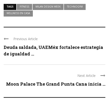
TAGS
FITNESS
MILAN DESIGN WEEK
TECHNOGYM
WELLNESS EN CASA
Previous Article
Deuda saldada, UAEMéx fortalece estrategia
de igualdad ...
Next Article
Moon Palace The Grand Punta Cana inicia ...