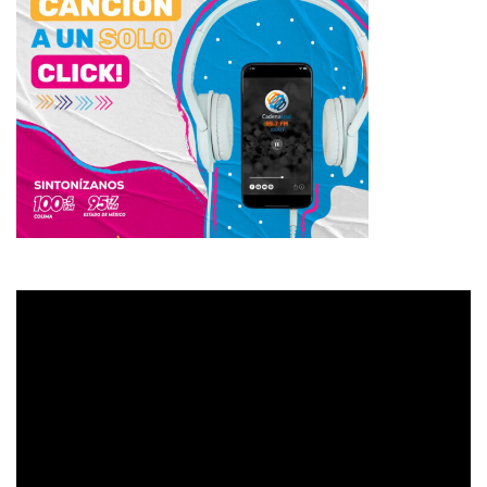
Reproductor
de
vídeo