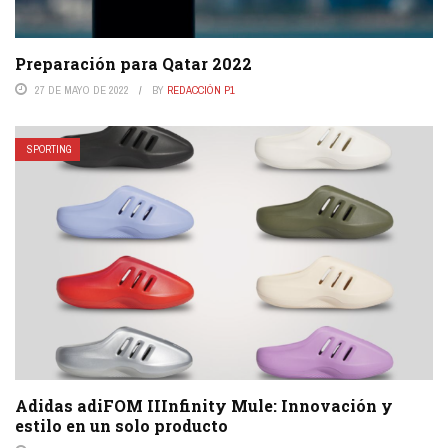
Preparación para Qatar 2022
27 DE MAYO DE 2022
BY
REDACCIÓN P1
SPORTING
Adidas adiFOM IIInfinity Mule: Innovación y
estilo en un solo producto