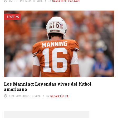
25 DE SEPTIEMBRE DE 2024
BY
SAMIA BECIL CANAVATI
SPORTING
Los Manning: Leyendas vivas del fútbol
americano
9 DE NOVIEMBRE DE 2024
BY
REDACCIÓN P1