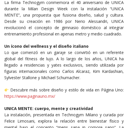
La firma Technogym conmemora el 40 aniversario de UNICA
durante la Milan Design Week con la instalación “UNICA
MENTE”, una propuesta que fusiona diseño, salud y cultura.
Desde su creación en 1986 por Nerio Alessandri, UNICA
revolucionó el concepto de gimnasio doméstico al integrar
entrenamiento profesional en apenas metro y medio cuadrado.
Un ícono del wellness y el diseño italiano
Lo que comenzó en un garaje se convirtió en un referente
global del fitness de lujo. A lo largo de los años, UNICA ha
llegado a residencias y yates exclusivos, siendo utilizada por
figuras internacionales como Carlos Alcaraz, Kim Kardashian,
Sylvester Stallone y Michael Schumacher.
Descubre más sobre diseño y estilo de vida en Página Uno:
https://www.paginauno.mx/
UNICA MENTE: cuerpo, mente y creatividad
La instalación, presentada en Technogym Milano y curada por
Felice Limosani, explora la relación entre bienestar físico y
mental bajo el concepto “mens sana in corpore sano”. La