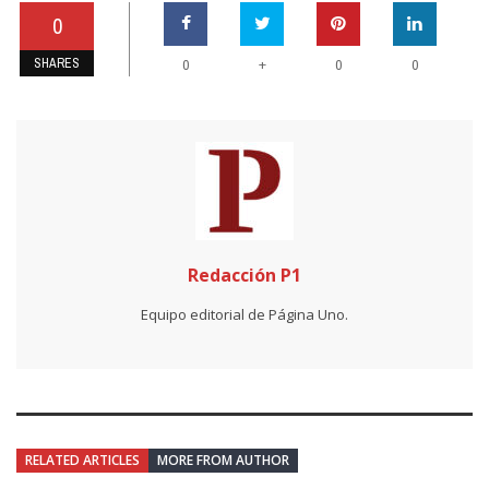
0
SHARES
+
0
0
0
Redacción P1
Equipo editorial de Página Uno.
RELATED ARTICLES
MORE FROM AUTHOR