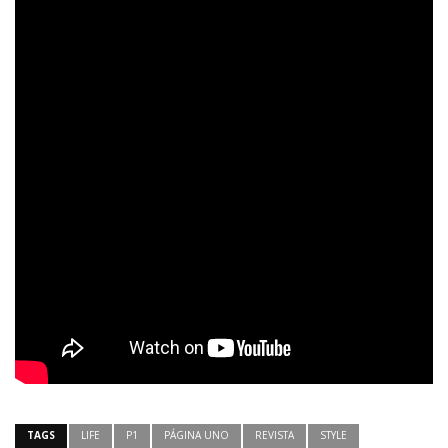
TAGS
LIFE
P1
PÁGINA UNO
REVISTA
STYLE