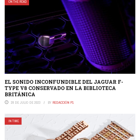
ON THE ROAD
EL SONIDO INCONFUNDIBLE DEL JAGUAR F-
TYPE V8 CONSERVADO EN LA BIBLIOTECA
BRITÁNICA
28 DE JULIO DE 2023
BY
REDACCIÓN P1
IN TIME