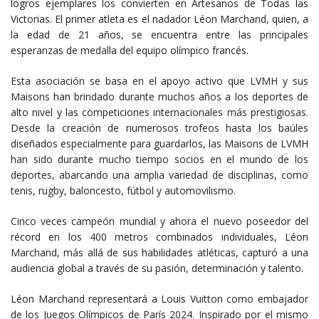
logros ejemplares los convierten en Artesanos de Todas las
Victorias. El primer atleta es el nadador Léon Marchand, quien, a
la edad de 21 años, se encuentra entre las principales
esperanzas de medalla del equipo olímpico francés.
Esta asociación se basa en el apoyo activo que LVMH y sus
Maisons han brindado durante muchos años a los deportes de
alto nivel y las competiciones internacionales más prestigiosas.
Desde la creación de numerosos trofeos hasta los baúles
diseñados especialmente para guardarlos, las Maisons de LVMH
han sido durante mucho tiempo socios en el mundo de los
deportes, abarcando una amplia variedad de disciplinas, como
tenis, rugby, baloncesto, fútbol y automovilismo.
Cinco veces campeón mundial y ahora el nuevo poseedor del
récord en los 400 metros combinados individuales, Léon
Marchand, más allá de sus habilidades atléticas, capturó a una
audiencia global a través de su pasión, determinación y talento.
Léon Marchand representará a Louis Vuitton como embajador
de los Juegos Olímpicos de París 2024. Inspirado por el mismo