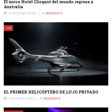
El único Hotel Clicquot del mundo regresa a
Australia
11 DE OCTUBRE DE 2023
BY
REDACCIÓN P1
LUX
EL PRIMER HELICÓPTERO DE LUJO PRIVADO
3 DE AGOSTO DE 2021
BY
REDACCIÓN P1