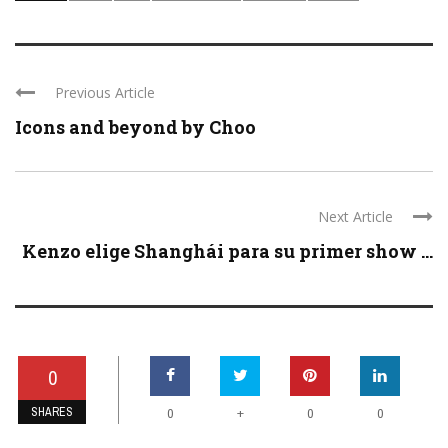
Previous Article
Icons and beyond by Choo
Next Article
Kenzo elige Shanghái para su primer show ...
0
SHARES
+
0
0
0