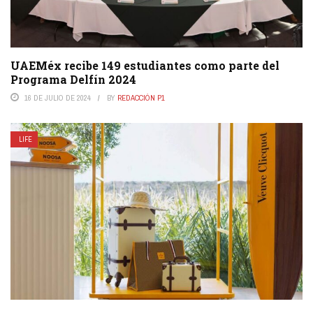
UAEMéx recibe 149 estudiantes como parte del
Programa Delfín 2024
16 DE JULIO DE 2024
BY
REDACCIÓN P1
LIFE