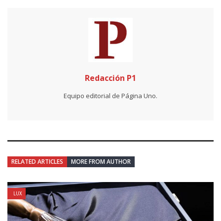
Redacción P1
Equipo editorial de Página Uno.
RELATED ARTICLES
MORE FROM AUTHOR
LUX