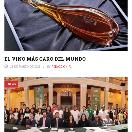
EL VINO MÁS CARO DEL MUNDO
26 DE MARZO DE 2021
BY
REDACCIÓN P1
NEWS