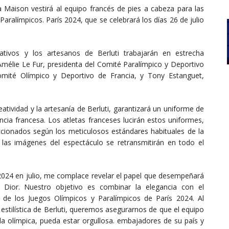
la Maison vestirá al equipo francés de pies a cabeza para las
aralímpicos. París 2024, que se celebrará los días 26 de julio
ativos y los artesanos de Berluti trabajarán en estrecha
Amélie Le Fur, presidenta del Comité Paralímpico y Deportivo
Comité Olímpico y Deportivo de Francia, y Tony Estanguet,
atividad y la artesanía de Berluti, garantizará un uniforme de
ncia francesa. Los atletas franceses lucirán estos uniformes,
cionados según los meticulosos estándares habituales de la
las imágenes del espectáculo se retransmitirán en todo el
 2024 en julio, me complace revelar el papel que desempeñará
 Dior. Nuestro objetivo es combinar la elegancia con el
 de los Juegos Olímpicos y Paralímpicos de París 2024. Al
a estilística de Berluti, queremos asegurarnos de que el equipo
la olímpica, pueda estar orgullosa. embajadores de su país y