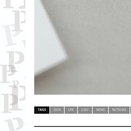
TAGS
2024
LIFE
LUJO
NEWS
NOTICIAS