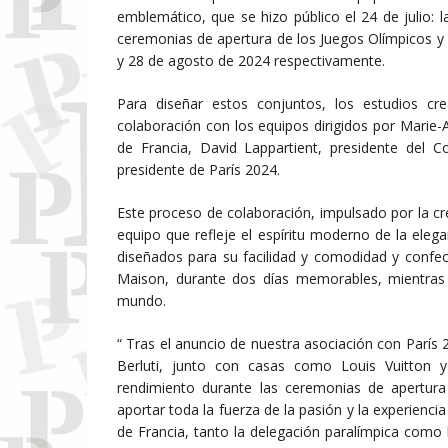
emblemático, que se hizo público el 24 de julio: 
ceremonias de apertura de los Juegos Olímpicos y P
y 28 de agosto de 2024 respectivamente.
Para diseñar estos conjuntos, los estudios cre
colaboración con los equipos dirigidos por Marie-
de Francia, David Lappartient, presidente del 
presidente de París 2024.
Este proceso de colaboración, impulsado por la cre
equipo que refleje el espíritu moderno de la elega
diseñados para su facilidad y comodidad y confec
Maison, durante dos días memorables, mientras 
mundo.
“ Tras el anuncio de nuestra asociación con París
Berluti, junto con casas como Louis Vuitton y
rendimiento durante las ceremonias de apertura
aportar toda la fuerza de la pasión y la experienci
de Francia, tanto la delegación paralímpica como 