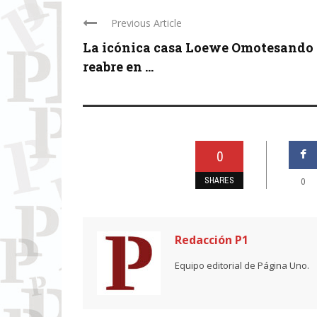
Previous Article
La icónica casa Loewe Omotesando
reabre en ...
0
SHARES
0
Redacción P1
Equipo editorial de Página Uno.