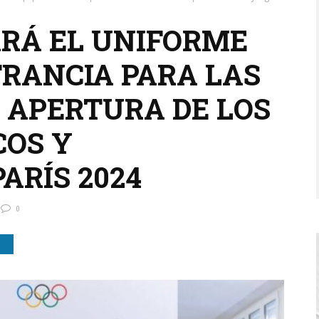
ARÁ EL UNIFORME
FRANCIA PARA LAS
 APERTURA DE LOS
COS Y
ARÍS 2024
0