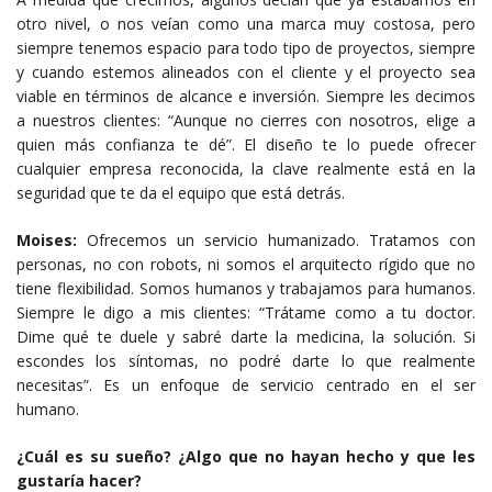
otro nivel, o nos veían como una marca muy costosa, pero
siempre tenemos espacio para todo tipo de proyectos, siempre
y cuando estemos alineados con el cliente y el proyecto sea
viable en términos de alcance e inversión. Siempre les decimos
a nuestros clientes: “Aunque no cierres con nosotros, elige a
quien más confianza te dé”. El diseño te lo puede ofrecer
cualquier empresa reconocida, la clave realmente está en la
seguridad que te da el equipo que está detrás.
Moises:
Ofrecemos un servicio humanizado. Tratamos con
personas, no con robots, ni somos el arquitecto rígido que no
tiene flexibilidad. Somos humanos y trabajamos para humanos.
Siempre le digo a mis clientes: “Trátame como a tu doctor.
Dime qué te duele y sabré darte la medicina, la solución. Si
escondes los síntomas, no podré darte lo que realmente
necesitas”. Es un enfoque de servicio centrado en el ser
humano.
¿Cuál es su sueño? ¿Algo que no hayan hecho y que les
gustaría hacer?