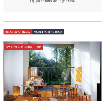
Equipo editorial de Página Uno.
RELATED ARTICLES
MORE FROM AUTHOR
DANIELA CHAHIN CORTÉS
LUX