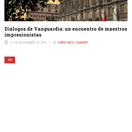
Diálogos de Vanguardia: un encuentro de maestros
impresionistas
13 DE NOVIEMBRE DE 2024
BY
SAMIA BECIL CANAVATI
ART