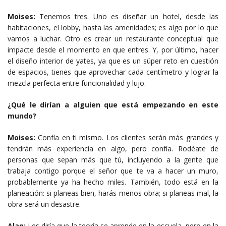
Moises:
Tenemos tres. Uno es diseñar un hotel, desde las
habitaciones, el lobby, hasta las amenidades; es algo por lo que
vamos a luchar. Otro es crear un restaurante conceptual que
impacte desde el momento en que entres. Y, por último, hacer
el diseño interior de yates, ya que es un súper reto en cuestión
de espacios, tienes que aprovechar cada centímetro y lograr la
mezcla perfecta entre funcionalidad y lujo.
¿Qué le dirían a alguien que está empezando en este
mundo?
Moises:
Confía en ti mismo. Los clientes serán más grandes y
tendrán más experiencia en algo, pero confía. Rodéate de
personas que sepan más que tú, incluyendo a la gente que
trabaja contigo porque el señor que te va a hacer un muro,
probablemente ya ha hecho miles. También, todo está en la
planeación: si planeas bien, harás menos obra; si planeas mal, la
obra será un desastre.
Alan:
Les diría que la teoría se aprende en la escuela, pero en la