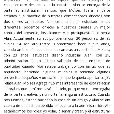
cualquier otro despacho en la industria. Alan se encarga de la
parte administrativa, mientras que Moises lidera la parte
creativa. “La mayoría de nuestros competidores directos son
dos o tres arquitectos. Nosotros, al haber estudiado cosas
diferentes, podemos ofrecer a nuestros clientes un mejor
control del proyecto, los alcances y el presupuesto”, comenta
Alan. Actualmente, su equipo cuenta con 20 personas, de las
cuales 14 son arquitectos. Comenzaron hace nueve años,
cuando ambos aún cursaban sus carreras universitarias: Moises,
con 23 años, estudiaba diseño industrial; Alan, con 21,
administración. “Justo estaba saliendo de una empresa de
publicidad cuando Moi estaba trabajando con un tío que es
arquitecto, haciendo algunos muebles y teniendo algunos
proyectos pequeños y un día le dije que le quería aportar algo”,
relata Alan. Moises agrega: “Lo más interesante de esta relación
laboral es que a mí me cayó del cielo, porque yo me encargaba
de la parte creativa, pero no tenía ninguna estructura. Cuando
nos unimos, estaba haciendo la casa de un amigo y Alan se dio
cuenta de que estaba perdido en cuanto a la administración. Ahí
establecimos los roles: yo volar, diseñar y crear, y él estructurar