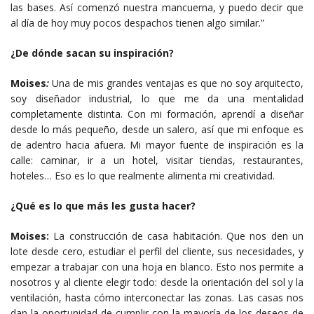
las bases. Así comenzó nuestra mancuerna, y puedo decir que
al día de hoy muy pocos despachos tienen algo similar.”
¿De dónde sacan su inspiración?
Moises
:
Una de mis grandes ventajas es que no soy arquitecto,
soy diseñador industrial, lo que me da una mentalidad
completamente distinta. Con mi formación, aprendí a diseñar
desde lo más pequeño, desde un salero, así que mi enfoque es
de adentro hacia afuera. Mi mayor fuente de inspiración es la
calle: caminar, ir a un hotel, visitar tiendas, restaurantes,
hoteles… Eso es lo que realmente alimenta mi creatividad.
¿Qué es lo que más les gusta hacer?
Moises:
La construcción de casa habitación. Que nos den un
lote desde cero, estudiar el perfil del cliente, sus necesidades, y
empezar a trabajar con una hoja en blanco. Esto nos permite a
nosotros y al cliente elegir todo: desde la orientación del sol y la
ventilación, hasta cómo interconectar las zonas. Las casas nos
dan la oportunidad de cumplir con la mayoría de los deseos de