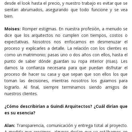
desde el look hasta el precio, y nuestro trabajo es evitar que se
sientan abrumados, asegurando que todo funcione y se vea
bien.
Moises:
Romper estigmas. En nuestra profesión, a menudo se
dice que los arquitectos no cumplen con tiempos, costos o
expectativas. Nosotros nos enfocamos en desmenuzar el
proceso y explicarles a detalle. La relación con los clientes es
como un matrimonio; pasas uno o dos años con ellos, hasta el
punto de saber dónde guardan su ropa interior (risas). Les
damos la confianza necesaria para que puedan disfrutar el
proceso de hacer su casa y que sepan que son ellos los que
toman las decisiones, mientras nosotros los guiamos para
lograrlo. Al final, siempre terminamos siendo amigos de
nuestros clientes.
¿Cómo describirían a Guindi Arquitectos? ¿Cuál dirían que
es su esencia?
Alan:
Transparencia, comunicación y entrega total al proyecto.
A medida que crecimos, algunos decían que ya estábamos en