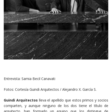
Entrevista: Samia Becil Canavati
Fotos: Cortesía Guindi Arquitectos / Alejandro X. García S.
Guindi Arquitectos
lleva el apellido que estos primos y socios
comparten, y aunque ninguno de los dos tiene el título de
arquitecto, han formado un equipo que los distingue de