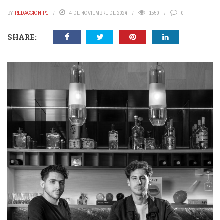
BY
REDACCIÓN P1
4 DE NOVIEMBRE DE 2024
1550
0
SHARE: