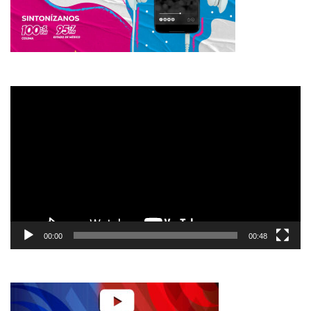
vídeo
00:00
00:48