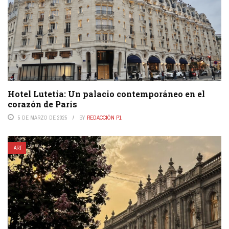
Hotel Lutetia: Un palacio contemporáneo en el
corazón de París
5 DE MARZO DE 2025
BY
REDACCIÓN P1
ART