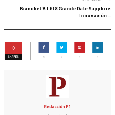
Bianchet B 1.618 Grande Date Sapphire:
Innovación ...
0
SHARES
+
0
0
0
Redacción P1