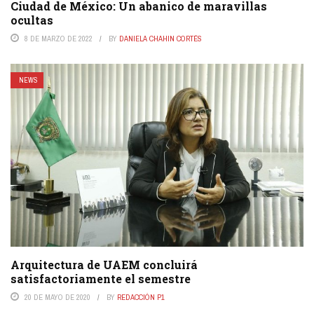
Ciudad de México: Un abanico de maravillas
ocultas
8 DE MARZO DE 2022
BY
DANIELA CHAHIN CORTÉS
NEWS
Arquitectura de UAEM concluirá
satisfactoriamente el semestre
20 DE MAYO DE 2020
BY
REDACCIÓN P1