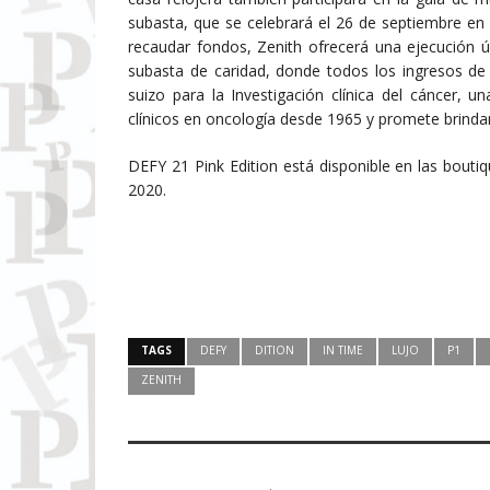
subasta, que se celebrará el 26 de septiembre en
recaudar fondos, Zenith ofrecerá una ejecución ún
subasta de caridad, donde todos los ingresos de 
suizo para la Investigación clínica del cáncer, 
clínicos en oncología desde 1965 y promete brind
DEFY 21 Pink Edition está disponible en las bouti
2020.
TAGS
DEFY
DITION
IN TIME
LUJO
P1
ZENITH