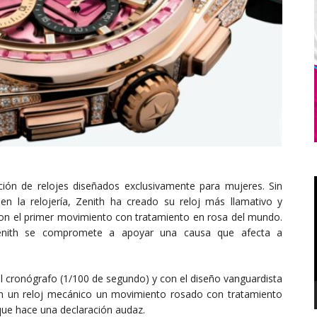
ción de relojes diseñados exclusivamente para mujeres. Sin
n la relojería, Zenith ha creado su reloj más llamativo y
 con el primer movimiento con tratamiento en rosa del mundo.
Zenith se compromete a apoyar una causa que afecta a
l cronógrafo (1/100 de segundo) y con el diseño vanguardista
en un reloj mecánico un movimiento rosado con tratamiento
 que hace una declaración audaz.