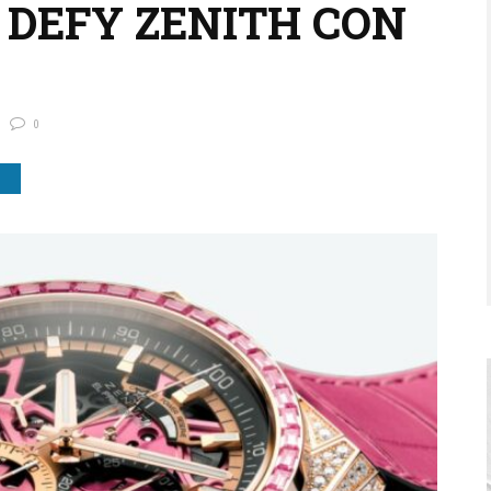
1 DEFY ZENITH CON
0