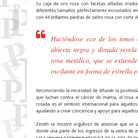
Su caja de oro rosa con facetas afiladas irradia
diferentes tamaños perfectamente incrustados en l
con 44 brillantes piedras de zafiro rosa con corte 
Haciéndose eco de los tonos el
abierta negra y dorada revela
rosa metálico, que se extiende
oscilante en forma de estrella e
Reconociendo la necesidad de difundir la positiv
que luchan contra el cáncer de mama, el rosa ad
rosada es el símbolo internacional para aquello
ayudando a crear conciencia y apoyo para aquellos
Zenith se mostró orgulloso de anunciar que se u
donde una parte de los ingresos de la venta de e
casa relojera también participará en la gala de 