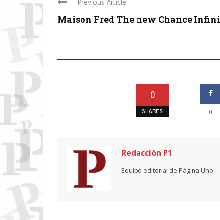
Previous Article
Maison Fred The new Chance Infini
0
SHARES
0
Redacción P1
Equipo editorial de Página Uno.