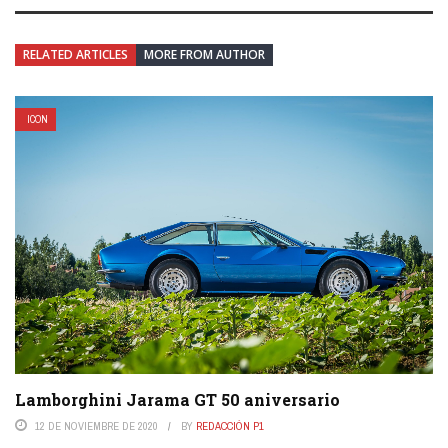
RELATED ARTICLES
MORE FROM AUTHOR
ICON
Lamborghini Jarama GT 50 aniversario
12 DE NOVIEMBRE DE 2020
BY
REDACCIÓN P1