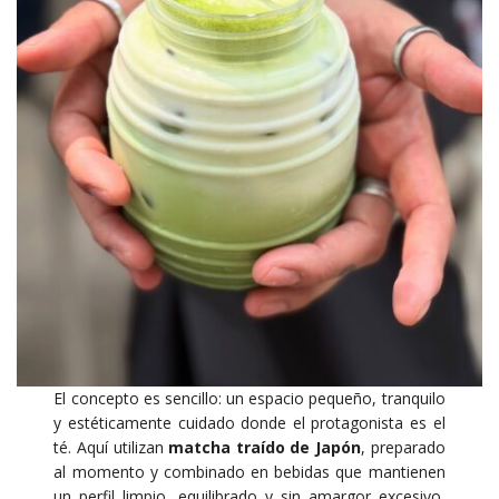
El concepto es sencillo: un espacio pequeño, tranquilo
y estéticamente cuidado donde el protagonista es el
té. Aquí utilizan
matcha traído de Japón
, preparado
al momento y combinado en bebidas que mantienen
un perfil limpio, equilibrado y sin amargor excesivo,