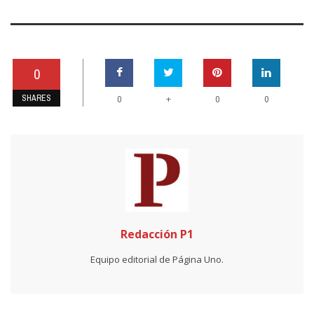
0
SHARES
+
0
0
0
Redacción P1
Equipo editorial de Página Uno.