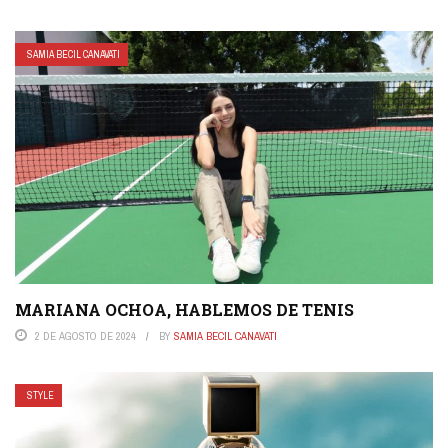
SAMIA BECIL CANAVATI
MARIANA OCHOA, HABLEMOS DE TENIS
2 DE AGOSTO DE 2024
BY
SAMIA BECIL CANAVATI
STYLE