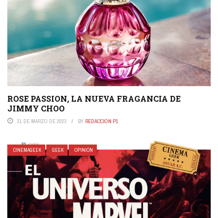
ROSE PASSION, LA NUEVA FRAGANCIA DE
JIMMY CHOO
31 DE MARZO DE 2023
BY
REDACCIÓN P1
CINEMAGEEK
GEEK
OPINIÓN