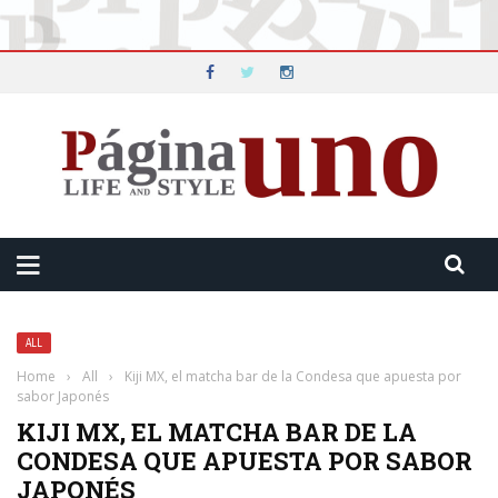
ALL
Home
›
All
›
Kiji MX, el matcha bar de la Condesa que apuesta por
sabor Japonés
KIJI MX, EL MATCHA BAR DE LA
CONDESA QUE APUESTA POR SABOR
JAPONÉS