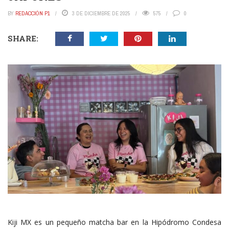
BY
REDACCIÓN P1
3 DE DICIEMBRE DE 2025
575
0
SHARE:
Kiji MX es un pequeño matcha bar en la Hipódromo Condesa