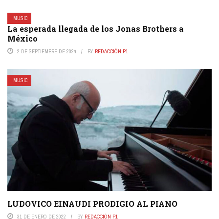
MUSIC
La esperada llegada de los Jonas Brothers a
México
2 DE SEPTIEMBRE DE 2024
BY
REDACCIÓN P1
MUSIC
LUDOVICO EINAUDI PRODIGIO AL PIANO
31 DE ENERO DE 2022
BY
REDACCIÓN P1