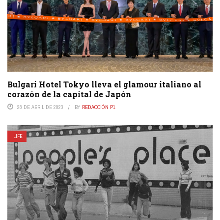
Bulgari Hotel Tokyo lleva el glamour italiano al
corazón de la capital de Japón
28 DE ABRIL DE 2023
BY
REDACCIÓN P1
LIFE