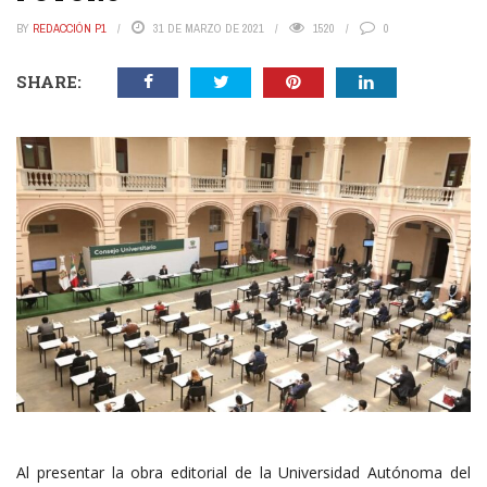
BY
REDACCIÓN P1
31 DE MARZO DE 2021
1520
0
SHARE:
Al presentar la obra editorial de la Universidad Autónoma del