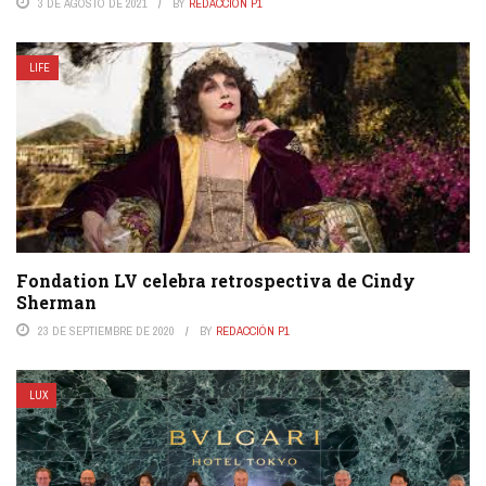
3 DE AGOSTO DE 2021
BY
REDACCIÓN P1
LIFE
Fondation LV celebra retrospectiva de Cindy
Sherman
23 DE SEPTIEMBRE DE 2020
BY
REDACCIÓN P1
LUX