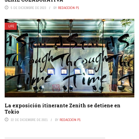
5 DE DICIEMBRE DE 2023
BY
REDACCIÓN P1
LIFE
La exposición itinerante Zenith se detiene en
Tokio
22 DE DICIEMBRE DE 2021
BY
REDACCIÓN P1