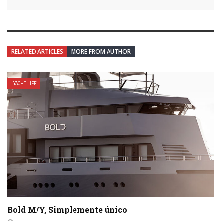
RELATED ARTICLES
MORE FROM AUTHOR
YACHT LIFE
Bold M/Y, Simplemente único