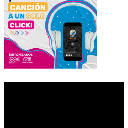
Reproductor
de
vídeo