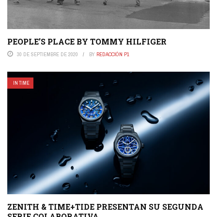
PEOPLE’S PLACE BY TOMMY HILFIGER
30 DE SEPTIEMBRE DE 2020
BY
REDACCIÓN P1
IN TIME
ZENITH & TIME+TIDE PRESENTAN SU SEGUNDA
SERIE COLABORATIVA