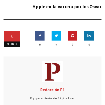
Apple en la carrera por los Oscar
0
SHARES
+
0
0
0
Redacción P1
Equipo editorial de Página Uno.