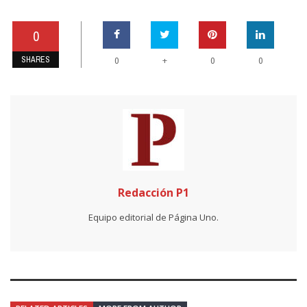
0
SHARES
+
0
0
0
Redacción P1
Equipo editorial de Página Uno.