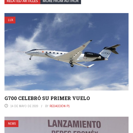
RELATED ARTICLES
MORE FROM AUTHOR
LUX
G700 CELEBRÓ SU PRIMER VUELO
14 DE MAYO DE 2020
BY
REDACCIÓN P1
NEWS