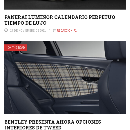
PANERAI LUMINOR CALENDARIO PERPETUO
TIEMPO DE LUJO
13 DE NOVIEMBRE DE 2021
BY
REDACCIÓN P1
ON THE ROAD
BENTLEY PRESENTA AHORA OPCIONES
INTERIORES DE TWEED