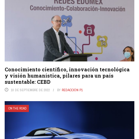
Conocimiento científico, innovación tecnológica
y visión humanística, pilares para un país
sustentable: CEBD
10 DE SEPTIEMBRE DE 2022
BY
REDACCIÓN P1
ON THE ROAD