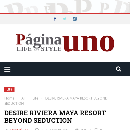
LIFE
Home
›
All
›
Life
›
DESIRE RIVIERA MAYA RESORT BEYOND
SEDUCTION
DESIRE RIVIERA MAYA RESORT
BEYOND SEDUCTION