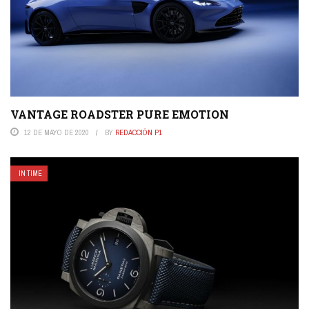
VANTAGE ROADSTER PURE EMOTION
12 DE MAYO DE 2020
BY
REDACCIÓN P1
IN TIME