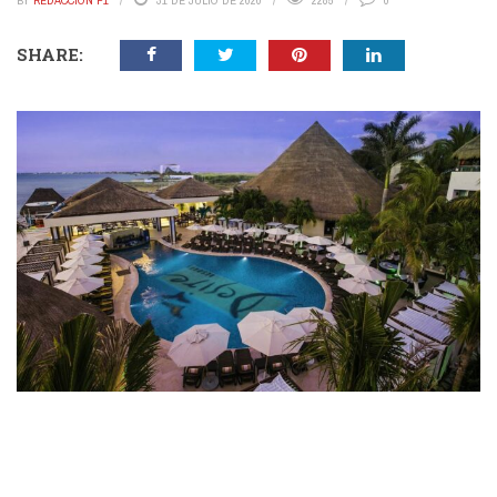
BY
REDACCIÓN P1
31 DE JULIO DE 2020
2285
0
SHARE: