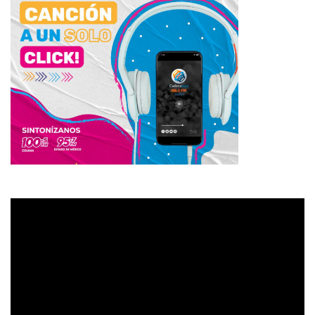
Reproductor
de
vídeo