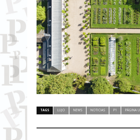
TAGS
LUJO
NEWS
NOTICIAS
P1
PÁGINA 