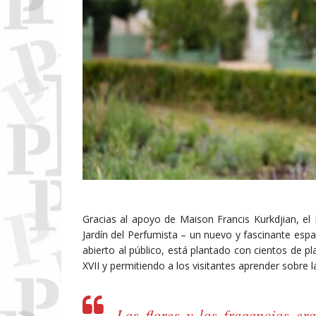
Gracias al apoyo de Maison Francis Kurkdjian, el 
Jardín del Perfumista – un nuevo y fascinante espa
abierto al público, está plantado con cientos de pl
XVII y permitiendo a los visitantes aprender sobre l
Las flores y las fragancias er