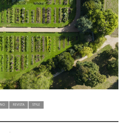
UNO
REVISTA
STYLE