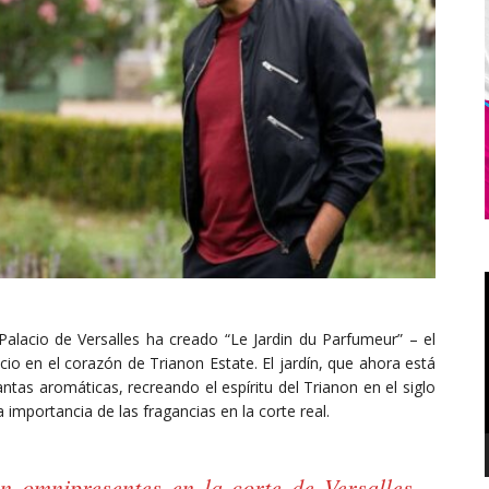
Palacio de Versalles ha creado “Le Jardin du Parfumeur” – el
cio en el corazón de Trianon Estate. El jardín, que ahora está
antas aromáticas, recreando el espíritu del Trianon en el siglo
a importancia de las fragancias en la corte real.
an omnipresentes en la corte de Versalles,