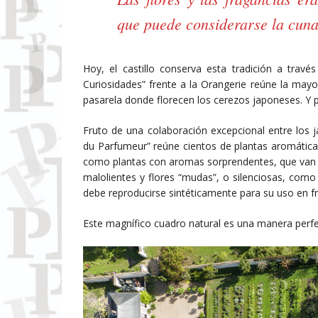
que puede considerarse la cuna
Hoy, el castillo conserva esta tradición a través
Curiosidades” frente a la Orangerie reúne la mayo
pasarela donde florecen los cerezos japoneses. Y p
Fruto de una colaboración excepcional entre los ja
du Parfumeur” reúne cientos de plantas aromáticas
como plantas con aromas sorprendentes, que van 
malolientes y flores “mudas”, o silenciosas, como e
debe reproducirse sintéticamente para su uso en f
Este magnífico cuadro natural es una manera perfe