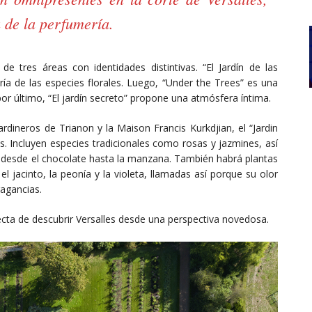
 de la perfumería.
 de tres áreas con identidades distintivas. “El Jardín de las
ría de las especies florales. Luego, “Under the Trees” es una
or último, “El jardín secreto” propone una atmósfera íntima.
rdineros de Trianon y la Maison Francis Kurkdjian, el “Jardin
. Incluyen especies tradicionales como rosas y jazmines, así
desde el chocolate hasta la manzana. También habrá plantas
l jacinto, la peonía y la violeta, llamadas así porque su olor
ragancias.
cta de descubrir Versalles desde una perspectiva novedosa.