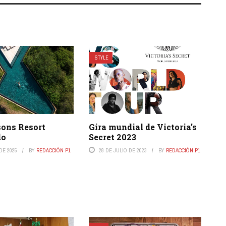
STYLE
sons Resort
Gira mundial de Victoria’s
do
Secret 2023
DE 2025
BY
REDACCIÓN P1
28 DE JULIO DE 2023
BY
REDACCIÓN P1