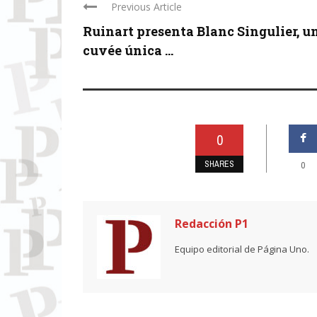
Previous Article
Ruinart presenta Blanc Singulier, u
cuvée única ...
0
SHARES
0
Redacción P1
Equipo editorial de Página Uno.