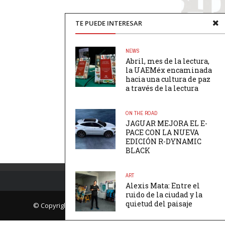
TE PUEDE INTERESAR
NEWS
Abril, mes de la lectura,
la UAEMéx encaminada
hacia una cultura de paz
a través de la lectura
ON THE ROAD
JAGUAR MEJORA EL E-
PACE CON LA NUEVA
EDICIÓN R-DYNAMIC
BLACK
ART
Alexis Mata: Entre el
ruido de la ciudad y la
quietud del paisaje
© Copyright Página Uno. All rights reserved.