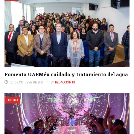
Fomenta UAEMéx cuidado y tratamiento del agua
10 DE OCTUBRE DE 2023
BY
REDACCIÓN P1
BISTRO