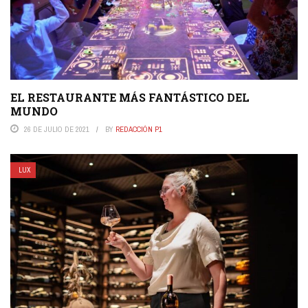
EL RESTAURANTE MÁS FANTÁSTICO DEL
MUNDO
26 DE JULIO DE 2021
BY
REDACCIÓN P1
LUX