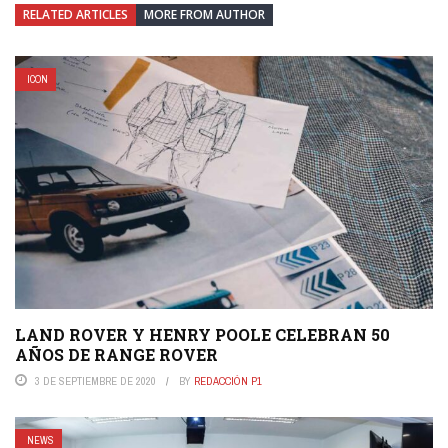
RELATED ARTICLES
MORE FROM AUTHOR
ICON
LAND ROVER Y HENRY POOLE CELEBRAN 50
AÑOS DE RANGE ROVER
3 DE SEPTIEMBRE DE 2020
BY
REDACCIÓN P1
NEWS