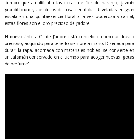
tiempo que amplificaba las notas de flor de naranjo, jazmín
grandiflorum y absolutos de rosa centifolia. Reveladas en gran
escala en una quintaesencia floral a la vez poderosa y carnal,
estas flores son el oro precioso de J’adore.
El nuevo ánfora Or de J’adore está concebido como un frasco
precioso, adquirido para tenerlo siempre a mano. Diseñada para
durar, la tapa, adornada con materiales nobles, se convierte en
un talismán conservado en el tiempo para acoger nuevas “gotas
de perfume”.