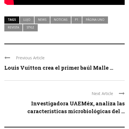
TAGS
LUJO
NEWS
NOTICIAS
P1
PÁGINA UNO
REVISTA
STYLE
Previous Article
Louis Vuitton crea el primer baúl Malle ...
Next Article
Investigadora UAEMéx, analiza las
características microbiológicas del ...