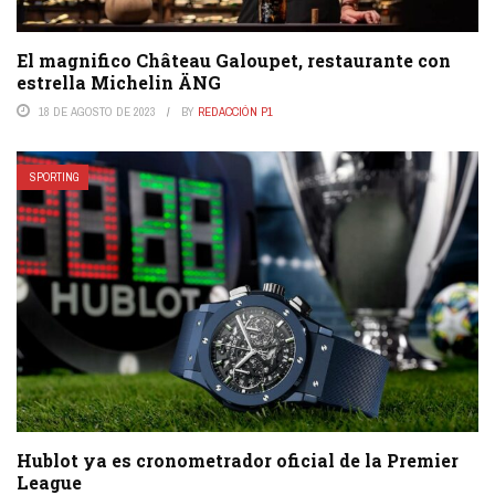
El magnifico Château Galoupet, restaurante con
estrella Michelin ÄNG
18 DE AGOSTO DE 2023
BY
REDACCIÓN P1
SPORTING
Hublot ya es cronometrador oficial de la Premier
League