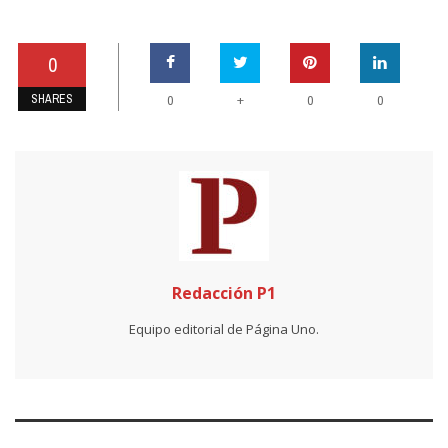
0
SHARES
+
0
0
0
Redacción P1
Equipo editorial de Página Uno.