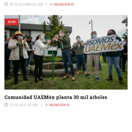
30 DE OCTUBRE DE 2020
BY
REDACCIÓN P1
NEWS
Comunidad UAEMéx planta 30 mil árboles
27 DE JULIO DE 2022
BY
REDACCIÓN P1