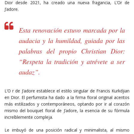
Dior desde 2021, ha creado una nueva fragancia, L’Or de
J’adore.
Esta renovación estuvo marcada por la
audacia y la humildad, guiada por las
palabras del propio Christian Dior:
“Respeta la tradición y atrévete a ser
audaz”.
L’O r de J’adore establece el estilo singular de Francis Kurkdjian
en Dior. El perfumista ha dado a la firma floral original acentos
más estilizados y contemporáneos, optando por ir al corazón
mismo del bouquet floral de J’adore, la esencia de su fórmula
increíblemente compleja.
Le imbuyó de una posición radical y minimalista, al mismo