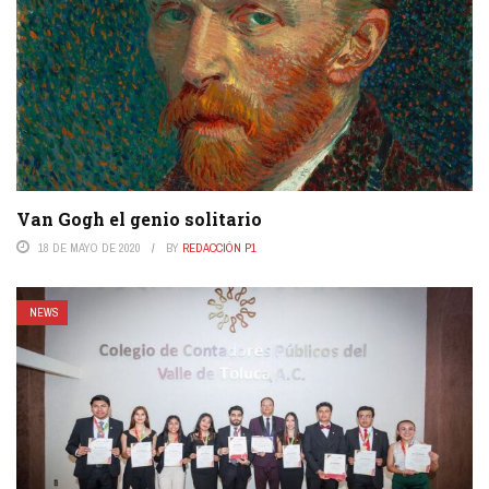
Van Gogh el genio solitario
18 DE MAYO DE 2020
BY
REDACCIÓN P1
NEWS