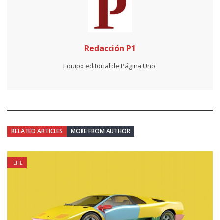
Redacción P1
Equipo editorial de Página Uno.
RELATED ARTICLES
MORE FROM AUTHOR
LIFE