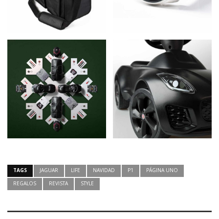
TAGS
JAGUAR
LIFE
NAVIDAD
P1
PÁGINA UNO
REGALOS
REVISTA
STYLE