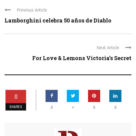
Previous Article
Lamborghini celebra 50 años de Diablo
Next Article
For Love & Lemons Victoria’s Secret
0
SHARES
+
0
0
0