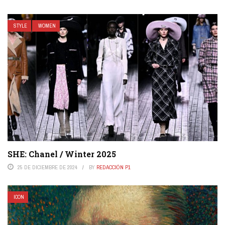
STYLE
WOMEN
SHE: Chanel / Winter 2025
25 DE DICIEMBRE DE 2024
BY
REDACCIÓN P1
ICON