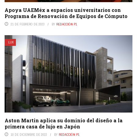
Apoya UAEMéx a espacios universitarios con
Programa de Renovación de Equipos de Cómputo
21 DE FEBRERO DE 2023
BY
REDACCIÓN P1
LUX
Aston Martin aplica su dominio del diseño a la
primera casa de lujo en Japón
10 DE DICIEMBRE DE 2022
BY
REDACCIÓN P1