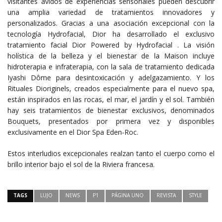
visitantes ávidos de experiencias sensoriales pueden descubrir
una amplia variedad de tratamientos innovadores y
personalizados. Gracias a una asociación excepcional con la
tecnología Hydrofacial, Dior ha desarrollado el exclusivo
tratamiento facial Dior Powered by Hydrofacial . La visión
holística de la belleza y el bienestar de la Maison incluye
hidroterapia e infraterapia, con la sala de tratamiento dedicada
Iyashi Dôme para desintoxicación y adelgazamiento. Y los
Rituales Dioriginels, creados especialmente para el nuevo spa,
están inspirados en las rocas, el mar, el jardín y el sol. También
hay seis tratamientos de bienestar exclusivos, denominados
Bouquets, presentados por primera vez y disponibles
exclusivamente en el Dior Spa Eden-Roc.
Estos interludios excepcionales realzan tanto el cuerpo como el
brillo interior bajo el sol de la Riviera francesa.
TAGS
LUJO
NEWS
P1
PÁGINA UNO
REVISTA
STYLE