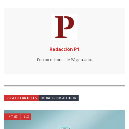
Redacción P1
Equipo editorial de Página Uno.
RELATED ARTICLES
MORE FROM AUTHOR
IN TIME
LUX