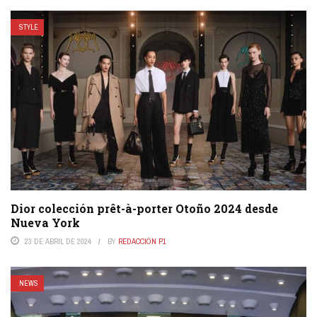
STYLE
Dior colección prêt-à-porter Otoño 2024 desde
Nueva York
23 DE ABRIL DE 2024
BY
REDACCIÓN P1
NEWS