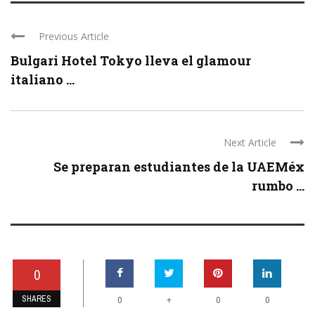
Previous Article
Bulgari Hotel Tokyo lleva el glamour
italiano ...
Next Article
Se preparan estudiantes de la UAEMéx
rumbo ...
0
SHARES
+
0
0
0