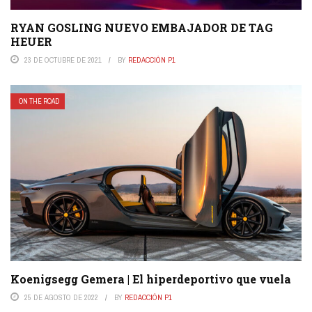
RYAN GOSLING NUEVO EMBAJADOR DE TAG
HEUER
23 DE OCTUBRE DE 2021
BY
REDACCIÓN P1
ON THE ROAD
Koenigsegg Gemera | El hiperdeportivo que vuela
25 DE AGOSTO DE 2022
BY
REDACCIÓN P1