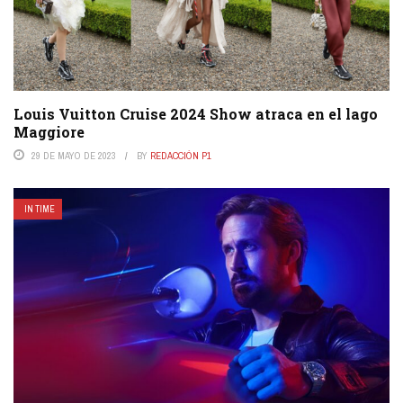
Louis Vuitton Cruise 2024 Show atraca en el lago
Maggiore
29 DE MAYO DE 2023
BY
REDACCIÓN P1
IN TIME