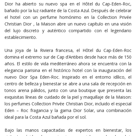
Dior ha abierto su nuevo spa en el Hôtel du Cap-Eden-Roc,
bañado por la luz radiante de la Costa Azul. Después de celebrar
el hotel con un perfume homónimo en la Collection Privée
Christian Dior , la Maison abre un nuevo capítulo en una visión
del lujo discreto y auténtico compartido con el legendario
establecimiento.
Una joya de la Riviera francesa, el Hôtel du Cap-Eden-Roc
domina el extremo sur de Cap d’Antibes desde hace más de 150
años. El estilo de vida mediterráneo ahora se encuentra con la
elegancia parisina en el histórico hotel con la inauguración del
nuevo Dior Spa Eden-Roc. Inspirado en el entorno idílico, el
centro de belleza y bienestar se abre a una sala de recepción en
tonos arena pálidos, junto con una boutique que presenta las
exquisitas líneas de cuidado de la piel y maquillaje de la Maison:
los perfumes Collection Privée Christian Dior, incluido el especial
Eden – Roc fragancia y la gama Dior Solar, una combinación
ideal para la Costa Azul bañada por el sol.
Bajo las manos capacitadas de expertos en bienestar, los