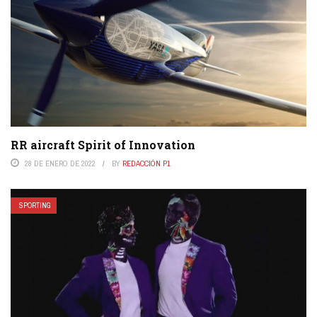
RR aircraft Spirit of Innovation
28 DE ENERO DE 2022
BY
REDACCIÓN P1
SPORTING