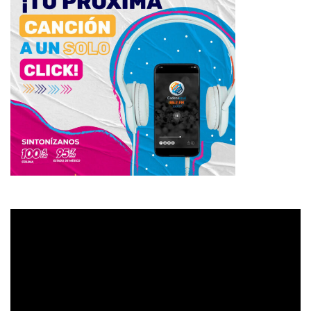
Reproductor
de
vídeo