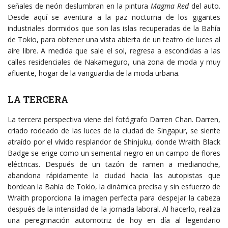
señales de neón deslumbran en la pintura
Magma Red
del auto.
Desde aquí se aventura a la paz nocturna de los gigantes
industriales dormidos que son las islas recuperadas de la Bahía
de Tokio, para obtener una vista abierta de un teatro de luces al
aire libre. A medida que sale el sol, regresa a escondidas a las
calles residenciales de Nakameguro, una zona de moda y muy
afluente, hogar de la vanguardia de la moda urbana.
LA TERCERA
La tercera perspectiva viene del fotógrafo Darren Chan. Darren,
criado rodeado de las luces de la ciudad de Singapur, se siente
atraído por el vívido resplandor de Shinjuku, donde Wraith Black
Badge se erige como un semental negro en un campo de flores
eléctricas. Después de un tazón de ramen a medianoche,
abandona rápidamente la ciudad hacia las autopistas que
bordean la Bahía de Tokio, la dinámica precisa y sin esfuerzo de
Wraith proporciona la imagen perfecta para despejar la cabeza
después de la intensidad de la jornada laboral. Al hacerlo, realiza
una peregrinación automotriz de hoy en día al legendario