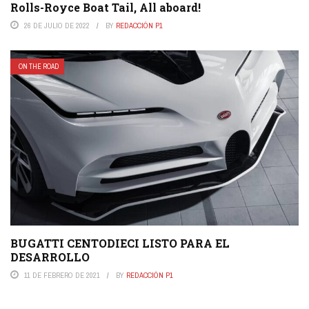
Rolls-Royce Boat Tail, All aboard!
26 DE JULIO DE 2022
BY
REDACCIÓN P1
ON THE ROAD
BUGATTI CENTODIECI LISTO PARA EL
DESARROLLO
11 DE FEBRERO DE 2021
BY
REDACCIÓN P1