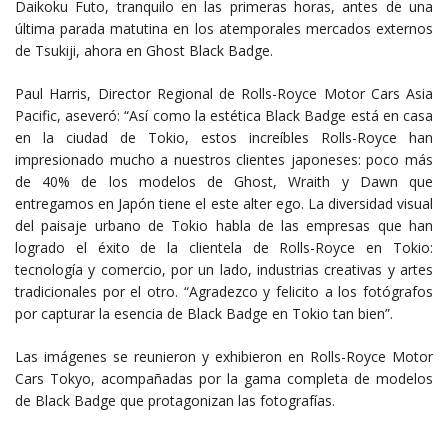
Daikoku Futo, tranquilo en las primeras horas, antes de una
última parada matutina en los atemporales mercados externos
de Tsukiji, ahora en Ghost Black Badge.
Paul Harris, Director Regional de Rolls-Royce Motor Cars Asia
Pacific, aseveró: “Así como la estética Black Badge está en casa
en la ciudad de Tokio, estos increíbles Rolls-Royce han
impresionado mucho a nuestros clientes japoneses: poco más
de 40% de los modelos de Ghost, Wraith y Dawn que
entregamos en Japón tiene el este alter ego. La diversidad visual
del paisaje urbano de Tokio habla de las empresas que han
logrado el éxito de la clientela de Rolls-Royce en Tokio:
tecnología y comercio, por un lado, industrias creativas y artes
tradicionales por el otro. “Agradezco y felicito a los fotógrafos
por capturar la esencia de Black Badge en Tokio tan bien”.
Las imágenes se reunieron y exhibieron en Rolls-Royce Motor
Cars Tokyo, acompañadas por la gama completa de modelos
de Black Badge que protagonizan las fotografías.