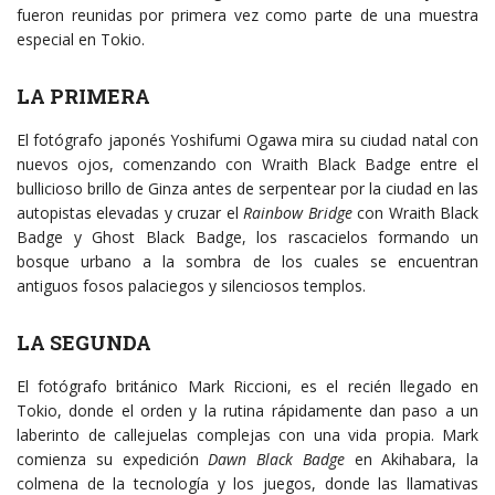
fueron reunidas por primera vez como parte de una muestra
especial en Tokio.
LA PRIMERA
El fotógrafo japonés Yoshifumi Ogawa mira su ciudad natal con
nuevos ojos, comenzando con Wraith Black Badge entre el
bullicioso brillo de Ginza antes de serpentear por la ciudad en las
autopistas elevadas y cruzar el
Rainbow Bridge
con Wraith Black
Badge y Ghost Black Badge, los rascacielos formando un
bosque urbano a la sombra de los cuales se encuentran
antiguos fosos palaciegos y silenciosos templos.
LA SEGUNDA
El fotógrafo británico Mark Riccioni, es el recién llegado en
Tokio, donde el orden y la rutina rápidamente dan paso a un
laberinto de callejuelas complejas con una vida propia. Mark
comienza su expedición
Dawn Black Badge
en Akihabara, la
colmena de la tecnología y los juegos, donde las llamativas