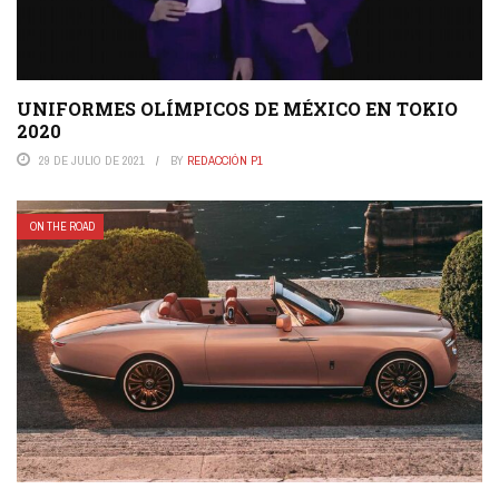
UNIFORMES OLÍMPICOS DE MÉXICO EN TOKIO
2020
29 DE JULIO DE 2021
BY
REDACCIÓN P1
ON THE ROAD