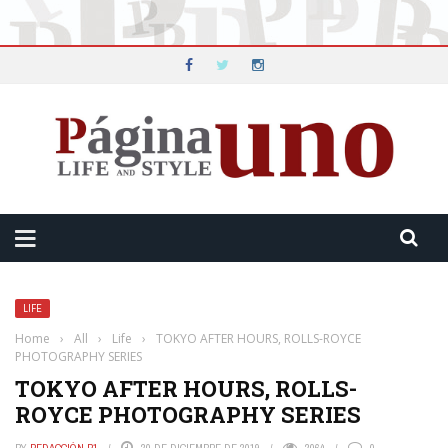
LIFE
Home
›
All
›
Life
›
TOKYO AFTER HOURS, ROLLS-ROYCE
PHOTOGRAPHY SERIES
TOKYO AFTER HOURS, ROLLS-
ROYCE PHOTOGRAPHY SERIES