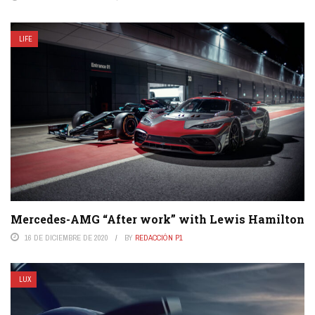
LIFE
Mercedes-AMG “After work” with Lewis Hamilton
16 DE DICIEMBRE DE 2020
BY
REDACCIÓN P1
LUX