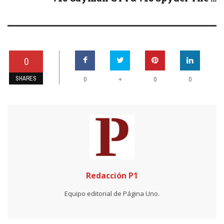
0
SHARES
+
0
0
0
Redacción P1
Equipo editorial de Página Uno.