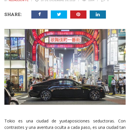
BY
REDACCIÓN P1
20 DE DICIEMBRE DE 2019
2064
0
SHARE:
Tokio es una ciudad de yuxtaposiciones seductoras. Con
contrastes y una aventura oculta a cada paso, es una ciudad tan