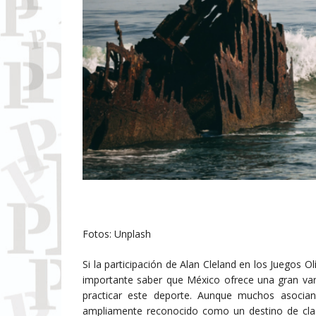
Fotos: Unplash
Si la participación de Alan Cleland en los Juegos O
importante saber que México ofrece una gran vari
practicar este deporte. Aunque muchos asocia
ampliamente reconocido como un destino de clas