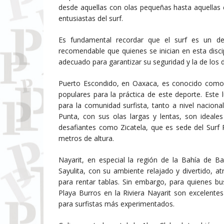
desde aquellas con olas pequeñas hasta aquellas 
entusiastas del surf.
Es fundamental recordar que el surf es un dep
recomendable que quienes se inician en esta discip
adecuado para garantizar su seguridad y la de los
Puerto Escondido, en Oaxaca, es conocido como l
populares para la práctica de este deporte. Est
para la comunidad surfista, tanto a nivel naciona
Punta, con sus olas largas y lentas, son ideal
desafiantes como Zicatela, que es sede del Surf
metros de altura.
Nayarit, en especial la región de la Bahía de B
Sayulita, con su ambiente relajado y divertido, a
para rentar tablas. Sin embargo, para quienes 
Playa Burros en la Riviera Nayarit son excelentes
para surfistas más experimentados.