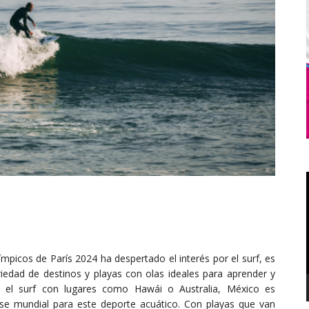
límpicos de París 2024 ha despertado el interés por el surf, es
edad de destinos y playas con olas ideales para aprender y
n el surf con lugares como Hawái o Australia, México es
e mundial para este deporte acuático. Con playas que van