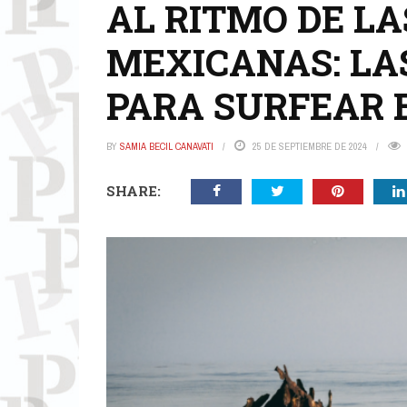
AL RITMO DE LA
MEXICANAS: LA
PARA SURFEAR 
BY
SAMIA BECIL CANAVATI
25 DE SEPTIEMBRE DE 2024
SHARE: