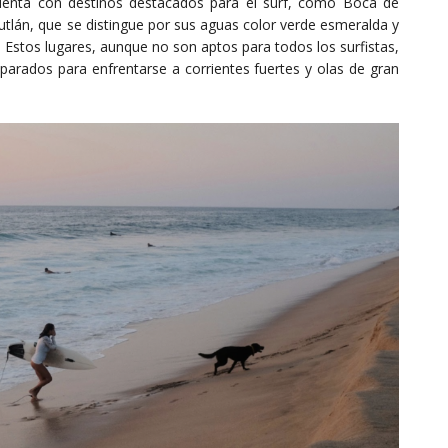
cuenta con destinos destacados para el surf, como Boca de
utlán, que se distingue por sus aguas color verde esmeralda y
 Estos lugares, aunque no son aptos para todos los surfistas,
parados para enfrentarse a corrientes fuertes y olas de gran