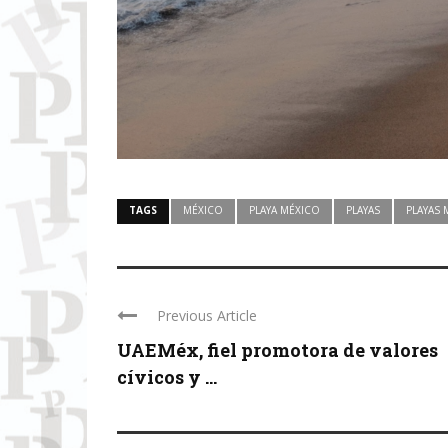
TAGS
MÉXICO
PLAYA MÉXICO
PLAYAS
PLAYAS 
Previous Article
UAEMéx, fiel promotora de valores
cívicos y ...