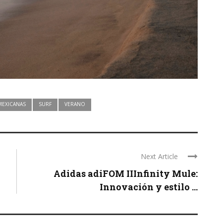
MEXICANAS
SURF
VERANO
Next Article
Adidas adiFOM IIInfinity Mule:
Innovación y estilo ...