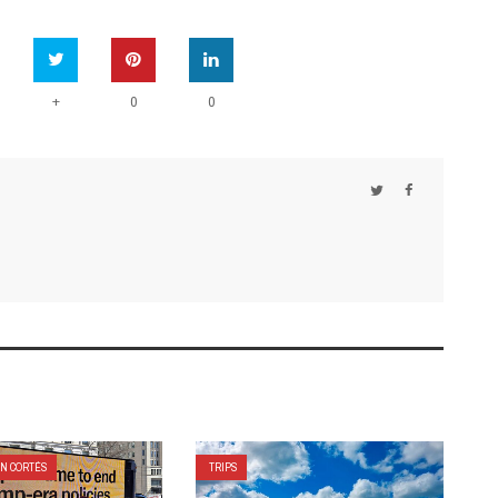
+
0
0
IN CORTÉS
TRIPS