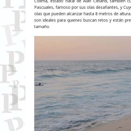
Colima, estado natal de Alan Cleland, también 
Pascuales, famoso por sus olas desafiantes, y Cuy
olas que pueden alcanzar hasta 8 metros de altura.
son ideales para quienes buscan retos y están pre
tamaño.