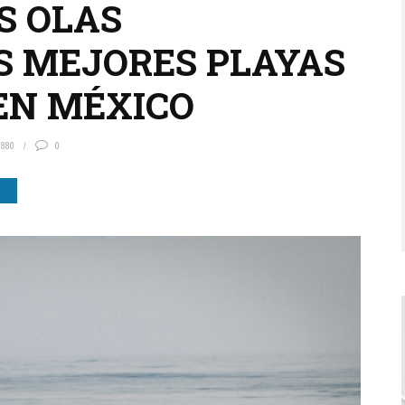
S OLAS
S MEJORES PLAYAS
EN MÉXICO
880
0