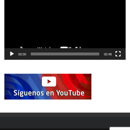
vídeo
00:00
00:48