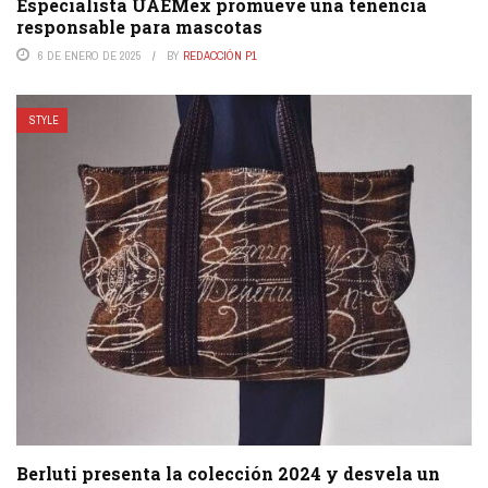
Especialista UAEMéx promueve una tenencia
responsable para mascotas
6 DE ENERO DE 2025
BY
REDACCIÓN P1
STYLE
Berluti presenta la colección 2024 y desvela un