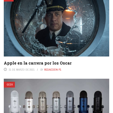
Apple en la carrera por los Oscar
31 DE MARZO DE 2021
BY
REDACCIÓN P1
GEEK