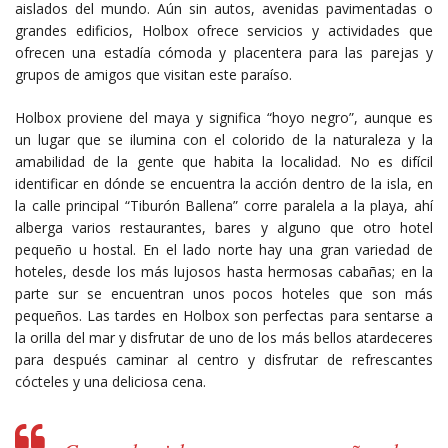
aislados del mundo. Aún sin autos, avenidas pavimentadas o
grandes edificios, Holbox ofrece servicios y actividades que
ofrecen una estadía cómoda y placentera para las parejas y
grupos de amigos que visitan este paraíso.
Holbox proviene del maya y significa “hoyo negro”, aunque es
un lugar que se ilumina con el colorido de la naturaleza y la
amabilidad de la gente que habita la localidad. No es difícil
identificar en dónde se encuentra la acción dentro de la isla, en
la calle principal “Tiburón Ballena” corre paralela a la playa, ahí
alberga varios restaurantes, bares y alguno que otro hotel
pequeño u hostal. En el lado norte hay una gran variedad de
hoteles, desde los más lujosos hasta hermosas cabañas; en la
parte sur se encuentran unos pocos hoteles que son más
pequeños. Las tardes en Holbox son perfectas para sentarse a
la orilla del mar y disfrutar de uno de los más bellos atardeceres
para después caminar al centro y disfrutar de refrescantes
cócteles y una deliciosa cena.