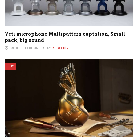
Yeti microphone Multipattern captation, Small
pack, big sound
29 DE JULIO DE 2021
BY
REDACCIÓN P1
LUX