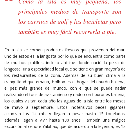
Como la isla es muy pequeña, los
principales medios de transporte son
los carritos de golf y las bicicletas pero
también es muy fácil recorrerla a pie.
En la isla se comen productos frescos que provienen del mar,
uno de estos es la langosta por lo que se encuentra como parte
de muchos platillos, incluso ahí fue donde nació la pizza de
langosta, una especialidad local que se tiene en gran mayoría de
los restaurantes de la zona. Además de su buen clima y la
tranquilidad que emana, Holbox es el hogar del tiburón ballena,
el pez más grande del mundo, con el que se puede nadar
realizando el tour de avistamiento y nado con tiburones ballena,
los cuales visitan cada año las aguas de la isla entre los meses
de mayo a septiembre. Estos inofensivos peces gigantes
alcanzan los 14 mts y llegan a pesar hasta 15 toneladas;
además llegan a vivir hasta 100 años. También una mágica
excursión al cenote Yalahau, que de acuerdo a la leyenda, es “la