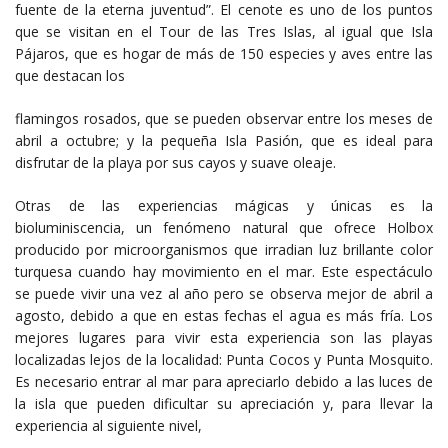
fuente de la eterna juventud”. El cenote es uno de los puntos
que se visitan en el Tour de las Tres Islas, al igual que Isla
Pájaros, que es hogar de más de 150 especies y aves entre las
que destacan los
flamingos rosados, que se pueden observar entre los meses de
abril a octubre; y la pequeña Isla Pasión, que es ideal para
disfrutar de la playa por sus cayos y suave oleaje.
Otras de las experiencias mágicas y únicas es la
bioluminiscencia, un fenómeno natural que ofrece Holbox
producido por microorganismos que irradian luz brillante color
turquesa cuando hay movimiento en el mar. Este espectáculo
se puede vivir una vez al año pero se observa mejor de abril a
agosto, debido a que en estas fechas el agua es más fría. Los
mejores lugares para vivir esta experiencia son las playas
localizadas lejos de la localidad: Punta Cocos y Punta Mosquito.
Es necesario entrar al mar para apreciarlo debido a las luces de
la isla que pueden dificultar su apreciación y, para llevar la
experiencia al siguiente nivel,