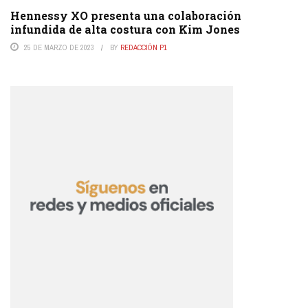
Hennessy XO presenta una colaboración
infundida de alta costura con Kim Jones
25 DE MARZO DE 2023
BY
REDACCIÓN P1