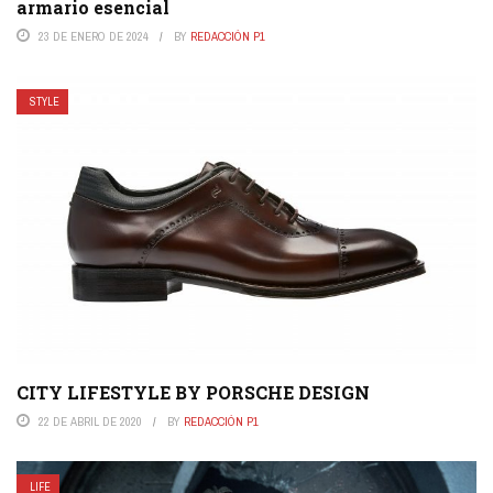
armario esencial
23 DE ENERO DE 2024
BY
REDACCIÓN P1
STYLE
CITY LIFESTYLE BY PORSCHE DESIGN
22 DE ABRIL DE 2020
BY
REDACCIÓN P1
LIFE