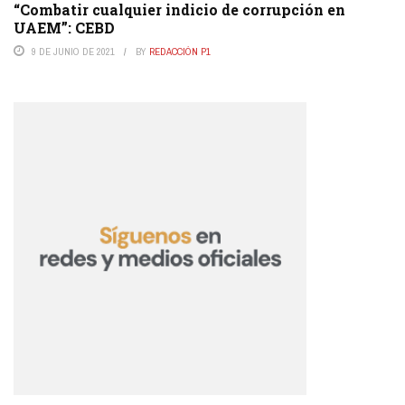
“Combatir cualquier indicio de corrupción en
UAEM”: CEBD
9 DE JUNIO DE 2021
BY
REDACCIÓN P1