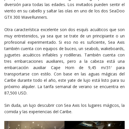
diversión para todas las edades. Los invitados pueden sentir el
viento en su cabello y saltar las olas en uno de los dos SeaDoo
GTX 300 WaveRunners.
Otra característica excelente son dos esquís acuáticos que son
muy entretenidos, ya sea que se trate de un principiante o un
profesional experimentado. Si eso no es suficiente, Sea Axis
también cuenta con equipos de buceo, un seabob, wakeboards,
juguetes acuáticos inflables y rodilleras. También cuenta con
tres embarcaciones auxiliares, pero a la cabeza está una
embarcación auxiliar Cape Horn de 9,45 m/31′ para
transportarse con estilo. Con base en las aguas mágicas del
Caribe durante todo el año, este yate de lujo está listo para su
próximo alquiler. La tarifa semanal de verano se encuentra en
87,500 USD.
Sin duda, un lujo descubrir con Sea Axis los lugares mágicos, la
comida y las experiencias del Caribe.