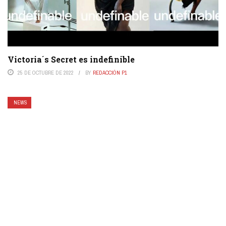
Victoria´s Secret es indefinible
25 DE OCTUBRE DE 2022
BY
REDACCIÓN P1
NEWS