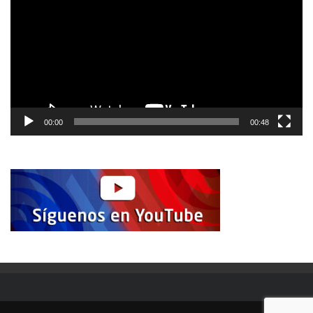
vídeo
00:00
00:48