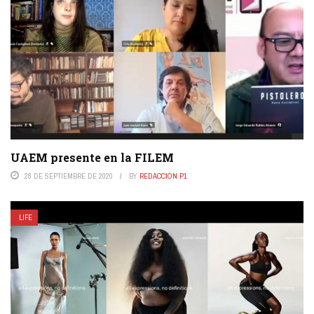
UAEM presente en la FILEM
28 DE SEPTIEMBRE DE 2020
BY
REDACCIÓN P1
LIFE