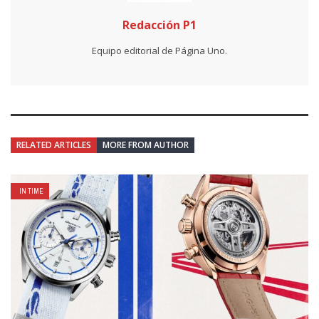
Redacción P1
Equipo editorial de Página Uno.
RELATED ARTICLES
MORE FROM AUTHOR
IN TIME