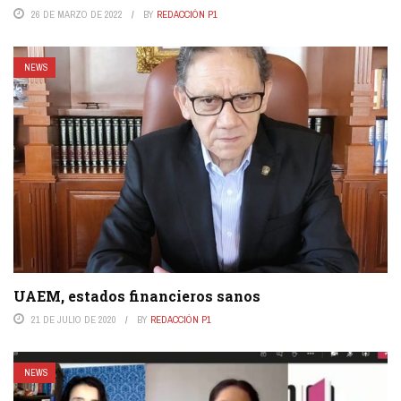
26 DE MARZO DE 2022
BY
REDACCIÓN P1
NEWS
UAEM, estados financieros sanos
21 DE JULIO DE 2020
BY
REDACCIÓN P1
NEWS