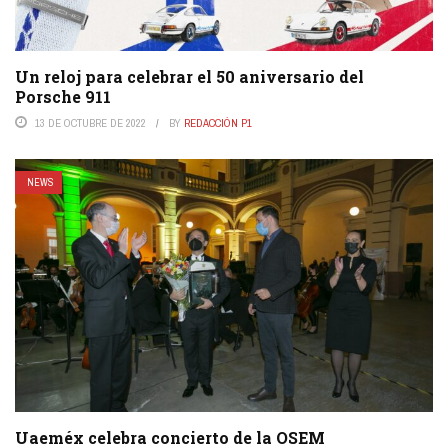
Un reloj para celebrar el 50 aniversario del
Porsche 911
13 DE OCTUBRE DE 2022
BY
REDACCIÓN P1
NEWS
Uaeméx celebra concierto de la OSEM