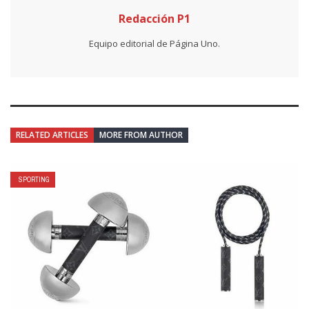
Redacción P1
Equipo editorial de Página Uno.
RELATED ARTICLES
MORE FROM AUTHOR
SPORTING