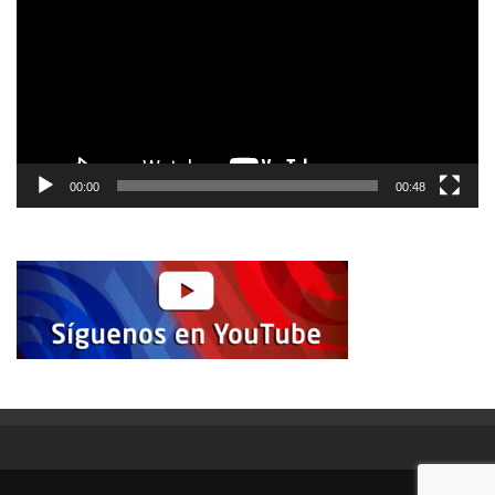
00:00
00:48