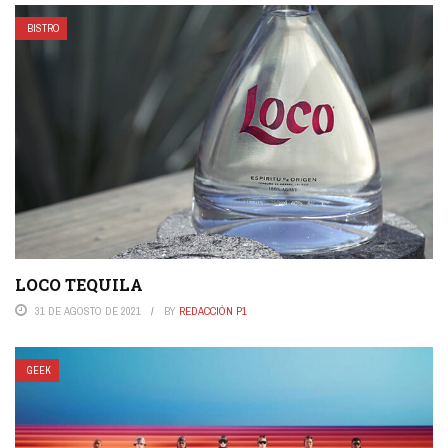
BISTRO
LOCO TEQUILA
31 DE AGOSTO DE 2021
BY
REDACCIÓN P1
GEEK