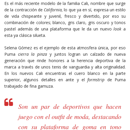
Es el más reciente modelo de la familia Cali, nombre que surge
de la contracción de
California,
lo que ya en sí, expresa un estilo
de vida chispeante y juvenil, fresco y divertido, por eso su
combinación de colores; blanco, gris claro, gris oscuro y tonos
pastel además de una plataforma que le da un nuevo
look
a
esta ya clásica silueta.
Selena Gómez es el ejemplo de esta atmosfera única, por eso
Puma
cierra la pinza
y juntos logran un calzado de nueva
generación que rinde honores a la herencia deportiva de la
marca a través de unos tenis de vanguardia y alta originalidad.
En los nuevos Cali encuentras el cuero blanco en la parte
superior, algunos detalles en ante y el
formstrip
de Puma
trabajado de fina gamuza.
Son un par de deportivos que hacen
juego con el
outfit
de moda, destacando
con su plataforma de goma en tono