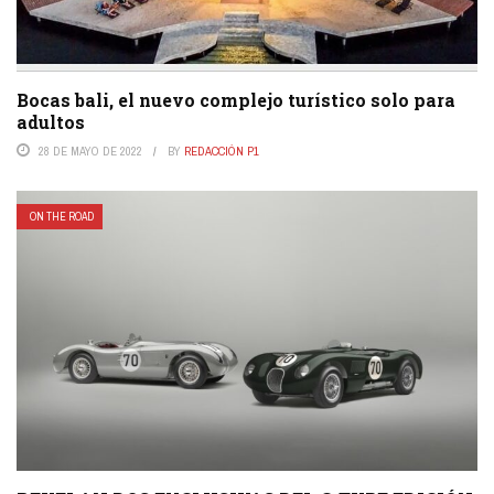
Bocas bali, el nuevo complejo turístico solo para
adultos
28 DE MAYO DE 2022
BY
REDACCIÓN P1
ON THE ROAD