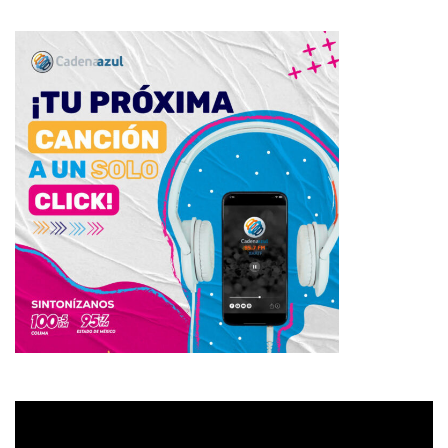
Reproductor
de
vídeo