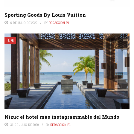
Sporting Goods By Louis Vuitton
6 DE JULIO DE 2020
BY
REDACCIÓN P1
LIFE
Nizuc el hotel más instagrammable del Mundo
31 DE JULIO DE 2020
BY
REDACCIÓN P1