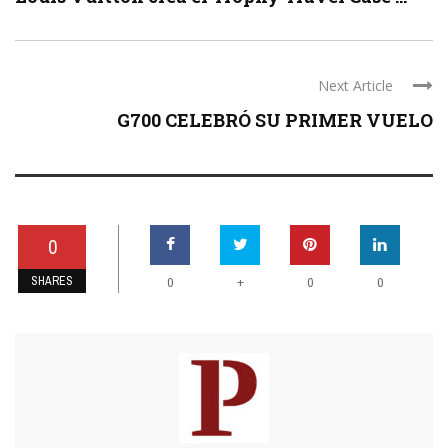
Next Article
G700 CELEBRÓ SU PRIMER VUELO
0
SHARES
+
0
0
0