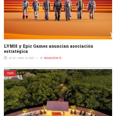
LVMH y Epic Games anuncian asociación
estratégica
16 DE JUNIO DE 2023
BY
REDACCIÓN P1
TRIPS