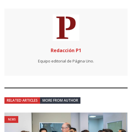
Redacción P1
Equipo editorial de Página Uno.
RELATED ARTICLES
MORE FROM AUTHOR
NEWS