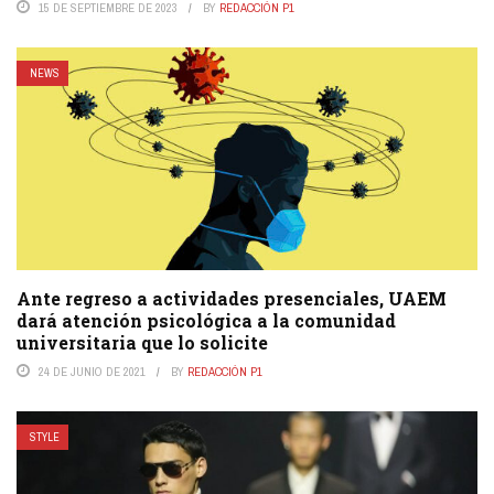
15 DE SEPTIEMBRE DE 2023
BY
REDACCIÓN P1
NEWS
Ante regreso a actividades presenciales, UAEM
dará atención psicológica a la comunidad
universitaria que lo solicite
24 DE JUNIO DE 2021
BY
REDACCIÓN P1
STYLE