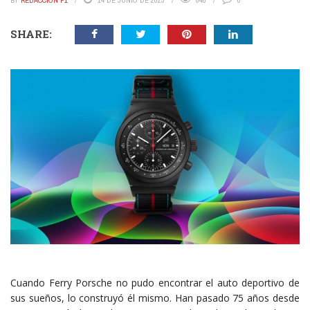
BY
REDACCIÓN P1
14 DE JUNIO DE 2023
848
0
SHARE:
Cuando Ferry Porsche no pudo encontrar el auto deportivo de
sus sueños, lo construyó él mismo. Han pasado 75 años desde