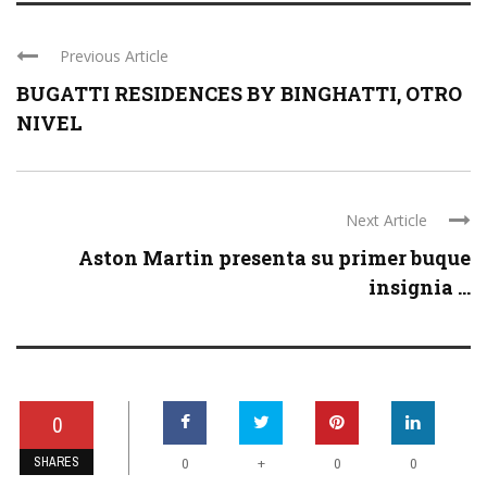
Previous Article
BUGATTI RESIDENCES BY BINGHATTI, OTRO
NIVEL
Next Article
Aston Martin presenta su primer buque
insignia ...
0
SHARES
+
0
0
0