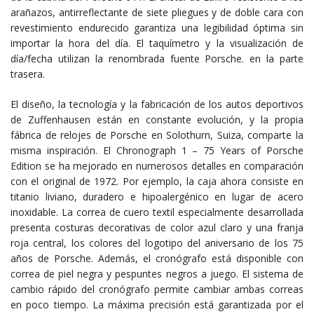
arañazos, antirreflectante de siete pliegues y de doble cara con
revestimiento endurecido garantiza una legibilidad óptima sin
importar la hora del día. El taquímetro y la visualización de
día/fecha utilizan la renombrada fuente Porsche. en la parte
trasera.
El diseño, la tecnología y la fabricación de los autos deportivos
de Zuffenhausen están en constante evolución, y la propia
fábrica de relojes de Porsche en Solothurn, Suiza, comparte la
misma inspiración. El Chronograph 1 – 75 Years of Porsche
Edition se ha mejorado en numerosos detalles en comparación
con el original de 1972. Por ejemplo, la caja ahora consiste en
titanio liviano, duradero e hipoalergénico en lugar de acero
inoxidable. La correa de cuero textil especialmente desarrollada
presenta costuras decorativas de color azul claro y una franja
roja central, los colores del logotipo del aniversario de los 75
años de Porsche. Además, el cronógrafo está disponible con
correa de piel negra y pespuntes negros a juego. El sistema de
cambio rápido del cronógrafo permite cambiar ambas correas
en poco tiempo. La máxima precisión está garantizada por el