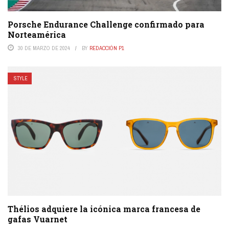
Porsche Endurance Challenge confirmado para
Norteamérica
30 DE MARZO DE 2024
BY
REDACCIÓN P1
STYLE
Thélios adquiere la icónica marca francesa de
gafas Vuarnet