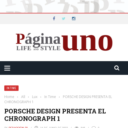
IN TIME
Home
›
All
›
Lux
›
In Time
›
PORSCHE DESIGN PRESENTA EL
CHRONOGRAPH 1
PORSCHE DESIGN PRESENTA EL
CHRONOGRAPH 1