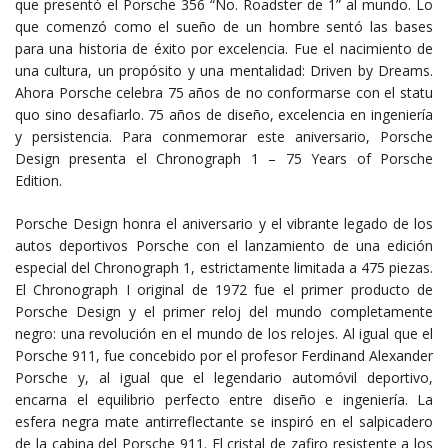
que presentó el Porsche 356 “No. Roadster de 1” al mundo. Lo
que comenzó como el sueño de un hombre sentó las bases
para una historia de éxito por excelencia. Fue el nacimiento de
una cultura, un propósito y una mentalidad: Driven by Dreams.
Ahora Porsche celebra 75 años de no conformarse con el statu
quo sino desafiarlo. 75 años de diseño, excelencia en ingeniería
y persistencia. Para conmemorar este aniversario, Porsche
Design presenta el Chronograph 1 – 75 Years of Porsche
Edition.
Porsche Design honra el aniversario y el vibrante legado de los
autos deportivos Porsche con el lanzamiento de una edición
especial del Chronograph 1, estrictamente limitada a 475 piezas.
El Chronograph I original de 1972 fue el primer producto de
Porsche Design y el primer reloj del mundo completamente
negro: una revolución en el mundo de los relojes. Al igual que el
Porsche 911, fue concebido por el profesor Ferdinand Alexander
Porsche y, al igual que el legendario automóvil deportivo,
encarna el equilibrio perfecto entre diseño e ingeniería. La
esfera negra mate antirreflectante se inspiró en el salpicadero
de la cabina del Porsche 911. El cristal de zafiro resistente a los