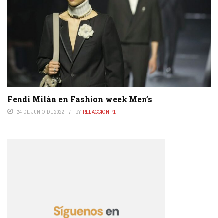
Fendi Milán en Fashion week Men’s
24 DE JUNIO DE 2022
BY
REDACCIÓN P1