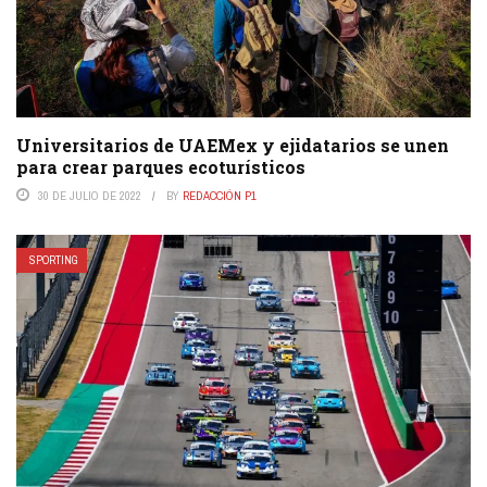
Universitarios de UAEMex y ejidatarios se unen
para crear parques ecoturísticos
30 DE JULIO DE 2022
BY
REDACCIÓN P1
SPORTING