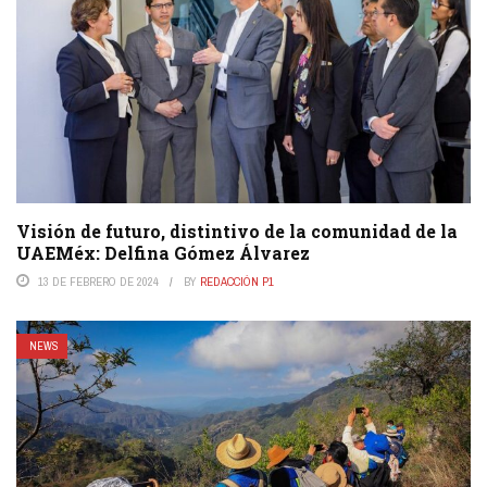
Visión de futuro, distintivo de la comunidad de la
UAEMéx: Delfina Gómez Álvarez
13 DE FEBRERO DE 2024
BY
REDACCIÓN P1
NEWS