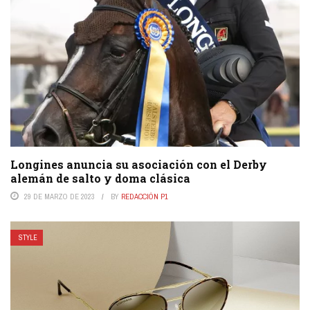
Longines anuncia su asociación con el Derby
alemán de salto y doma clásica
29 DE MARZO DE 2023
BY
REDACCIÓN P1
STYLE