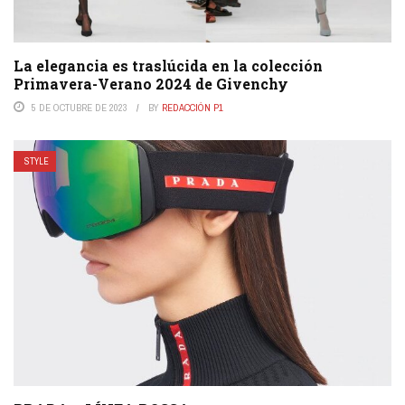
La elegancia es traslúcida en la colección
Primavera-Verano 2024 de Givenchy
5 DE OCTUBRE DE 2023
BY
REDACCIÓN P1
STYLE