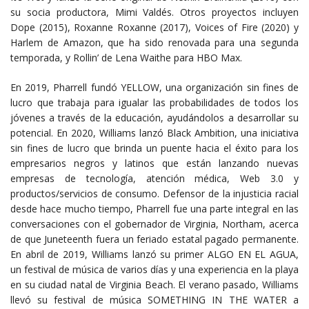
su socia productora, Mimi Valdés. Otros proyectos incluyen
Dope (2015), Roxanne Roxanne (2017), Voices of Fire (2020) y
Harlem de Amazon, que ha sido renovada para una segunda
temporada, y Rollin’ de Lena Waithe para HBO Max.
En 2019, Pharrell fundó YELLOW, una organización sin fines de
lucro que trabaja para igualar las probabilidades de todos los
jóvenes a través de la educación, ayudándolos a desarrollar su
potencial. En 2020, Williams lanzó Black Ambition, una iniciativa
sin fines de lucro que brinda un puente hacia el éxito para los
empresarios negros y latinos que están lanzando nuevas
empresas de tecnología, atención médica, Web 3.0 y
productos/servicios de consumo. Defensor de la injusticia racial
desde hace mucho tiempo, Pharrell fue una parte integral en las
conversaciones con el gobernador de Virginia, Northam, acerca
de que Juneteenth fuera un feriado estatal pagado permanente.
En abril de 2019, Williams lanzó su primer ALGO EN EL AGUA,
un festival de música de varios días y una experiencia en la playa
en su ciudad natal de Virginia Beach. El verano pasado, Williams
llevó su festival de música SOMETHING IN THE WATER a