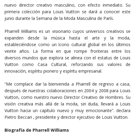
nuevo director creativo masculino, con efecto inmediato. Su
primera colección para Louis Vuitton se dará a conocer este
junio durante la Semana de la Moda Masculina de París.
Pharrell Williams es un visionario cuyos universos creativos se
expanden desde la música hasta el arte y la moda,
estableciéndose como un ícono cultural global en los últimos
veinte años. La forma en que rompe fronteras entre los
diversos mundos que explora se alinea con el estatus de Louis
Vuitton como Casa Cultural, reforzando sus valores de
innovación, espíritu pionero y espíritu empresarial.
“Me complace dar la bienvenida a Pharrell de regreso a casa,
después de nuestras colaboraciones en 2004 y 2008 para Louis
Vuitton, como nuestro nuevo Director Creativo de Hombres. Su
visión creativa más allá de la moda, sin duda, llevará a Louis
Vuitton hacia un capítulo nuevo y muy emocionante”. declara
Pietro Beccari , presidente y director ejecutivo de Louis Vuitton.
Biografía de Pharrell Williams