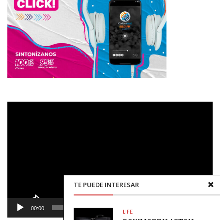
Reproductor
de
vídeo
TE PUEDE INTERESAR
00:00
00:48
LIFE