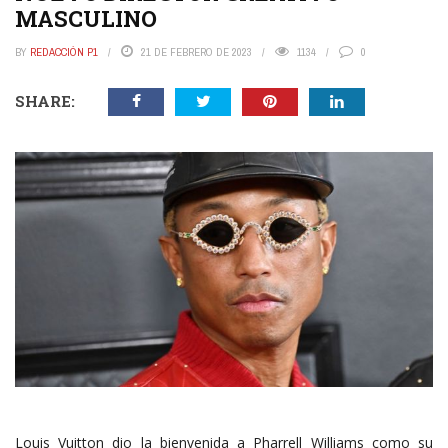
MASCULINO
BY
REDACCIÓN P1
21 DE FEBRERO DE 2023
1134
0
SHARE:
Louis Vuitton dio la bienvenida a Pharrell Williams como su