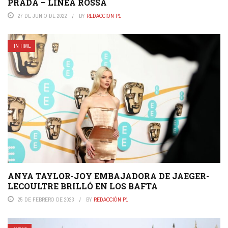
PRADA – LÍNEA ROSSA
27 DE JUNIO DE 2022
BY
REDACCIÓN P1
IN TIME
ANYA TAYLOR-JOY EMBAJADORA DE JAEGER-
LECOULTRE BRILLÓ EN LOS BAFTA
25 DE FEBRERO DE 2023
BY
REDACCIÓN P1