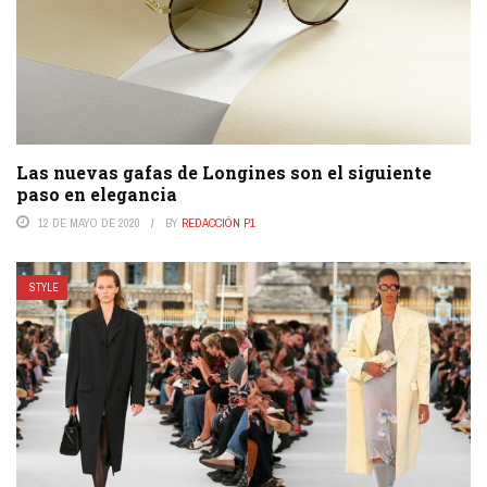
Las nuevas gafas de Longines son el siguiente
paso en elegancia
12 DE MAYO DE 2020
BY
REDACCIÓN P1
STYLE