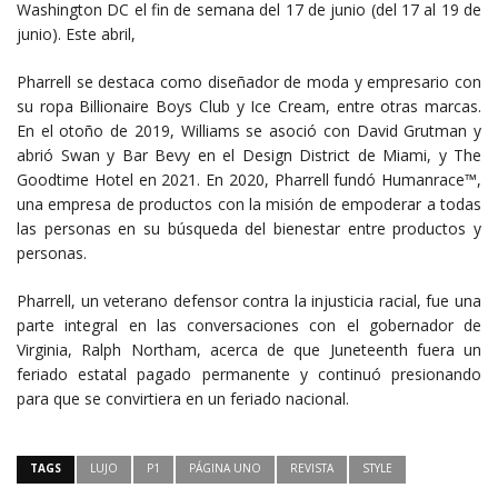
Washington DC el fin de semana del 17 de junio (del 17 al 19 de
junio). Este abril,
Pharrell se destaca como diseñador de moda y empresario con
su ropa Billionaire Boys Club y Ice Cream, entre otras marcas.
En el otoño de 2019, Williams se asoció con David Grutman y
abrió Swan y Bar Bevy en el Design District de Miami, y The
Goodtime Hotel en 2021. En 2020, Pharrell fundó Humanrace™,
una empresa de productos con la misión de empoderar a todas
las personas en su búsqueda del bienestar entre productos y
personas.
Pharrell, un veterano defensor contra la injusticia racial, fue una
parte integral en las conversaciones con el gobernador de
Virginia, Ralph Northam, acerca de que Juneteenth fuera un
feriado estatal pagado permanente y continuó presionando
para que se convirtiera en un feriado nacional.
TAGS
LUJO
P1
PÁGINA UNO
REVISTA
STYLE