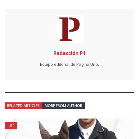
Redacción P1
Equipo editorial de Página Uno.
RELATED ARTICLES
MORE FROM AUTHOR
LIFE