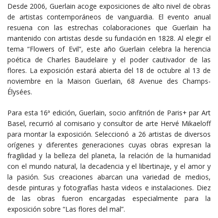
Desde 2006, Guerlain acoge exposiciones de alto nivel de obras
de artistas contemporáneos de vanguardia. El evento anual
resuena con las estrechas colaboraciones que Guerlain ha
mantenido con artistas desde su fundación en 1828. Al elegir el
tema “Flowers of Evil”, este año Guerlain celebra la herencia
poética de Charles Baudelaire y el poder cautivador de las
flores. La exposición estará abierta del 18 de octubre al 13 de
noviembre en la Maison Guerlain, 68 Avenue des Champs-
Élysées.
Para esta 16ª edición, Guerlain, socio anfitrión de Paris+ par Art
Basel, recurrió al comisario y consultor de arte Hervé Mikaeloff
para montar la exposición. Seleccionó a 26 artistas de diversos
orígenes y diferentes generaciones cuyas obras expresan la
fragilidad y la belleza del planeta, la relación de la humanidad
con el mundo natural, la decadencia y el libertinaje, y el amor y
la pasión. Sus creaciones abarcan una variedad de medios,
desde pinturas y fotografías hasta videos e instalaciones. Diez
de las obras fueron encargadas especialmente para la
exposición sobre “Las flores del mal”.