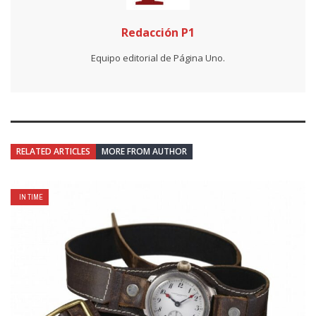
Redacción P1
Equipo editorial de Página Uno.
RELATED ARTICLES
MORE FROM AUTHOR
IN TIME