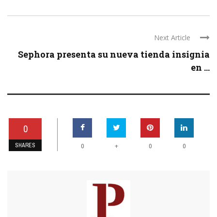
Next Article
Sephora presenta su nueva tienda insignia
en ...
0
SHARES
+
0
0
0