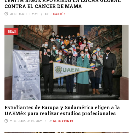
ZENITH SIGUE APOYANDO LA LUCHA GLOBAL
CONTRA EL CÁNCER DE MAMA
31 DE MAYO DE 2023
BY
REDACCIÓN P1
NEWS
Estudiantes de Europa y Sudamérica eligen a la
UAEMéx para realizar estudios profesionales
2 DE FEBRERO DE 2022
BY
REDACCIÓN P1