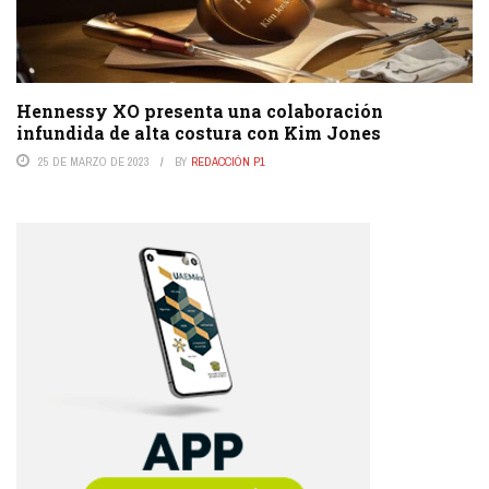
Hennessy XO presenta una colaboración
infundida de alta costura con Kim Jones
25 DE MARZO DE 2023
BY
REDACCIÓN P1