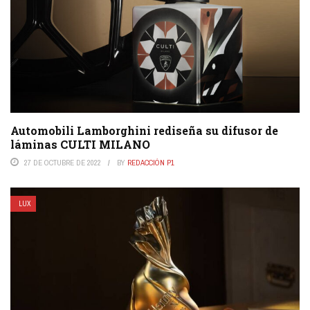
Automobili Lamborghini rediseña su difusor de
láminas CULTI MILANO
27 DE OCTUBRE DE 2022
BY
REDACCIÓN P1
LUX