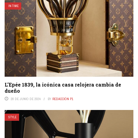
IN TIME
L’Epée 1839, la icónica casa relojera cambia de
dueño
28 DE JUNIO DE 2024
BY
REDACCIÓN P1
STYLE