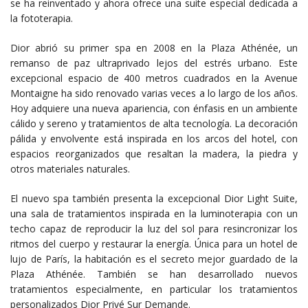
se ha reinventado y ahora ofrece una suite especial dedicada a
la fototerapia.
Dior abrió su primer spa en 2008 en la Plaza Athénée, un
remanso de paz ultraprivado lejos del estrés urbano. Este
excepcional espacio de 400 metros cuadrados en la Avenue
Montaigne ha sido renovado varias veces a lo largo de los años.
Hoy adquiere una nueva apariencia, con énfasis en un ambiente
cálido y sereno y tratamientos de alta tecnología. La decoración
pálida y envolvente está inspirada en los arcos del hotel, con
espacios reorganizados que resaltan la madera, la piedra y
otros materiales naturales.
El nuevo spa también presenta la excepcional Dior Light Suite,
una sala de tratamientos inspirada en la luminoterapia con un
techo capaz de reproducir la luz del sol para resincronizar los
ritmos del cuerpo y restaurar la energía. Única para un hotel de
lujo de París, la habitación es el secreto mejor guardado de la
Plaza Athénée. También se han desarrollado nuevos
tratamientos especialmente, en particular los tratamientos
personalizados Dior Privé Sur Demande.