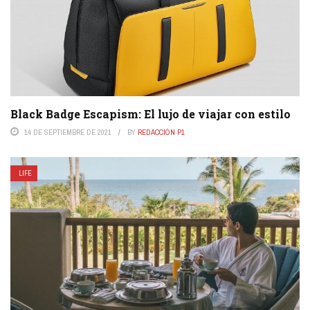
Black Badge Escapism: El lujo de viajar con estilo
14 DE SEPTIEMBRE DE 2021
BY
REDACCIÓN P1
LIFE