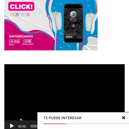
Reproductor
de
vídeo
TE PUEDE INTERESAR
00:00
00:48