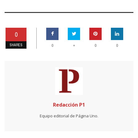
0
SHARES
+
0
0
0
Redacción P1
Equipo editorial de Página Uno.