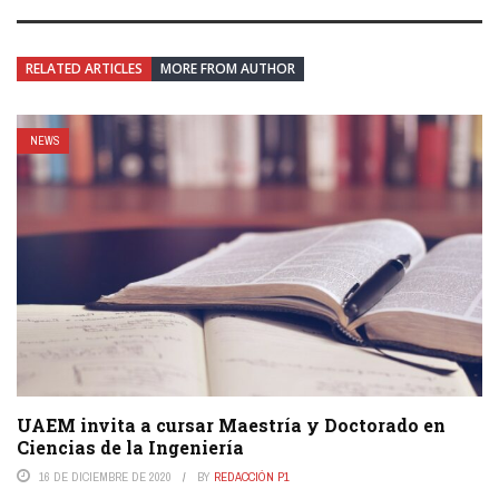
RELATED ARTICLES
MORE FROM AUTHOR
NEWS
UAEM invita a cursar Maestría y Doctorado en
Ciencias de la Ingeniería
16 DE DICIEMBRE DE 2020
BY
REDACCIÓN P1