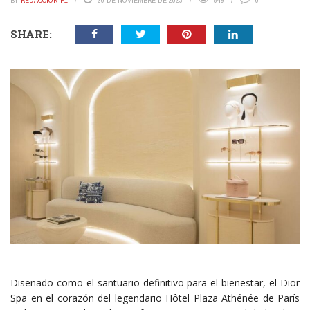
BY
REDACCIÓN P1
20 DE NOVIEMBRE DE 2023
849
0
SHARE:
Diseñado como el santuario definitivo para el bienestar, el Dior
Spa en el corazón del legendario Hôtel Plaza Athénée de París