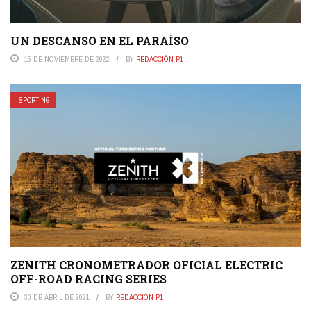
UN DESCANSO EN EL PARAÍSO
15 DE NOVIEMBRE DE 2022
BY
REDACCIÓN P1
SPORTING
ZENITH CRONOMETRADOR OFICIAL ELECTRIC
OFF-ROAD RACING SERIES
30 DE ABRIL DE 2021
BY
REDACCIÓN P1