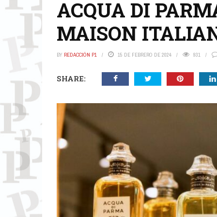
ACQUA DI PARM
MAISON ITALIA
BY
REDACCIÓN P1
15 DE FEBRERO DE 2024
931
SHARE: