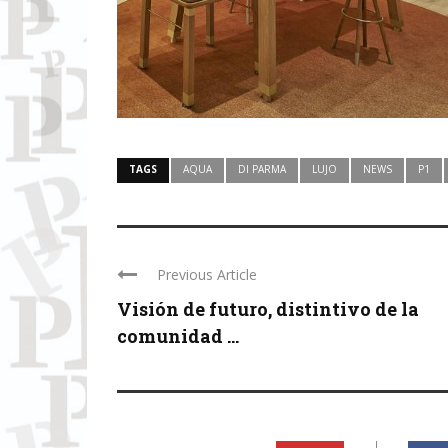
TAGS
AQUA
DI PARMA
LUJO
NEWS
P1
Previous Article
Visión de futuro, distintivo de la
comunidad ...