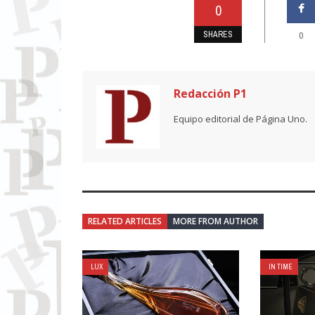
0
SHARES
0
Redacción P1
Equipo editorial de Página Uno.
RELATED ARTICLES
MORE FROM AUTHOR
LUX
IN TIME