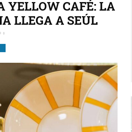
A YELLOW CAFÉ: LA
NA LLEGA A SEÚL
0