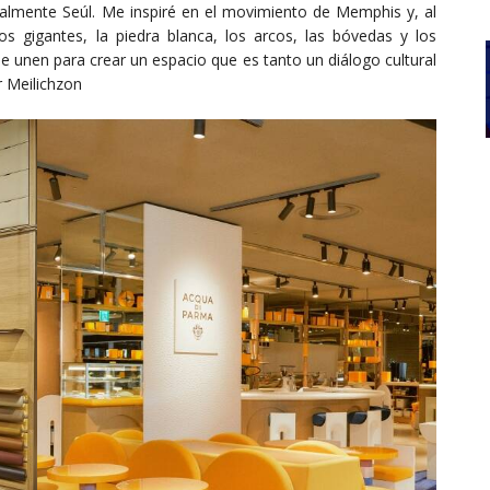
cialmente Seúl. Me inspiré en el movimiento de Memphis y, al
gigantes, la piedra blanca, los arcos, las bóvedas y los
e unen para crear un espacio que es tanto un diálogo cultural
r Meilichzon