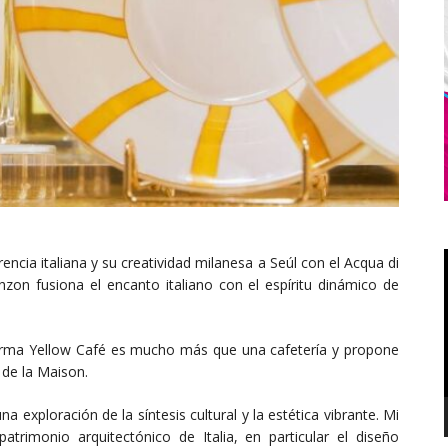
ncia italiana y su creatividad milanesa a Seúl con el Acqua di
zon fusiona el encanto italiano con el espíritu dinámico de
arma Yellow Café es mucho más que una cafetería y propone
 de la Maison.
 exploración de la síntesis cultural y la estética vibrante. Mi
atrimonio arquitectónico de Italia, en particular el diseño