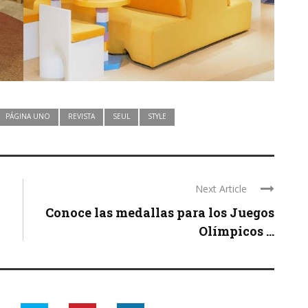
PÁGINA UNO
REVISTA
SEUL
STYLE
Next Article
Conoce las medallas para los Juegos
Olímpicos ...