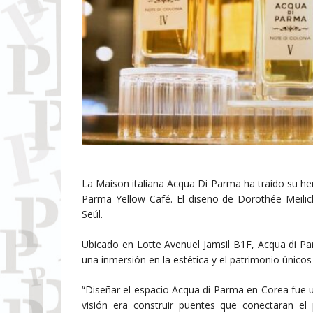
La Maison italiana Acqua Di Parma ha traído su here
Parma Yellow Café. El diseño de Dorothée Meilich
Seúl.
Ubicado en Lotte Avenuel Jamsil B1F, Acqua di P
una inmersión en la estética y el patrimonio únicos
“Diseñar el espacio Acqua di Parma en Corea fue una
visión era construir puentes que conectaran el p