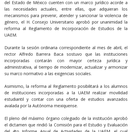
del Estado de México cuenten con un marco jurídico acorde a
las necesidades actuales, entre ellas, que adquieran los
mecanismos para prevenir, atender y sancionar la violencia de
género, el H. Consejo Universitario aprobó por unanimidad la
reforma al Reglamento de Incorporación de Estudios de la
UAEM.
Durante la sesión ordinaria correspondiente al mes de abril, el
rector Alfredo Barrera Baca sostuvo que las instituciones
incorporadas contarán con mayor certeza jurídica y
administrativa, al tiempo de modernizar, actualizar y armonizar
su marco normativo a las exigencias sociales.
Asimismo, la reforma al Reglamento posibilitará a los alumnos
de instituciones incorporadas a la UAEM realizar movilidad
estudiantil y contar con una oferta de estudios avanzados
avalada por la Autónoma mexiquense.
El pleno del máximo órgano colegiado de la institución aprobó
el dictamen que rindió la Comisión para el Estudio y Evaluación
del 4to Informe Anual de Actividades de la UAEM, el cual