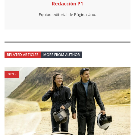
Redacción P1
Equipo editorial de Página Uno.
RELATED ARTICLES
MORE FROM AUTHOR
STYLE