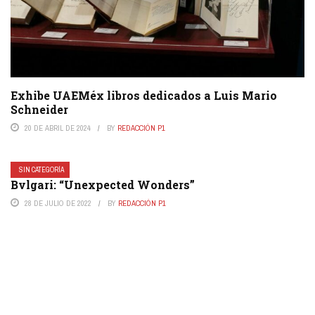
Exhibe UAEMéx libros dedicados a Luis Mario
Schneider
20 DE ABRIL DE 2024
BY
REDACCIÓN P1
SIN CATEGORÍA
Bvlgari: “Unexpected Wonders”
28 DE JULIO DE 2022
BY
REDACCIÓN P1