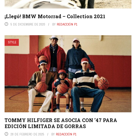
¡Llegó! BMW Motorrad – Collection 2021
5 DE DICIEMBRE DE 2020
BY
REDACCIÓN P1
STYLE
TOMMY HILFIGER SE ASOCIA CON ’47 PARA
EDICIÓN LIMITADA DE GORRAS
28 DE FEBRERO DE 2025
BY
REDACCIÓN P1