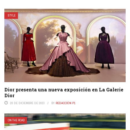
STYLE
Dior presenta una nueva exposición en La Galerie
Dior
20 DE DICIEMBRE DE 2023
BY
REDACCIÓN P1
ON THE ROAD