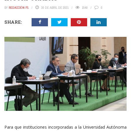
BY
REDACCIÓN P1
30 DE ABRIL DE 2021
1540
0
SHARE:
Para que instituciones incorporadas a la Universidad Autónoma