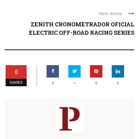
Next Article
ZENITH CRONOMETRADOR OFICIAL
ELECTRIC OFF-ROAD RACING SERIES
0
SHARES
+
0
0
0