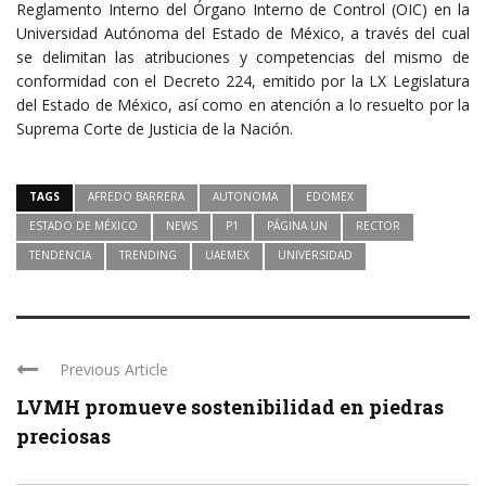
Reglamento Interno del Órgano Interno de Control (OIC) en la
Universidad Autónoma del Estado de México, a través del cual
se delimitan las atribuciones y competencias del mismo de
conformidad con el Decreto 224, emitido por la LX Legislatura
del Estado de México, así como en atención a lo resuelto por la
Suprema Corte de Justicia de la Nación.
TAGS
AFREDO BARRERA
AUTONOMA
EDOMEX
ESTADO DE MÉXICO
NEWS
P1
PÁGINA UN
RECTOR
TENDENCIA
TRENDING
UAEMEX
UNIVERSIDAD
Previous Article
LVMH promueve sostenibilidad en piedras
preciosas