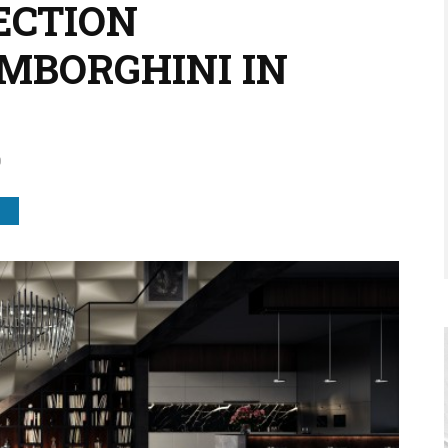
ECTION
MBORGHINI IN
0