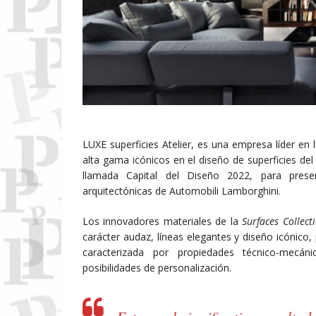
LUXE superficies Atelier, es una empresa líder en 
alta gama icónicos en el diseño de superficies del
llamada Capital del Diseño 2022, para presen
arquitectónicas de Automobili Lamborghini.
Los innovadores materiales de la
Surfaces Collec
carácter audaz, líneas elegantes y diseño icónic
caracterizada por propiedades técnico-mecánic
posibilidades de personalización.