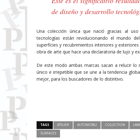
Este es el significativo resulta
de diseño y desarrollo tecnológ
Una colección única que nació gracias al uso
tecnologías están revolucionando el mundo del 
superficies y recubrimientos interiores y exterior
obra de arte que hace una declaratoria de lujo y ex
De este modo ambas marcas sacan a relucir lo m
único e irrepetible que se une a la tendencia globa
mejor, para los buscadores de lo distintivo.
TAGS
ATELIER
AUTOMOBILI
COLLECTION
LAM
SURFACES