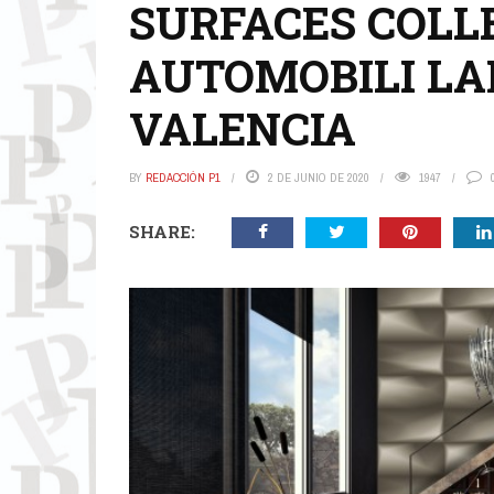
SURFACES COLL
AUTOMOBILI LA
VALENCIA
BY
REDACCIÓN P1
2 DE JUNIO DE 2020
1947
SHARE: