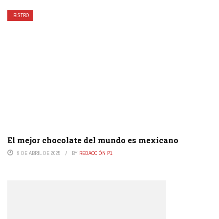
BISTRO
El mejor chocolate del mundo es mexicano
9 DE ABRIL DE 2025
BY
REDACCIÓN P1