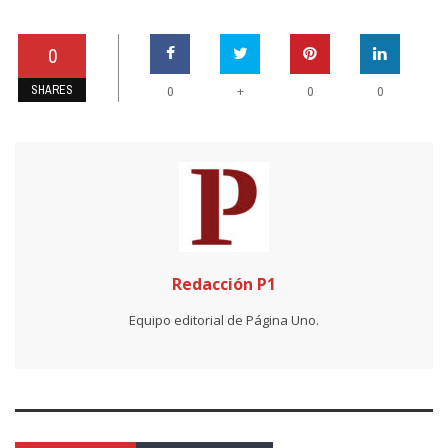
0
SHARES
+
0
0
0
Redacción P1
Equipo editorial de Página Uno.