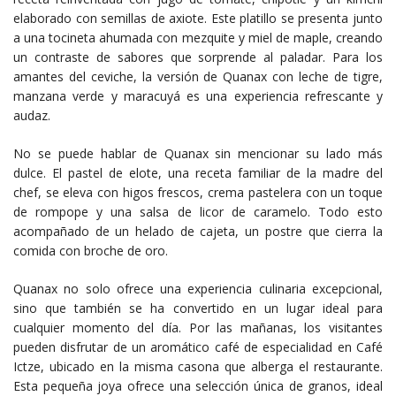
elaborado con semillas de axiote. Este platillo se presenta junto
a una tocineta ahumada con mezquite y miel de maple, creando
un contraste de sabores que sorprende al paladar. Para los
amantes del ceviche, la versión de Quanax con leche de tigre,
manzana verde y maracuyá es una experiencia refrescante y
audaz.
No se puede hablar de Quanax sin mencionar su lado más
dulce. El pastel de elote, una receta familiar de la madre del
chef, se eleva con higos frescos, crema pastelera con un toque
de rompope y una salsa de licor de caramelo. Todo esto
acompañado de un helado de cajeta, un postre que cierra la
comida con broche de oro.
Quanax no solo ofrece una experiencia culinaria excepcional,
sino que también se ha convertido en un lugar ideal para
cualquier momento del día. Por las mañanas, los visitantes
pueden disfrutar de un aromático café de especialidad en Café
Ictze, ubicado en la misma casona que alberga el restaurante.
Esta pequeña joya ofrece una selección única de granos, ideal