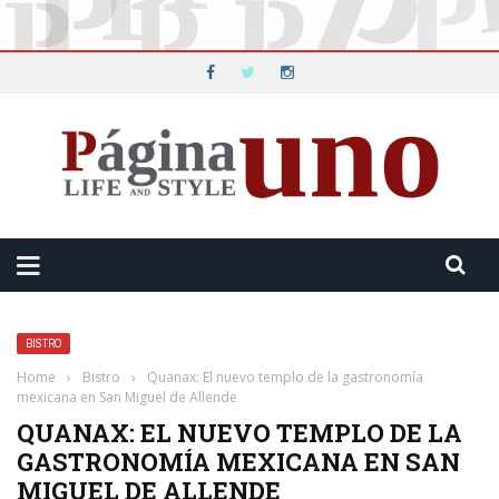
BISTRO
Home
›
Bistro
›
Quanax: El nuevo templo de la gastronomía
mexicana en San Miguel de Allende
QUANAX: EL NUEVO TEMPLO DE LA
GASTRONOMÍA MEXICANA EN SAN
MIGUEL DE ALLENDE