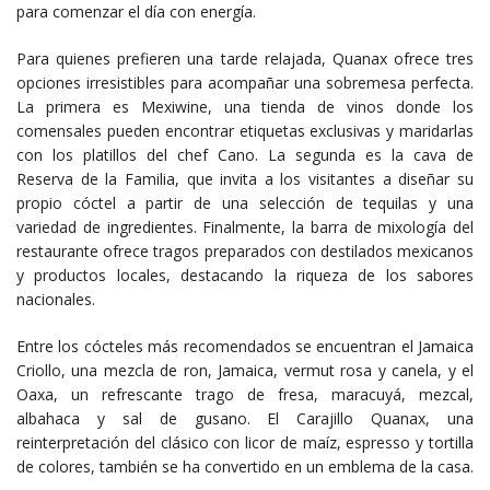
para comenzar el día con energía.
Para quienes prefieren una tarde relajada, Quanax ofrece tres
opciones irresistibles para acompañar una sobremesa perfecta.
La primera es Mexiwine, una tienda de vinos donde los
comensales pueden encontrar etiquetas exclusivas y maridarlas
con los platillos del chef Cano. La segunda es la cava de
Reserva de la Familia, que invita a los visitantes a diseñar su
propio cóctel a partir de una selección de tequilas y una
variedad de ingredientes. Finalmente, la barra de mixología del
restaurante ofrece tragos preparados con destilados mexicanos
y productos locales, destacando la riqueza de los sabores
nacionales.
Entre los cócteles más recomendados se encuentran el Jamaica
Criollo, una mezcla de ron, Jamaica, vermut rosa y canela, y el
Oaxa, un refrescante trago de fresa, maracuyá, mezcal,
albahaca y sal de gusano. El Carajillo Quanax, una
reinterpretación del clásico con licor de maíz, espresso y tortilla
de colores, también se ha convertido en un emblema de la casa.