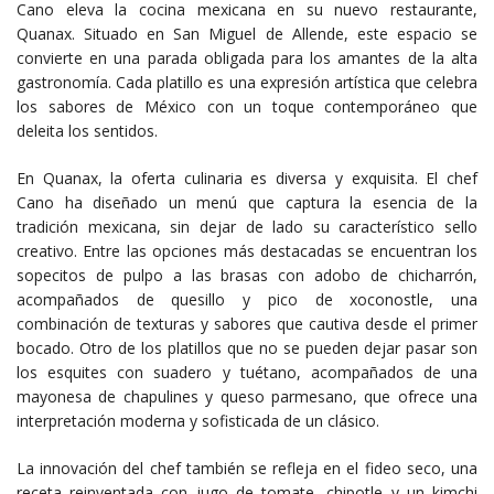
Cano eleva la cocina mexicana en su nuevo restaurante,
Quanax. Situado en San Miguel de Allende, este espacio se
convierte en una parada obligada para los amantes de la alta
gastronomía. Cada platillo es una expresión artística que celebra
los sabores de México con un toque contemporáneo que
deleita los sentidos.
En Quanax, la oferta culinaria es diversa y exquisita. El chef
Cano ha diseñado un menú que captura la esencia de la
tradición mexicana, sin dejar de lado su característico sello
creativo. Entre las opciones más destacadas se encuentran los
sopecitos de pulpo a las brasas con adobo de chicharrón,
acompañados de quesillo y pico de xoconostle, una
combinación de texturas y sabores que cautiva desde el primer
bocado. Otro de los platillos que no se pueden dejar pasar son
los esquites con suadero y tuétano, acompañados de una
mayonesa de chapulines y queso parmesano, que ofrece una
interpretación moderna y sofisticada de un clásico.
La innovación del chef también se refleja en el fideo seco, una
receta reinventada con jugo de tomate, chipotle y un kimchi