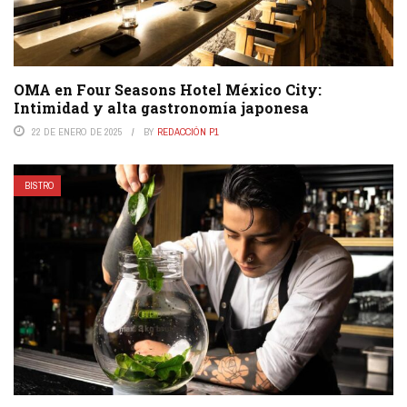
OMA en Four Seasons Hotel México City:
Intimidad y alta gastronomía japonesa
22 DE ENERO DE 2025
BY
REDACCIÓN P1
BISTRO