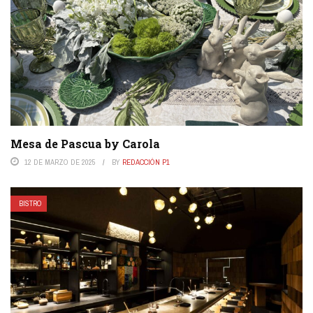
Mesa de Pascua by Carola
12 DE MARZO DE 2025
BY
REDACCIÓN P1
BISTRO