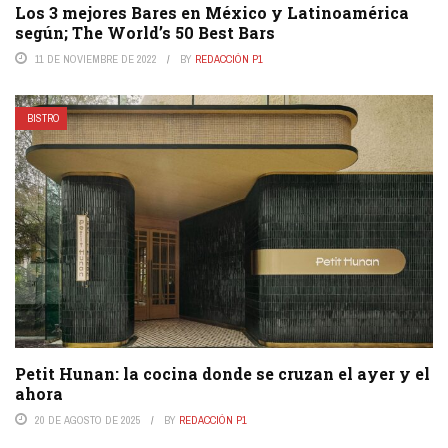
Los 3 mejores Bares en México y Latinoamérica
según; The World’s 50 Best Bars
11 DE NOVIEMBRE DE 2022
BY
REDACCIÓN P1
BISTRO
Petit Hunan: la cocina donde se cruzan el ayer y el
ahora
20 DE AGOSTO DE 2025
BY
REDACCIÓN P1