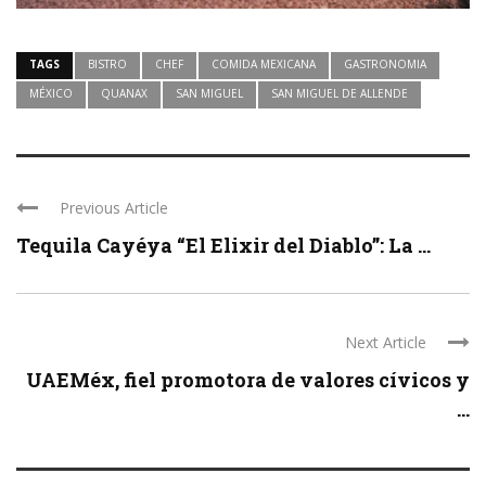
TAGS
BISTRO
CHEF
COMIDA MEXICANA
GASTRONOMIA
MÉXICO
QUANAX
SAN MIGUEL
SAN MIGUEL DE ALLENDE
Previous Article
Tequila Cayéya “El Elixir del Diablo”: La ...
Next Article
UAEMéx, fiel promotora de valores cívicos y
...