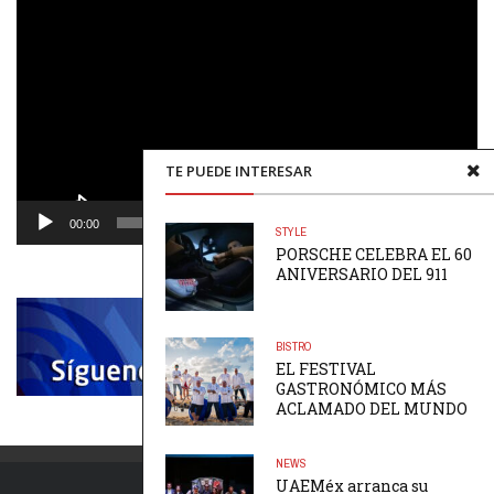
de
vídeo
TE PUEDE INTERESAR
00:00
00:48
STYLE
PORSCHE CELEBRA EL 60
ANIVERSARIO DEL 911
BISTRO
EL FESTIVAL
GASTRONÓMICO MÁS
ACLAMADO DEL MUNDO
NEWS
UAEMéx arranca su