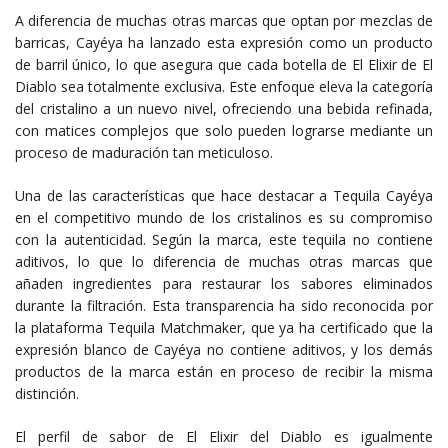
A diferencia de muchas otras marcas que optan por mezclas de
barricas, Cayéya ha lanzado esta expresión como un producto
de barril único, lo que asegura que cada botella de El Elixir de El
Diablo sea totalmente exclusiva. Este enfoque eleva la categoría
del cristalino a un nuevo nivel, ofreciendo una bebida refinada,
con matices complejos que solo pueden lograrse mediante un
proceso de maduración tan meticuloso.
Una de las características que hace destacar a Tequila Cayéya
en el competitivo mundo de los cristalinos es su compromiso
con la autenticidad. Según la marca, este tequila no contiene
aditivos, lo que lo diferencia de muchas otras marcas que
añaden ingredientes para restaurar los sabores eliminados
durante la filtración. Esta transparencia ha sido reconocida por
la plataforma Tequila Matchmaker, que ya ha certificado que la
expresión blanco de Cayéya no contiene aditivos, y los demás
productos de la marca están en proceso de recibir la misma
distinción.
El perfil de sabor de El Elixir del Diablo es igualmente