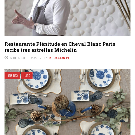
Restaurante Plénitude en Cheval Blanc Paris
recibe tres estrellas Michelin
5 DE ABRIL DE 2022
BY
REDACCIÓN P1
BISTRO
LIFE