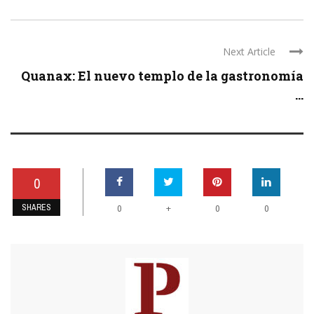
Next Article
Quanax: El nuevo templo de la gastronomía
...
0
SHARES
+
0
0
0