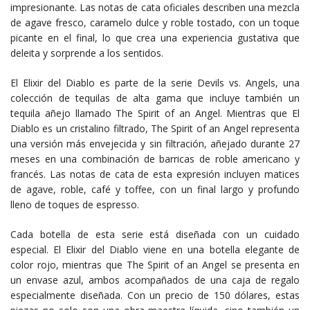
impresionante. Las notas de cata oficiales describen una mezcla
de agave fresco, caramelo dulce y roble tostado, con un toque
picante en el final, lo que crea una experiencia gustativa que
deleita y sorprende a los sentidos.
El Elixir del Diablo es parte de la serie Devils vs. Angels, una
colección de tequilas de alta gama que incluye también un
tequila añejo llamado The Spirit of an Angel. Mientras que El
Diablo es un cristalino filtrado, The Spirit of an Angel representa
una versión más envejecida y sin filtración, añejado durante 27
meses en una combinación de barricas de roble americano y
francés. Las notas de cata de esta expresión incluyen matices
de agave, roble, café y toffee, con un final largo y profundo
lleno de toques de espresso.
Cada botella de esta serie está diseñada con un cuidado
especial. El Elixir del Diablo viene en una botella elegante de
color rojo, mientras que The Spirit of an Angel se presenta en
un envase azul, ambos acompañados de una caja de regalo
especialmente diseñada. Con un precio de 150 dólares, estas