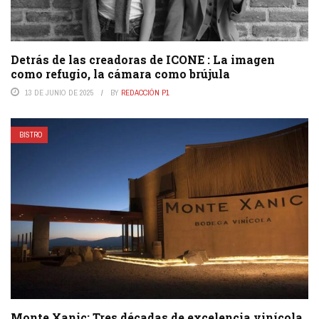
Detrás de las creadoras de ICONE : La imagen
como refugio, la cámara como brújula
13 DE JUNIO DE 2025
BY
REDACCIÓN P1
BISTRO
Monte Xanic: Tres décadas de excelencia vinícola