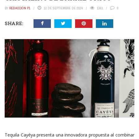
BY
REDACCIÓN P1
12 DE SEPTIEMBRE DE 2024
1361
0
SHARE:
Tequila Cayéya presenta una innovadora propuesta al combinar