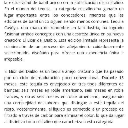
la exclusividad de barril único con la sofisticación del cristalino.
En el mundo del tequila, la categoría cristalino ha ganado un
lugar importante entre los conocedores, mientras que las
ediciones de barril único siguen siendo menos comunes. Tequila
Cayéya, una marca de renombre en la industria, ha logrado
fusionar ambos conceptos con una destreza única en su nueva
creación: El Elixir del Diablo. Esta edición limitada representa la
culminación de un proceso de añejamiento cuidadosamente
seleccionado, diseñado para ofrecer una experiencia única e
irrepetible.
El Elixir del Diablo es un tequila añejo cristalino que ha pasado
por un ciclo de maduración poco convencional. Durante 18
meses, este tequila es envejecido en tres tipos diferentes de
barricas: seis meses en roble americano, seis meses en roble
francés, y otros seis meses en roble americano, asegurando
una complejidad de sabores que distingue a este tequila del
resto. Posteriormente, el líquido es sometido a un proceso de
filtrado a través de carbón para eliminar el color, lo que da lugar
al distintivo tono cristalino que caracteriza a esta categoría.