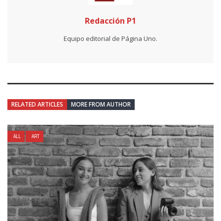
Redacción P1
Equipo editorial de Página Uno.
RELATED ARTICLES
MORE FROM AUTHOR
ALL
ART