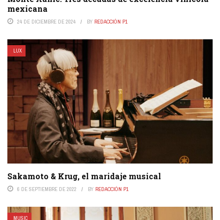
mexicana
24 DE DICIEMBRE DE 2024
BY
REDACCIÓN P1
LUX
Sakamoto & Krug, el maridaje musical
6 DE SEPTIEMBRE DE 2022
BY
REDACCIÓN P1
MUSIC