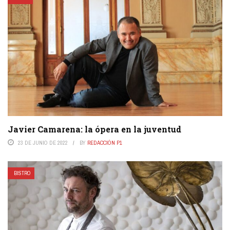
Javier Camarena: la ópera en la juventud
23 DE JUNIO DE 2022
BY
REDACCIÓN P1
BISTRO