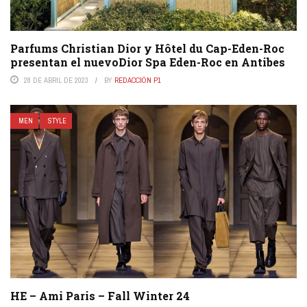
Parfums Christian Dior y Hôtel du Cap-Eden-Roc
presentan el nuevoDior Spa Eden-Roc en Antibes
28 DE ABRIL DE 2023
BY
REDACCIÓN P1
MEN
STYLE
HE – Ami Paris – Fall Winter 24