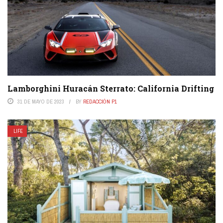
Lamborghini Huracán Sterrato: California Drifting
31 DE MAYO DE 2023
BY
REDACCIÓN P1
LIFE