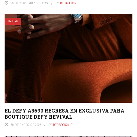
25 DE NOVIEMBRE DE 2024
BY
REDACCIÓN P1
IN TIME
EL DEFY A3690 REGRESA EN EXCLUSIVA PARA
BOUTIQUE DEFY REVIVAL
30 DE ENERO DE 2023
BY
REDACCIÓN P1