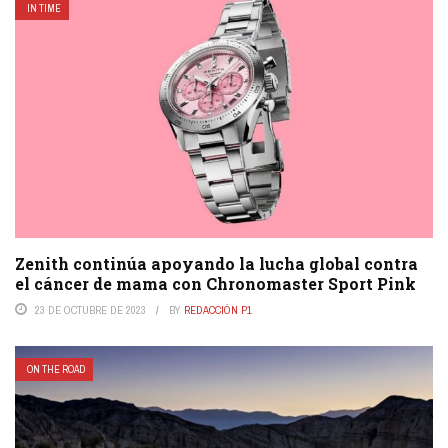
IN TIME
Zenith continúa apoyando la lucha global contra
el cáncer de mama con Chronomaster Sport Pink
23 DE OCTUBRE DE 2023
BY
REDACCIÓN P1
ON THE ROAD