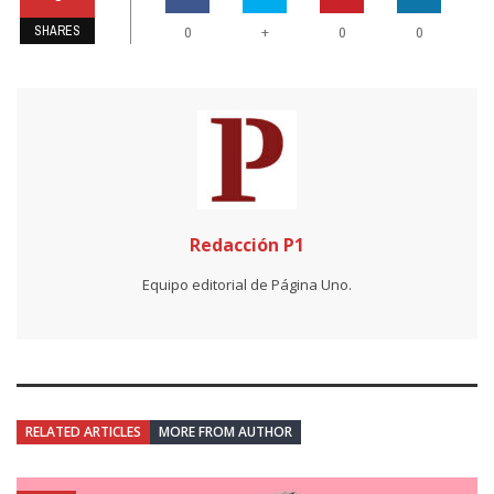
SHARES
+
0
0
0
Redacción P1
Equipo editorial de Página Uno.
RELATED ARTICLES
MORE FROM AUTHOR