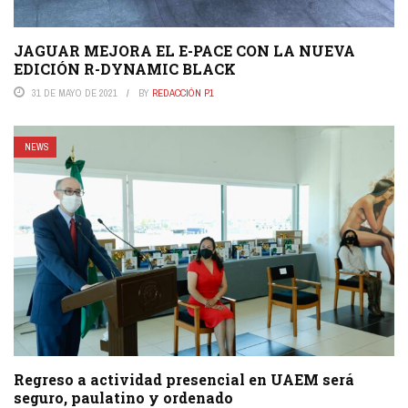
JAGUAR MEJORA EL E-PACE CON LA NUEVA
EDICIÓN R-DYNAMIC BLACK
31 DE MAYO DE 2021
BY
REDACCIÓN P1
NEWS
Regreso a actividad presencial en UAEM será
seguro, paulatino y ordenado