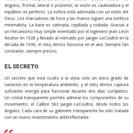
ángulos, frontal, lateral o posterior, la visión es cautivadora y el
equilibrio es perfecto. La esfera está adornada con un estilo Art
Deco. Los marcadores de hora y las manos siguen una estética
minimalista. La base es satinada, cepillada y rodiada. Gracias a
un mecanismo muy simple inventado por el ingeniero Jean-Léon
Reutter en 1928 y llevado al mercado por Jaeger-LeCoultre en la
década de 1930, el reloj Atmos funciona en el aire. Siempre tan
constante, siempre preciso.
EL SECRETO
Un secreto que está oculto a la vista: solo un único grado de
variación en la temperatura ambiente, y el reloj Atmos captura
suficiente energía para funcionar durante dos días completos.
Un cristal transparente permite admirar los componentes de su
movimiento, el Calibre 563 Jaeger-LeCoultre, desde todos los
ángulos. Cada cara de su gabinete transparente ha sido tratada
con un nuevo revestimiento antirreflectante.