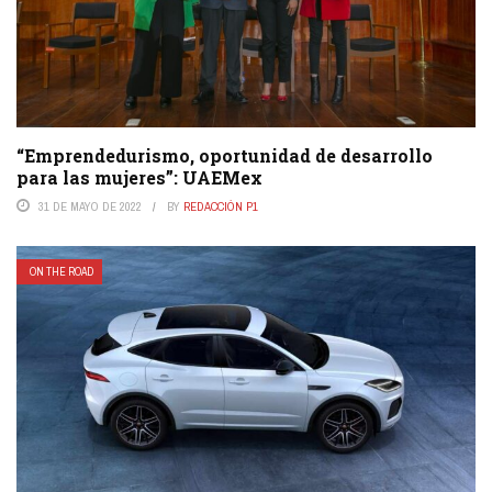
“Emprendedurismo, oportunidad de desarrollo
para las mujeres”: UAEMex
31 DE MAYO DE 2022
BY
REDACCIÓN P1
ON THE ROAD