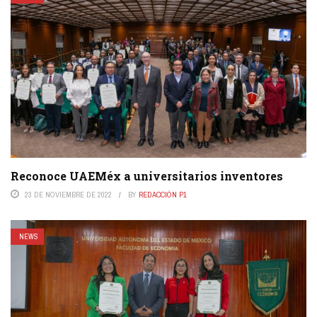
Reconoce UAEMéx a universitarios inventores
23 DE NOVIEMBRE DE 2022
BY
REDACCIÓN P1
NEWS