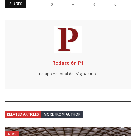
SHARES
+
0
0
0
Redacción P1
Equipo editorial de Página Uno.
RELATED ARTICLES
MORE FROM AUTHOR
NEWS