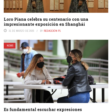
Loro Piana celebra su centenario con una
impresionante exposición en Shanghái
31 DE MARZO DE 2025
BY
REDACCIÓN P1
NEWS
Es fundamental escuchar expresiones