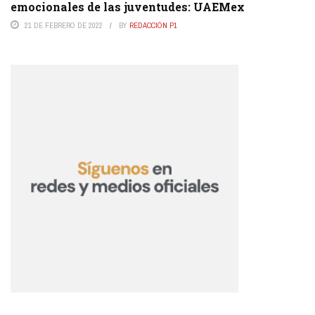
emocionales de las juventudes: UAEMex
21 DE FEBRERO DE 2022
BY
REDACCIÓN P1