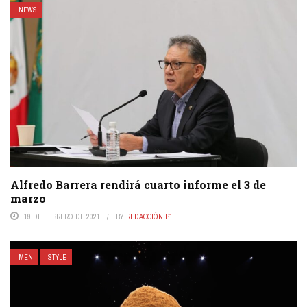
NEWS
Alfredo Barrera rendirá cuarto informe el 3 de
marzo
19 DE FEBRERO DE 2021
BY
REDACCIÓN P1
MEN
STYLE