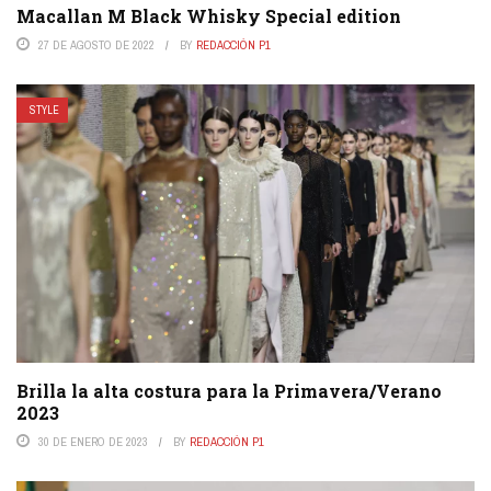
Macallan M Black Whisky Special edition
27 DE AGOSTO DE 2022
BY
REDACCIÓN P1
STYLE
Brilla la alta costura para la Primavera/Verano
2023
30 DE ENERO DE 2023
BY
REDACCIÓN P1