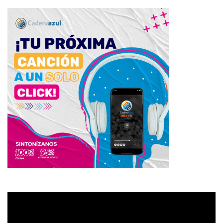
Reproductor
de
vídeo