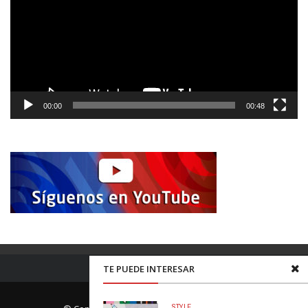
00:00
00:48
TE PUEDE INTERESAR
STYLE