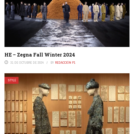
HE – Zegna Fall Winter 2024
31 DE OCTUBRE DE 2024
BY
REDACCIÓN P1
STYLE