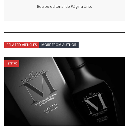
Equipo editorial de Página Uno.
RELATED ARTICLES
MORE FROM AUTHOR
BISTRO