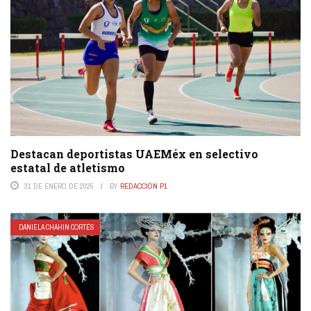
Destacan deportistas UAEMéx en selectivo
estatal de atletismo
31 DE ENERO DE 2025
BY
REDACCIÓN P1
DANIELA CHAHIN CORTÉS