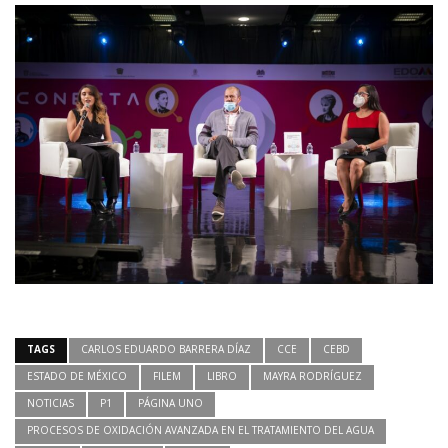
TAGS
CARLOS EDUARDO BARRERA DÍAZ
CCE
CEBD
ESTADO DE MÉXICO
FILEM
LIBRO
MAYRA RODRÍGUEZ
NOTICIAS
P1
PÁGINA UNO
PROCESOS DE OXIDACIÓN AVANZADA EN EL TRATAMIENTO DEL AGUA