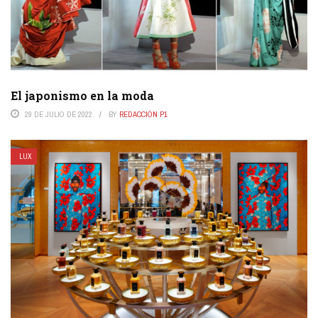
El japonismo en la moda
29 DE JULIO DE 2022
BY
REDACCIÓN P1
LUX