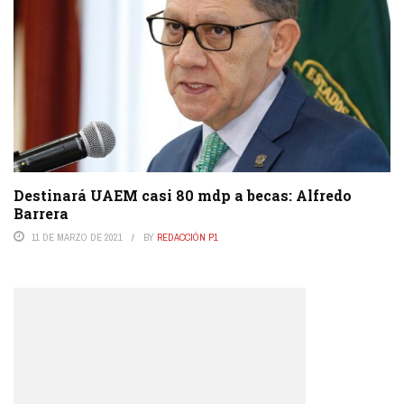
Destinará UAEM casi 80 mdp a becas: Alfredo
Barrera
11 DE MARZO DE 2021
BY
REDACCIÓN P1