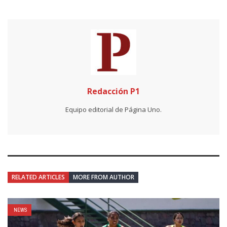
Redacción P1
Equipo editorial de Página Uno.
RELATED ARTICLES
MORE FROM AUTHOR
NEWS