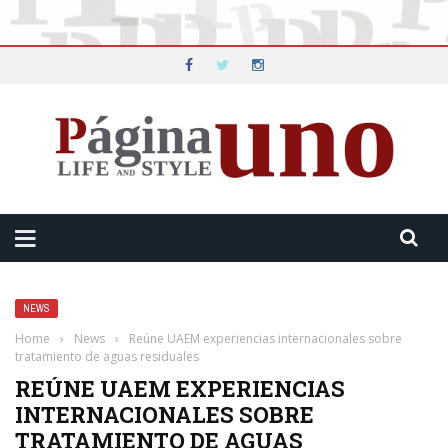
NEWS
Home
›
News
›
Reúne UAEM experiencias internacionales sobre
tratamiento de aguas residuales
REÚNE UAEM EXPERIENCIAS
INTERNACIONALES SOBRE
TRATAMIENTO DE AGUAS