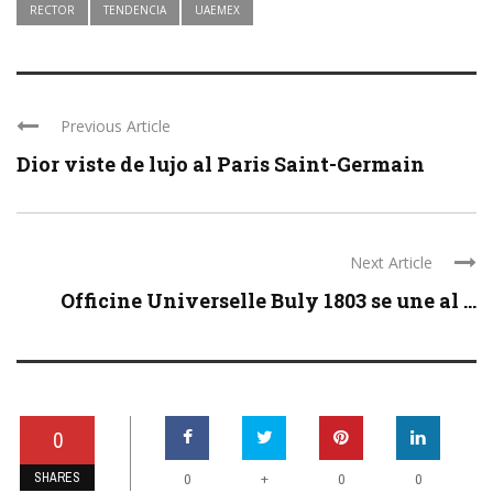
RECTOR
TENDENCIA
UAEMEX
Previous Article
Dior viste de lujo al Paris Saint-Germain
Next Article
Officine Universelle Buly 1803 se une al ...
0
SHARES
+
0
0
0