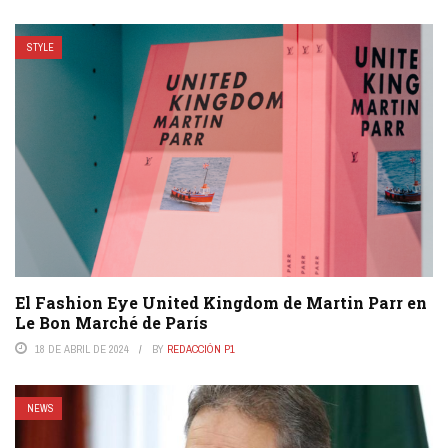
STYLE
El Fashion Eye United Kingdom de Martin Parr en
Le Bon Marché de París
18 DE ABRIL DE 2024
BY
REDACCIÓN P1
NEWS