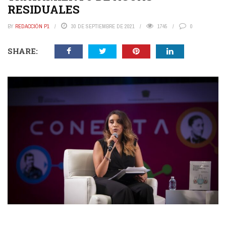
RESIDUALES
BY
REDACCIÓN P1
30 DE SEPTIEMBRE DE 2021
1745
0
SHARE: