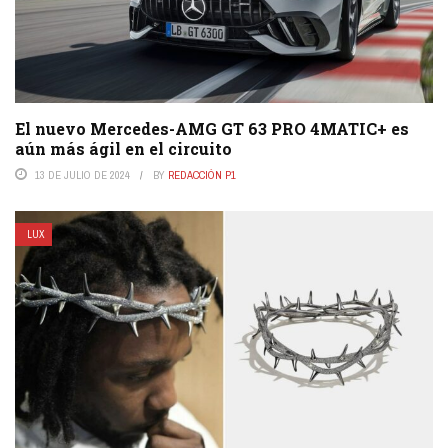
El nuevo Mercedes-AMG GT 63 PRO 4MATIC+ es
aún más ágil en el circuito
13 DE JULIO DE 2024
BY
REDACCIÓN P1
LUX