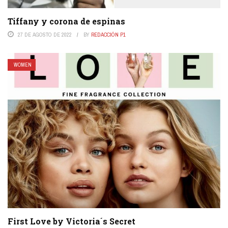
Tiffany y corona de espinas
27 DE AGOSTO DE 2022
BY
REDACCIÓN P1
WOMEN
First Love by Victoria´s Secret