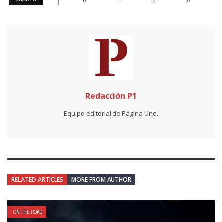
+
0
0
0
Redacción P1
Equipo editorial de Página Uno.
RELATED ARTICLES
MORE FROM AUTHOR
ON THE ROAD