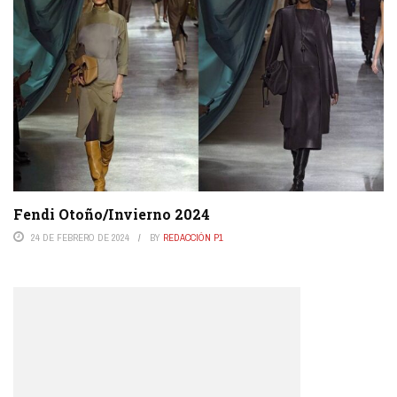
Fendi Otoño/Invierno 2024
24 DE FEBRERO DE 2024
BY
REDACCIÓN P1