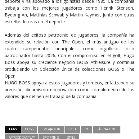
deporte y ha apoyado a los golfistas desde 1985. La compañía
trabaja con los mejores jugadores como Henrik Stenson,
Byeong An, Matthias Schwab y Martin Kaymer, junto con otras
estrellas futuras en el deporte.
Además del exitoso patrocinio de jugadores, la compañía ha
extendido su relación con The Open, el más antiguo de los
cuatro campeonatos principales, como orgulloso socio
patrocinador hasta 2026. Con el compromiso en el golf, Hugo
Boss apoya su creciente negocio BOSS Athleisure y continúa
produciendo un Colección única de colecciones BOSS x The
Open.
HUGO BOSS apoya a estos jugadores y torneos, enfatizando su
precisión, dinamismo e innovación como complemento de los
valores que definen el trabajo de la compañía.
TAGS
BOSS
EMBAJADOR
GOLF
P1
PÁGINA UNO
PATRICK CANTLAY
SPORTING
STYLE