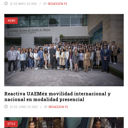
15 DE MAYO DE 2020
BY
REDACCIÓN P1
NEWS
Reactiva UAEMéx movilidad internacional y
nacional en modalidad presencial
23 DE JUNIO DE 2022
BY
REDACCIÓN P1
STYLE