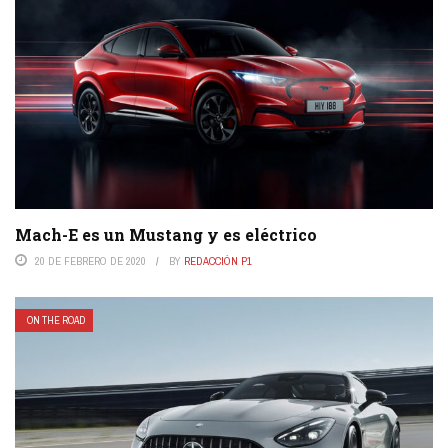
Mach-E es un Mustang y es eléctrico
20 DE FEBRERO DE 2020
BY
REDACCIÓN P1
ON THE ROAD