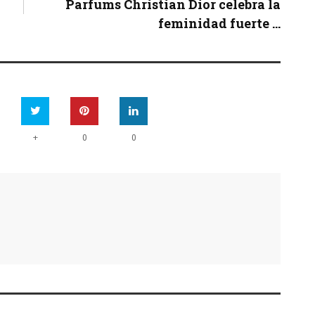
Parfums Christian Dior celebra la
feminidad fuerte ...
+
0
0