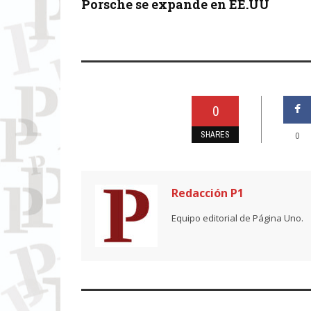
Porsche se expande en EE.UU
0
SHARES
0
Redacción P1
Equipo editorial de Página Uno.