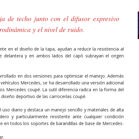
ja de techo junto con el difusor expresivo
erodinámica y el nivel de ruido.
e en el diseño de la tapa, ayudan a reducir la resistencia al
e delantera y en ambos lados del capó subrayan el origen
rrollado en dos versiones para optimizar el manejo. Además
vehículos Mercedes, se ha desarrollado una versión adicional
s Mercedes coupé. La sutil diferencia radica en la forma del
diseño deportivo de las carrocerías coupé.
l uso diario y destaca un manejo sencillo y materiales de alta
dero y particularmente resistente ante cualquier condición
 en todos los soportes de barandillas de base de Mercedes-
ar.