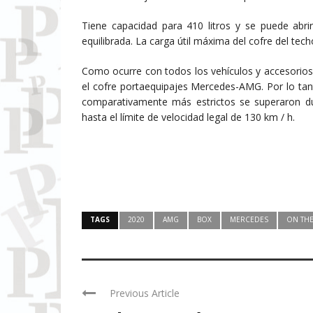
Tiene capacidad para 410 litros y se puede abri
equilibrada. La carga útil máxima del cofre del tech
Como ocurre con todos los vehículos y accesorios
el cofre portaequipajes Mercedes-AMG. Por lo tan
comparativamente más estrictos se superaron d
hasta el límite de velocidad legal de 130 km / h.
TAGS
2020
AMG
BOX
MERCEDES
ON TH
Previous Article