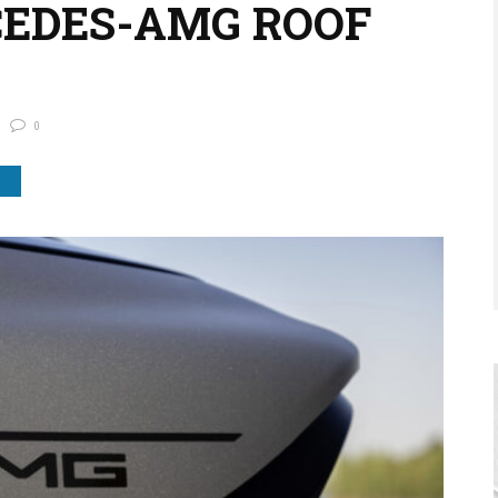
CEDES-AMG ROOF
0