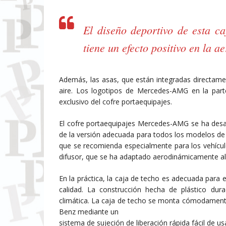
El diseño deportivo de esta ca
tiene un efecto positivo en la a
Además, las asas, que están integradas directament
aire. Los logotipos de Mercedes-AMG en la part
exclusivo del cofre portaequipajes.
El cofre portaequipajes Mercedes-AMG se ha desa
de la versión adecuada para todos los modelos de 
que se recomienda especialmente para los vehículo
difusor, que se ha adaptado aerodinámicamente al 
En la práctica, la caja de techo es adecuada para e
calidad. La construcción hecha de plástico dura
climática. La caja de techo se monta cómodamente
Benz mediante un
sistema de sujeción de liberación rápida fácil de us