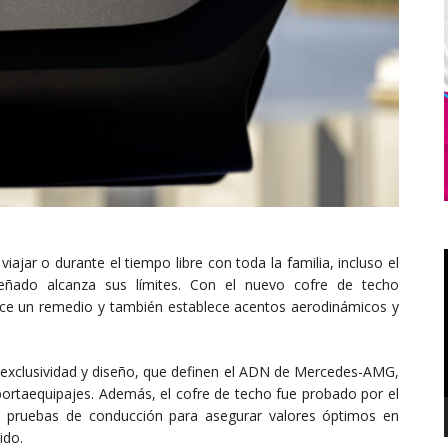
ajar o durante el tiempo libre con toda la familia, incluso el
ñado alcanza sus límites. Con el nuevo cofre de techo
ece un remedio y también establece acentos aerodinámicos y
a, exclusividad y diseño, que definen el ADN de Mercedes-AMG,
 portaequipajes. Además, el cofre de techo fue probado por el
 pruebas de conducción para asegurar valores óptimos en
ido.