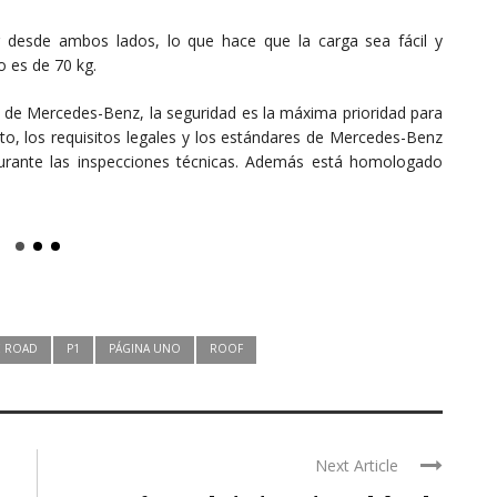
r desde ambos lados, lo que hace que la carga sea fácil y
o es de 70 kg.
 de Mercedes-Benz, la seguridad es la máxima prioridad para
to, los requisitos legales y los estándares de Mercedes-Benz
urante las inspecciones técnicas. Además está homologado
E ROAD
P1
PÁGINA UNO
ROOF
Next Article