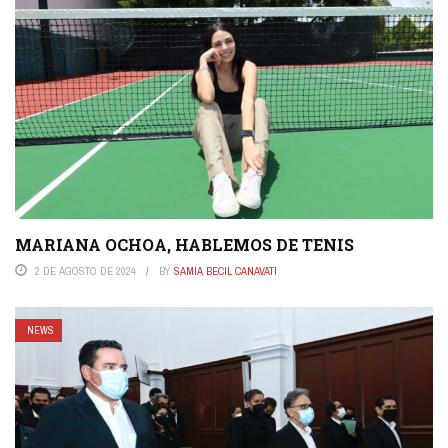
MARIANA OCHOA, HABLEMOS DE TENIS
2 DE AGOSTO DE 2024
BY
SAMIA BECIL CANAVATI
NEWS