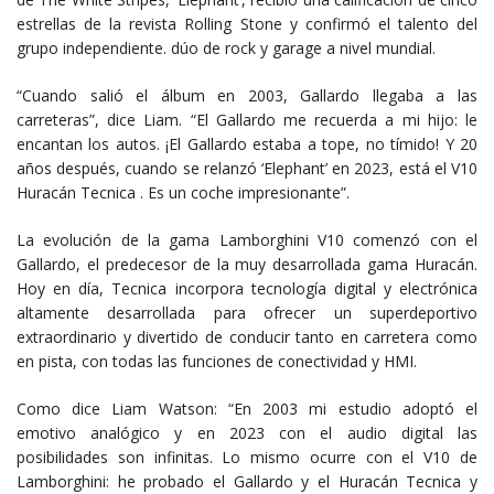
estrellas de la revista Rolling Stone y confirmó el talento del
grupo independiente. dúo de rock y garage a nivel mundial.
“Cuando salió el álbum en 2003, Gallardo llegaba a las
carreteras”, dice Liam. “El Gallardo me recuerda a mi hijo: le
encantan los autos. ¡El Gallardo estaba a tope, no tímido! Y 20
años después, cuando se relanzó ‘Elephant’ en 2023, está el V10
Huracán Tecnica . Es un coche impresionante”.
La evolución de la gama Lamborghini V10 comenzó con el
Gallardo, el predecesor de la muy desarrollada gama Huracán.
Hoy en día, Tecnica incorpora tecnología digital y electrónica
altamente desarrollada para ofrecer un superdeportivo
extraordinario y divertido de conducir tanto en carretera como
en pista, con todas las funciones de conectividad y HMI.
Como dice Liam Watson: “En 2003 mi estudio adoptó el
emotivo analógico y en 2023 con el audio digital las
posibilidades son infinitas. Lo mismo ocurre con el V10 de
Lamborghini: he probado el Gallardo y el Huracán Tecnica y