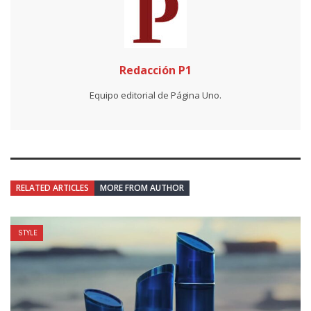
Redacción P1
Equipo editorial de Página Uno.
RELATED ARTICLES
MORE FROM AUTHOR
STYLE