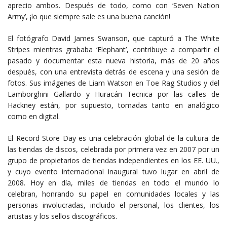
aprecio ambos. Después de todo, como con ‘Seven Nation
Army’, ¡lo que siempre sale es una buena canción!
El fotógrafo David James Swanson, que capturó a The White
Stripes mientras grababa ‘Elephant’, contribuye a compartir el
pasado y documentar esta nueva historia, más de 20 años
después, con una entrevista detrás de escena y una sesión de
fotos. Sus imágenes de Liam Watson en Toe Rag Studios y del
Lamborghini Gallardo y Huracán Tecnica por las calles de
Hackney están, por supuesto, tomadas tanto en analógico
como en digital.
El Record Store Day es una celebración global de la cultura de
las tiendas de discos, celebrada por primera vez en 2007 por un
grupo de propietarios de tiendas independientes en los EE. UU.,
y cuyo evento internacional inaugural tuvo lugar en abril de
2008. Hoy en día, miles de tiendas en todo el mundo lo
celebran, honrando su papel en comunidades locales y las
personas involucradas, incluido el personal, los clientes, los
artistas y los sellos discográficos.