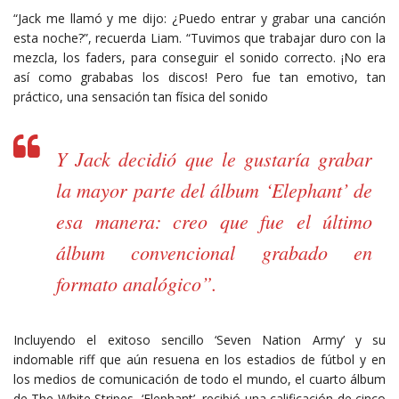
“Jack me llamó y me dijo: ¿Puedo entrar y grabar una canción
esta noche?”, recuerda Liam. “Tuvimos que trabajar duro con la
mezcla, los faders, para conseguir el sonido correcto. ¡No era
así como grababas los discos! Pero fue tan emotivo, tan
práctico, una sensación tan física del sonido
Y Jack decidió que le gustaría grabar
la mayor parte del álbum ‘Elephant’ de
esa manera: creo que fue el último
álbum convencional grabado en
formato analógico”.
Incluyendo el exitoso sencillo ‘Seven Nation Army’ y su
indomable riff que aún resuena en los estadios de fútbol y en
los medios de comunicación de todo el mundo, el cuarto álbum
de The White Stripes, ‘Elephant’, recibió una calificación de cinco