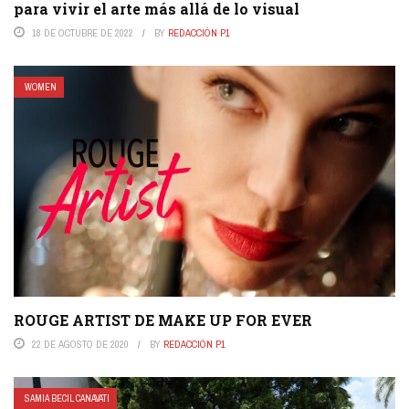
para vivir el arte más allá de lo visual
18 DE OCTUBRE DE 2022
BY
REDACCIÓN P1
WOMEN
ROUGE ARTIST DE MAKE UP FOR EVER
22 DE AGOSTO DE 2020
BY
REDACCIÓN P1
SAMIA BECIL CANAVATI