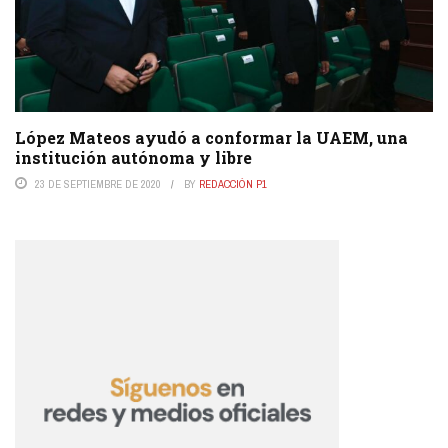
López Mateos ayudó a conformar la UAEM, una
institución autónoma y libre
23 DE SEPTIEMBRE DE 2020
BY
REDACCIÓN P1