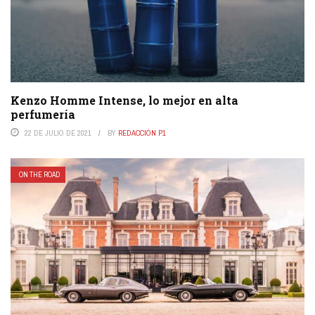
Kenzo Homme Intense, lo mejor en alta
perfumería
22 DE JULIO DE 2021
BY
REDACCIÓN P1
ON THE ROAD