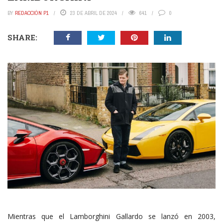
BY
REDACCIÓN P1
23 DE ABRIL DE 2024
641
0
SHARE:
Mientras que el Lamborghini Gallardo se lanzó en 2003,