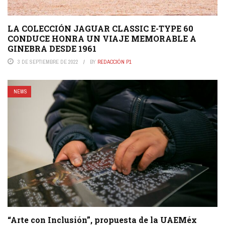
LA COLECCIÓN JAGUAR CLASSIC E-TYPE 60
CONDUCE HONRA UN VIAJE MEMORABLE A
GINEBRA DESDE 1961
3 DE SEPTIEMBRE DE 2022
BY
REDACCIÓN P1
NEWS
“Arte con Inclusión”, propuesta de la UAEMéx