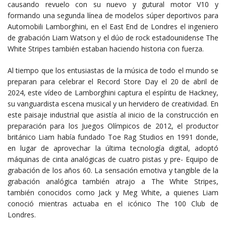
causando revuelo con su nuevo y gutural motor V10 y
formando una segunda línea de modelos súper deportivos para
Automobili Lamborghini, en el East End de Londres el ingeniero
de grabación Liam Watson y el dúo de rock estadounidense The
White Stripes también estaban haciendo historia con fuerza.
Al tiempo que los entusiastas de la música de todo el mundo se
preparan para celebrar el Record Store Day el 20 de abril de
2024, este vídeo de Lamborghini captura el espíritu de Hackney,
su vanguardista escena musical y un hervidero de creatividad. En
este paisaje industrial que asistía al inicio de la construcción en
preparación para los Juegos Olímpicos de 2012, el productor
británico Liam había fundado Toe Rag Studios en 1991 donde,
en lugar de aprovechar la última tecnología digital, adoptó
máquinas de cinta analógicas de cuatro pistas y pre- Equipo de
grabación de los años 60. La sensación emotiva y tangible de la
grabación analógica también atrajo a The White Stripes,
también conocidos como Jack y Meg White, a quienes Liam
conoció mientras actuaba en el icónico The 100 Club de
Londres.