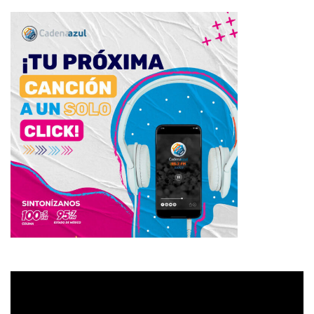
Reproductor
de
vídeo