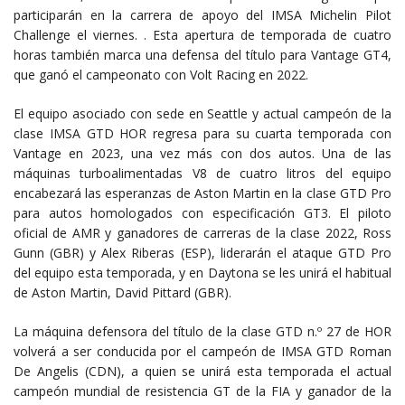
participarán en la carrera de apoyo del IMSA Michelin Pilot
Challenge el viernes. . Esta apertura de temporada de cuatro
horas también marca una defensa del título para Vantage GT4,
que ganó el campeonato con Volt Racing en 2022.
El equipo asociado con sede en Seattle y actual campeón de la
clase IMSA GTD HOR regresa para su cuarta temporada con
Vantage en 2023, una vez más con dos autos. Una de las
máquinas turboalimentadas V8 de cuatro litros del equipo
encabezará las esperanzas de Aston Martin en la clase GTD Pro
para autos homologados con especificación GT3. El piloto
oficial de AMR y ganadores de carreras de la clase 2022, Ross
Gunn (GBR) y Alex Riberas (ESP), liderarán el ataque GTD Pro
del equipo esta temporada, y en Daytona se les unirá el habitual
de Aston Martin, David Pittard (GBR).
La máquina defensora del título de la clase GTD n.º 27 de HOR
volverá a ser conducida por el campeón de IMSA GTD Roman
De Angelis (CDN), a quien se unirá esta temporada el actual
campeón mundial de resistencia GT de la FIA y ganador de la