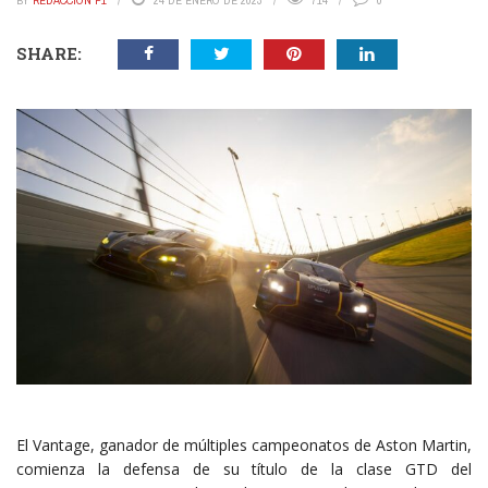
BY
REDACCIÓN P1
24 DE ENERO DE 2023
714
0
SHARE:
El Vantage, ganador de múltiples campeonatos de Aston Martin,
comienza la defensa de su título de la clase GTD del