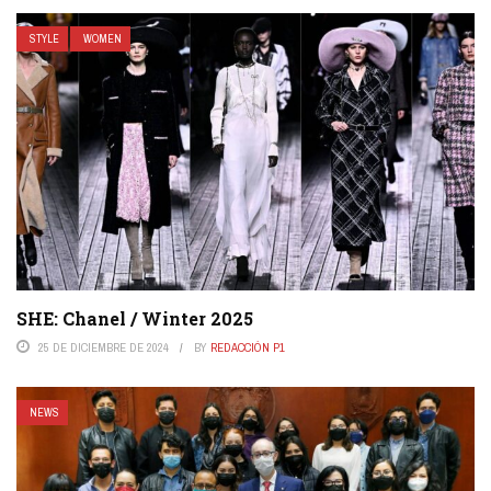
STYLE
WOMEN
SHE: Chanel / Winter 2025
25 DE DICIEMBRE DE 2024
BY
REDACCIÓN P1
NEWS