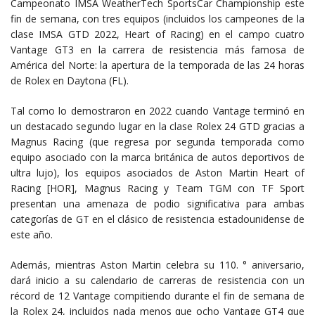
Campeonato IMSA WeatherTech SportsCar Championship este
fin de semana, con tres equipos (incluidos los campeones de la
clase IMSA GTD 2022, Heart of Racing) en el campo cuatro
Vantage GT3 en la carrera de resistencia más famosa de
América del Norte: la apertura de la temporada de las 24 horas
de Rolex en Daytona (FL).
Tal como lo demostraron en 2022 cuando Vantage terminó en
un destacado segundo lugar en la clase Rolex 24 GTD gracias a
Magnus Racing (que regresa por segunda temporada como
equipo asociado con la marca británica de autos deportivos de
ultra lujo), los equipos asociados de Aston Martin Heart of
Racing [HOR], Magnus Racing y Team TGM con TF Sport
presentan una amenaza de podio significativa para ambas
categorías de GT en el clásico de resistencia estadounidense de
este año.
Además, mientras Aston Martin celebra su 110. ° aniversario,
dará inicio a su calendario de carreras de resistencia con un
récord de 12 Vantage compitiendo durante el fin de semana de
la Rolex 24, incluidos nada menos que ocho Vantage GT4 que