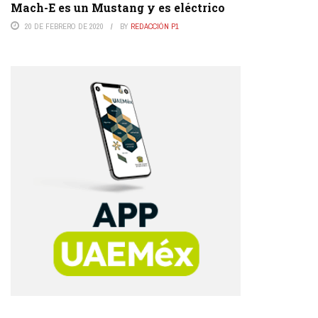
Mach-E es un Mustang y es eléctrico
20 DE FEBRERO DE 2020
BY
REDACCIÓN P1