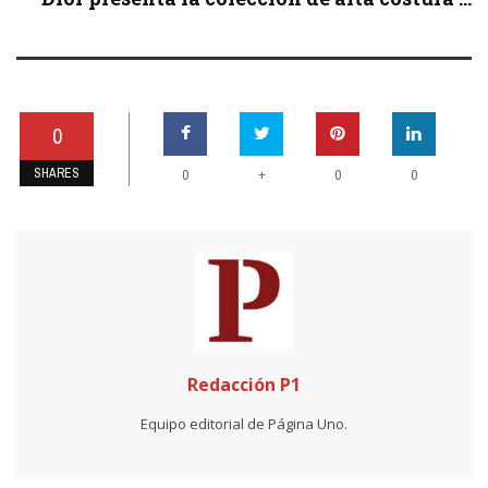
0
SHARES
+
0
0
0
Redacción P1
Equipo editorial de Página Uno.