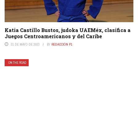
Katia Castillo Bustos, judoka UAEMéx, clasifica a
Juegos Centroamericanos y del Caribe
31 DE MAYO DE 2023
BY
REDACCIÓN P1
ON THE ROAD