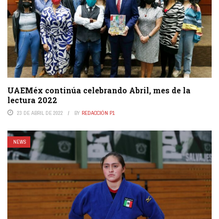
UAEMéx continúa celebrando Abril, mes de la
lectura 2022
23 DE ABRIL DE 2022
BY
REDACCIÓN P1
NEWS