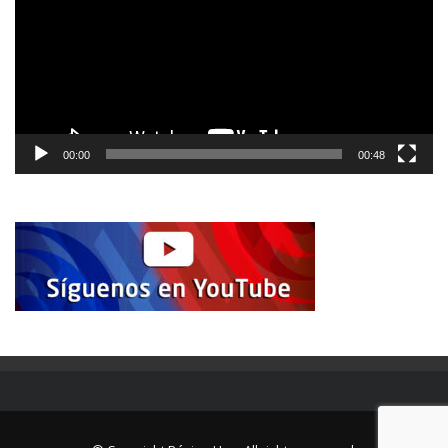
00:00
00:48