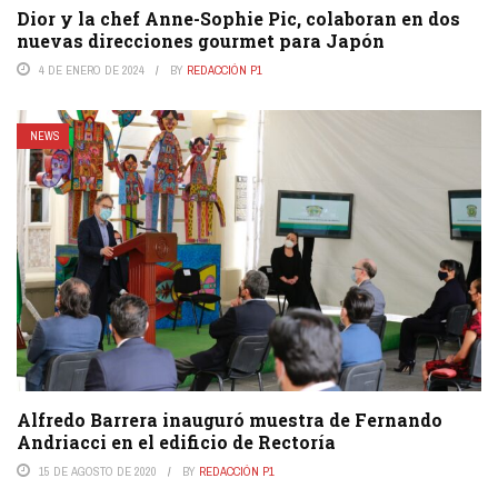
Dior y la chef Anne-Sophie Pic, colaboran en dos
nuevas direcciones gourmet para Japón
4 DE ENERO DE 2024
BY
REDACCIÓN P1
NEWS
Alfredo Barrera inauguró muestra de Fernando
Andriacci en el edificio de Rectoría
15 DE AGOSTO DE 2020
BY
REDACCIÓN P1