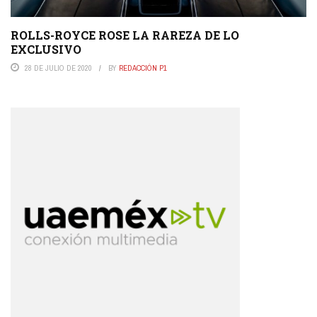
ROLLS-ROYCE ROSE LA RAREZA DE LO
EXCLUSIVO
28 DE JULIO DE 2020
BY
REDACCIÓN P1