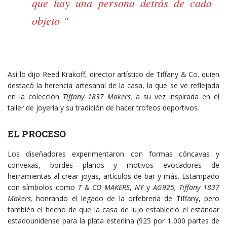
que hay una persona detrás de cada
objeto “
Así lo dijo Reed Krakoff, director artístico de Tiffany & Co. quien
destacó la herencia artesanal de la casa, la que se ve reflejada
en la colección
Tiffany 1837 Makers,
a su vez inspirada en el
taller de joyería y su tradición de hacer trofeos deportivos.
EL PROCESO
Los diseñadores experimentaron con formas cóncavas y
convexas, bordes planos y motivos evocadores de
herramientas al crear joyas, artículos de bar y más. Estampado
con símbolos como
T & CO MAKERS
,
NY
y
AG925, Tiffany 1837
Makers,
honrando el legado de la orfebrería de Tiffany, pero
también el hecho de que la casa de lujo estableció el estándar
estadounidense para la plata esterlina (925 por 1,000 partes de