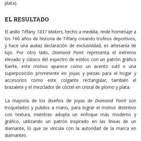
plata).
EL RESULTADO
El anillo Tiffany
1837 Makers,
hecho a medida, rinde homenaje a
los 160 años de historia de Tiffany creando trofeos deportivos,
y hace una audaz declaración de exclusividad, es artesanía de
lujo. Por otro lado,
Diamond Point
representa el extremo
elevado y clásico del espectro de estilos con un patrón gráfico
fuerte, este motivo aparece como un acento sutil o una
superposición prominente en joyas y piezas para el hogar y
accesorios como este colgante rectangular, también el
brazalete y el mezclador de cóctel en cristal de plomo y plata.
La mayoría de los diseños de joyas de
Diamond Point
son
troquelados y pulidos a mano, para lograr el motivo distintivo
con textura, mientras adopta un enfoque más moderno y
gráfico, utilizando un patrón inspirado en las líneas de un
diamante, lo que se vincula con la autoridad de la marca en
diamantes.