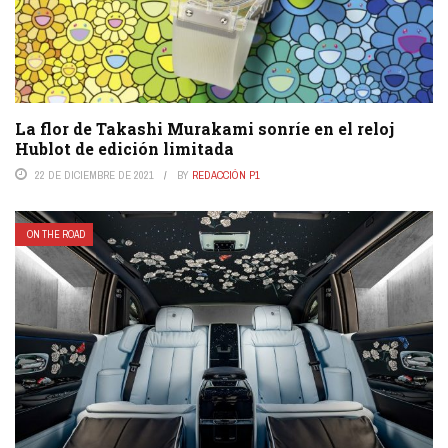
La flor de Takashi Murakami sonríe en el reloj
Hublot de edición limitada
22 DE DICIEMBRE DE 2021
BY
REDACCIÓN P1
ON THE ROAD