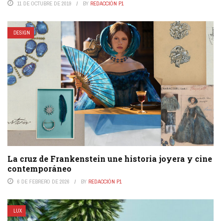
11 DE OCTUBRE DE 2019
BY
REDACCIÓN P1
DESIGN
La cruz de Frankenstein une historia joyera y cine
contemporáneo
6 DE FEBRERO DE 2026
BY
REDACCIÓN P1
LUX