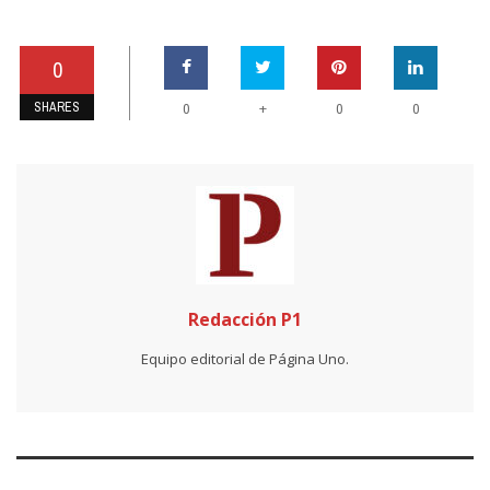
0
SHARES
+
0
0
0
Redacción P1
Equipo editorial de Página Uno.