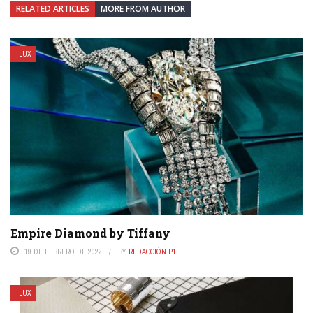
RELATED ARTICLES
MORE FROM AUTHOR
LUX
Empire Diamond by Tiffany
19 DE FEBRERO DE 2022
BY
REDACCIÓN P1
LUX