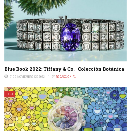
Blue Book 2022: Tiffany & Co. | Colección Botánica
7 DE NOVIEMBRE DE 2022
BY
REDACCIÓN P1
LUX