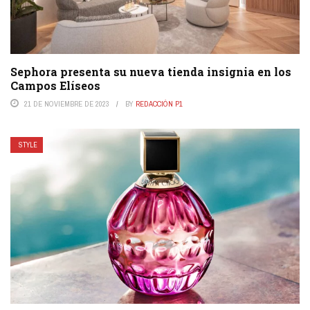
Sephora presenta su nueva tienda insignia en los
Campos Elíseos
21 DE NOVIEMBRE DE 2023
BY
REDACCIÓN P1
STYLE