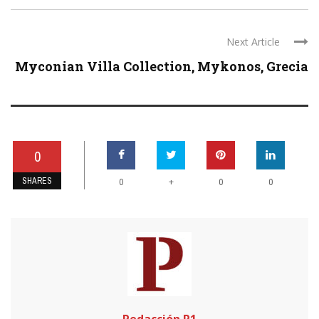
Next Article
Myconian Villa Collection, Mykonos, Grecia
0
SHARES
+
0
0
0