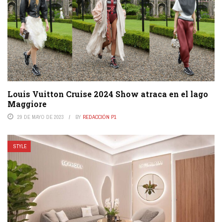
Louis Vuitton Cruise 2024 Show atraca en el lago
Maggiore
29 DE MAYO DE 2023
BY
REDACCIÓN P1
STYLE