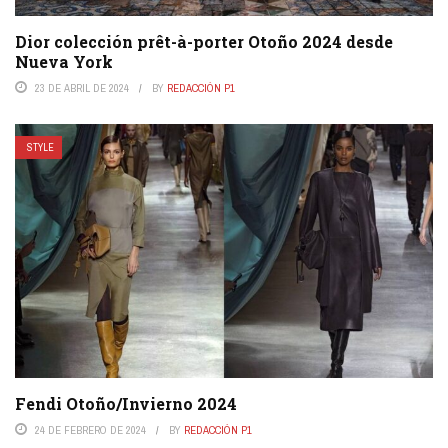
Dior colección prêt-à-porter Otoño 2024 desde
Nueva York
23 DE ABRIL DE 2024
BY
REDACCIÓN P1
STYLE
Fendi Otoño/Invierno 2024
24 DE FEBRERO DE 2024
BY
REDACCIÓN P1