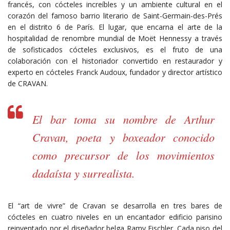
francés, con cócteles increíbles y un ambiente cultural en el
corazón del famoso barrio literario de Saint-Germain-des-Prés
en el distrito 6 de París. El lugar, que encarna el arte de la
hospitalidad de renombre mundial de Moët Hennessy a través
de sofisticados cócteles exclusivos, es el fruto de una
colaboración con el historiador convertido en restaurador y
experto en cócteles Franck Audoux, fundador y director artístico
de CRAVAN.
El bar toma su nombre de Arthur
Cravan, poeta y boxeador conocido
como precursor de los movimientos
dadaísta y surrealista.
El “art de vivre” de Cravan se desarrolla en tres bares de
cócteles en cuatro niveles en un encantador edificio parisino
reinventado por el diseñador belga Ramy Fischler. Cada piso del