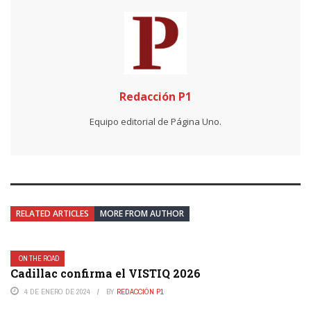
Redacción P1
Equipo editorial de Página Uno.
RELATED ARTICLES
MORE FROM AUTHOR
ON THE ROAD
Cadillac confirma el VISTIQ 2026
4 DE ENERO DE 2024
BY
REDACCIÓN P1