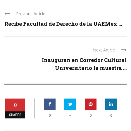
Previous Article
Recibe Facultad de Derecho de la UAEMéx ...
Next Article
Inauguran en Corredor Cultural
Universitario la muestra ...
0
SHARES
+
0
0
0