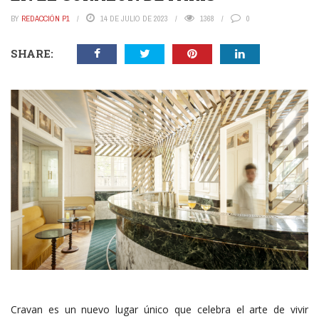
BY
REDACCIÓN P1
14 DE JULIO DE 2023
1368
0
SHARE:
Cravan es un nuevo lugar único que celebra el arte de vivir