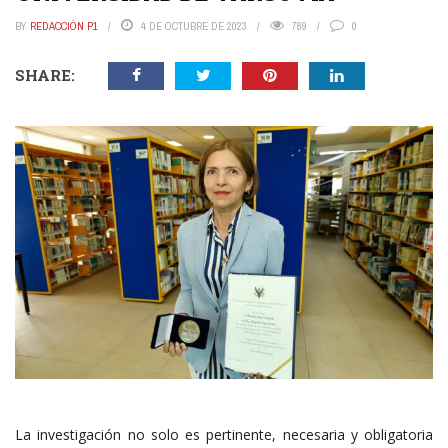
BY
REDACCIÓN P1
4 DE OCTUBRE DE 2023
789
0
SHARE:
La investigación no solo es pertinente, necesaria y obligatoria