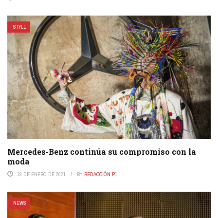
STYLE
Mercedes-Benz continúa su compromiso con la
moda
19 DE ENERO DE 2021
BY
REDACCIÓN P1
NEWS