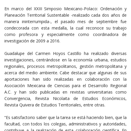
En marco del XXIII Simposio Mexicano-Polaco: Ordenación y
Planeación Territorial Sustentable -realizado cada dos años de
manera ininterrumpida-, el pasado mes de septiembre fue
condecorada con esta medalla, la cual reconoce su trabajo
como profesora y especialmente como coordinadora de
investigación de 2009 a 2016.
Guadalupe del Carmen Hoyos Castillo ha realizado diversas
investigaciones, centrándose en la economía urbana, estudios
regionales, procesos metropolitanos, gestión metropolitana y
acerca del medio ambiente. Cabe destacar que algunas de sus
aportaciones han sido realizadas en colaboración con la
Asociación Mexicana de Ciencias para el Desarrollo Regional
A.C. y han sido publicadas en revistas universitarias como
Convergencia, Revista Nicolaita de Estudios Económicos,
Revista Quivera de Estudios Territoriales, entre otras.
“Es satisfactorio saber que la tarea se está haciendo bien, que la
facultad, con todos los colegas, administrativos y autoridades,
contribuye a la realización de esta colaboración científica. En