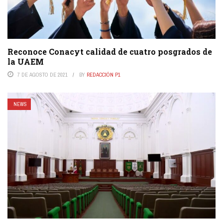
Reconoce Conacyt calidad de cuatro posgrados de
la UAEM
7 DE AGOSTO DE 2021
BY
REDACCIÓN P1
NEWS