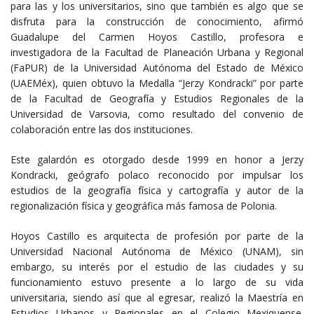
para las y los universitarios, sino que también es algo que se
disfruta para la construcción de conocimiento, afirmó
Guadalupe del Carmen Hoyos Castillo, profesora e
investigadora de la Facultad de Planeación Urbana y Regional
(FaPUR) de la Universidad Autónoma del Estado de México
(UAEMéx), quien obtuvo la Medalla “Jerzy Kondracki” por parte
de la Facultad de Geografía y Estudios Regionales de la
Universidad de Varsovia, como resultado del convenio de
colaboración entre las dos instituciones.
Este galardón es otorgado desde 1999 en honor a Jerzy
Kondracki, geógrafo polaco reconocido por impulsar los
estudios de la geografía física y cartografía y autor de la
regionalización física y geográfica más famosa de Polonia.
Hoyos Castillo es arquitecta de profesión por parte de la
Universidad Nacional Autónoma de México (UNAM), sin
embargo, su interés por el estudio de las ciudades y su
funcionamiento estuvo presente a lo largo de su vida
universitaria, siendo así que al egresar, realizó la Maestría en
Estudios Urbanos y Regionales en el Colegio Mexiquense.