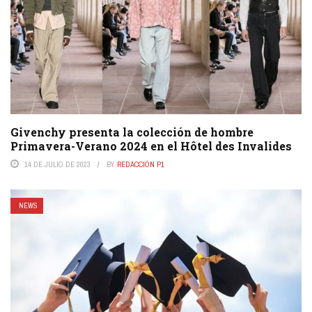
Givenchy presenta la colección de hombre
Primavera-Verano 2024 en el Hôtel des Invalides
14 DE JULIO DE 2023
BY
REDACCIÓN P1
NEWS