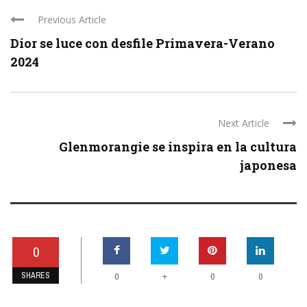
Previous Article
Dior se luce con desfile Primavera-Verano
2024
Next Article
Glenmorangie se inspira en la cultura
japonesa
0
SHARES
+
0
0
0