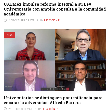
UAEMéx impulsa reforma integral a su Ley
Universitaria con amplia consulta a la comunidad
académica
2 DE OCTUBRE DE 2025
BY
REDACCIÓN P1
NEWS
Universitarios se distinguen por resiliencia para
encarar la adversidad: Alfredo Barrera
22 DE JUNIO DE 2020
BY
REDACCIÓN P1