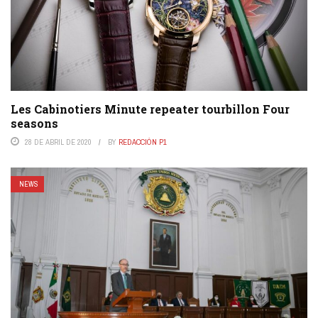
Les Cabinotiers Minute repeater tourbillon Four
seasons
28 DE ABRIL DE 2020
BY
REDACCIÓN P1
NEWS