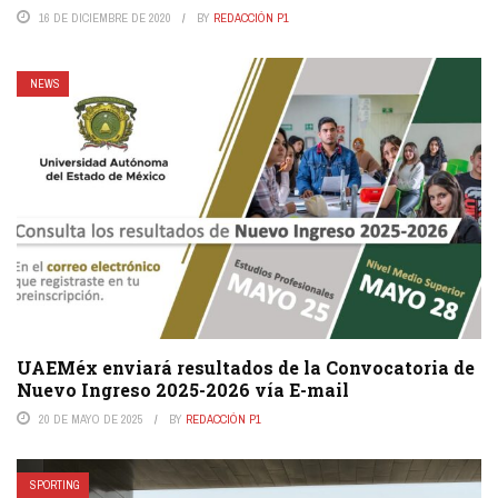
16 DE DICIEMBRE DE 2020
BY
REDACCIÓN P1
NEWS
UAEMéx enviará resultados de la Convocatoria de
Nuevo Ingreso 2025-2026 vía E-mail
20 DE MAYO DE 2025
BY
REDACCIÓN P1
SPORTING