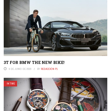
3T FOR BMW THE NEW BIKE!
4 DE JUNIO DE 2020
BY
REDACCIÓN P1
IN TIME