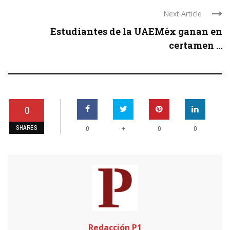
Next Article
Estudiantes de la UAEMéx ganan en
certamen ...
0
SHARES
+
0
0
0
Redacción P1