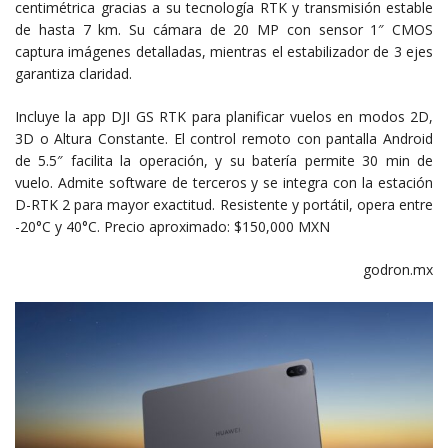
centimétrica gracias a su tecnología RTK y transmisión estable
de hasta 7 km. Su cámara de 20 MP con sensor 1″ CMOS
captura imágenes detalladas, mientras el estabilizador de 3 ejes
garantiza claridad.
Incluye la app DJI GS RTK para planificar vuelos en modos 2D,
3D o Altura Constante. El control remoto con pantalla Android
de 5.5″ facilita la operación, y su batería permite 30 min de
vuelo. Admite software de terceros y se integra con la estación
D-RTK 2 para mayor exactitud. Resistente y portátil, opera entre
-20°C y 40°C. Precio aproximado: $150,000 MXN
godron.mx