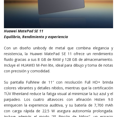
Huawei MatePad SE 11
Equilibrio, Rendimiento y experiencia
Con un diseño unibody de metal que combina elegancia y
resistencia, la Huawei MatePad SE 11 ofrece un rendimiento
fluido gracias a sus 8 GB de RAM y 128 GB de almacenamiento.
Incluye el HUAWEI M-Pen lite, ideal para dibujo y toma de notas
con precisión y comodidad.
Su pantalla FullView de 11″ con resolución Full HD+ brinda
colores vibrantes y detalles nítidos, mientras que la certificación
TÜV Rheinland reduce la fatiga visual al minimizar la luz azul y el
parpadeo. Los cuatro altavoces con afinación Histen 9.0
enriquecen la experiencia auditiva, y su batería de 7,700 mAh
con carga rápida de 22.5 W asegura autonomía prolongada.
Incluye además el modo “El Rincón de Niños”, un espacio