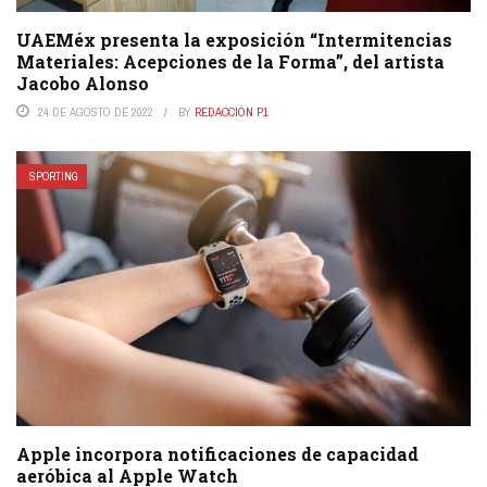
UAEMéx presenta la exposición “Intermitencias
Materiales: Acepciones de la Forma”, del artista
Jacobo Alonso
24 DE AGOSTO DE 2022
BY
REDACCIÓN P1
SPORTING
Apple incorpora notificaciones de capacidad
aeróbica al Apple Watch