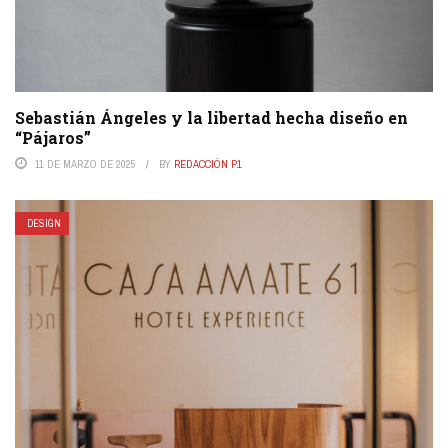
Sebastián Ángeles y la libertad hecha diseño en
“Pájaros”
11 DE MARZO DE 2025
BY
REDACCIÓN P1
DESIGN