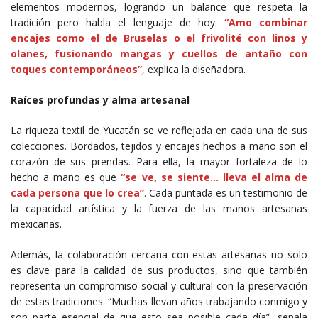
elementos modernos, logrando un balance que respeta la
tradición pero habla el lenguaje de hoy.
“Amo combinar
encajes como el de Bruselas o el frivolité con linos y
olanes, fusionando mangas y cuellos de antaño con
toques contemporáneos”
, explica la diseñadora.
Raíces profundas y alma artesanal
La riqueza textil de Yucatán se ve reflejada en cada una de sus
colecciones. Bordados, tejidos y encajes hechos a mano son el
corazón de sus prendas. Para ella, la mayor fortaleza de lo
hecho a mano es que
“se ve, se siente… lleva el alma de
cada persona que lo crea”
. Cada puntada es un testimonio de
la capacidad artística y la fuerza de las manos artesanas
mexicanas.
Además, la colaboración cercana con estas artesanas no solo
es clave para la calidad de sus productos, sino que también
representa un compromiso social y cultural con la preservación
de estas tradiciones. “Muchas llevan años trabajando conmigo y
son parte esencial de que esto sea posible cada día”, señala