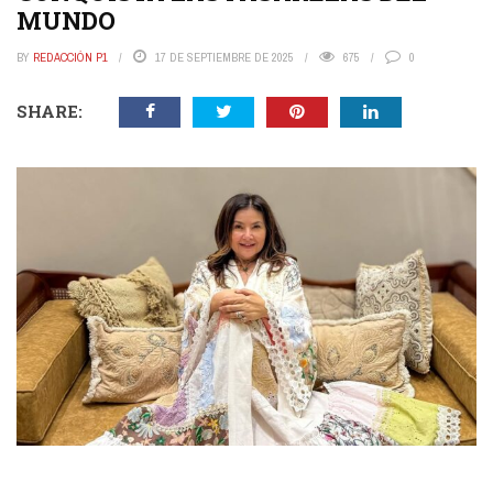
MUNDO
BY
REDACCIÓN P1
17 DE SEPTIEMBRE DE 2025
675
0
SHARE: