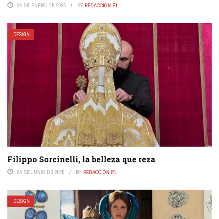
20 DE ENERO DE 2026
BY
REDACCIÓN P1
DESIGN
Filippo Sorcinelli, la belleza que reza
24 DE JUNIO DE 2025
BY
REDACCIÓN P1
DESIGN