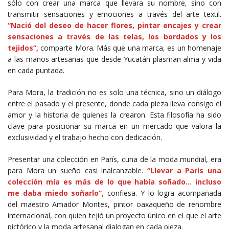
sólo con crear una marca que llevara su nombre, sino con
transmitir sensaciones y emociones a través del arte textil.
“Nació del deseo de hacer flores, pintar encajes y crear
sensaciones a través de las telas, los bordados y los
tejidos”,
comparte Mora. Más que una marca, es un homenaje
a las manos artesanas que desde Yucatán plasman alma y vida
en cada puntada.
Para Mora, la tradición no es solo una técnica, sino un diálogo
entre el pasado y el presente, donde cada pieza lleva consigo el
amor y la historia de quienes la crearon. Esta filosofía ha sido
clave para posicionar su marca en un mercado que valora la
exclusividad y el trabajo hecho con dedicación.
Presentar una colección en París, cuna de la moda mundial, era
para Mora un sueño casi inalcanzable.
“Llevar a París una
colección mía es más de lo que había soñado… incluso
me daba miedo soñarlo”,
confiesa. Y lo logra acompañada
del maestro Amador Montes, pintor oaxaqueño de renombre
internacional, con quien tejió un proyecto único en el que el arte
pictórico y la moda artesanal dialogan en cada pieza.