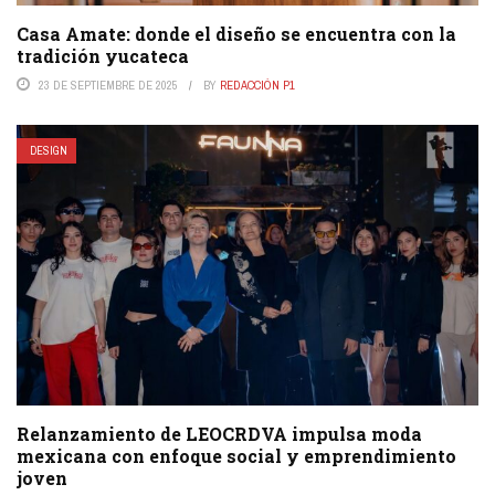
Casa Amate: donde el diseño se encuentra con la
tradición yucateca
23 DE SEPTIEMBRE DE 2025
BY
REDACCIÓN P1
DESIGN
Relanzamiento de LEOCRDVA impulsa moda
mexicana con enfoque social y emprendimiento
joven