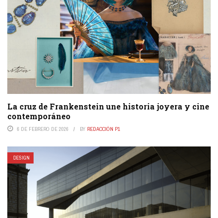
La cruz de Frankenstein une historia joyera y cine
contemporáneo
6 DE FEBRERO DE 2026
BY
REDACCIÓN P1
DESIGN