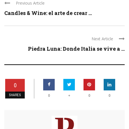
Previous Article
Candles & Wine: el arte de crear ...
Next Article
Piedra Luna: Donde Italia se vive a ...
0
SHARES
+
0
0
0