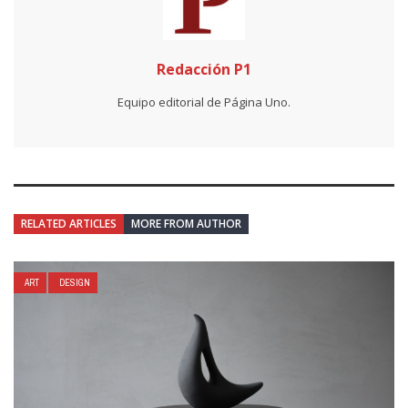
Redacción P1
Equipo editorial de Página Uno.
RELATED ARTICLES
MORE FROM AUTHOR
ART
DESIGN