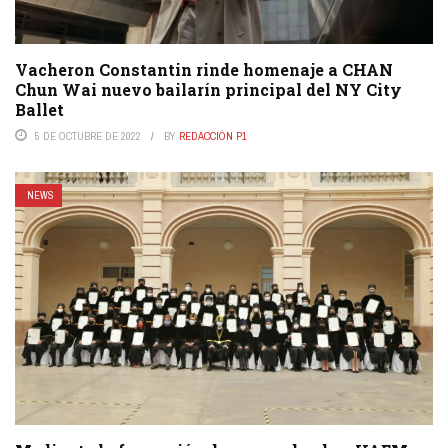
Vacheron Constantin rinde homenaje a CHAN
Chun Wai nuevo bailarín principal del NY City
Ballet
5 DE OCTUBRE DE 2022
BY
REDACCIÓN P1
NEWS