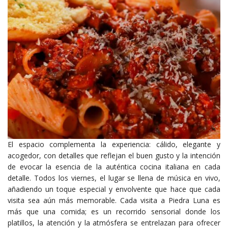
El espacio complementa la experiencia: cálido, elegante y
acogedor, con detalles que reflejan el buen gusto y la intención
de evocar la esencia de la auténtica cocina italiana en cada
detalle. Todos los viernes, el lugar se llena de música en vivo,
añadiendo un toque especial y envolvente que hace que cada
visita sea aún más memorable. Cada visita a Piedra Luna es
más que una comida; es un recorrido sensorial donde los
platillos, la atención y la atmósfera se entrelazan para ofrecer