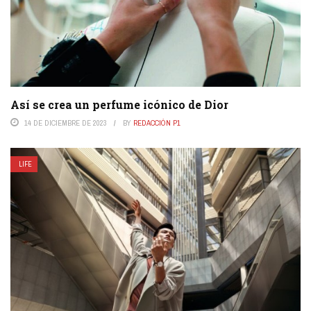
Así se crea un perfume icónico de Dior
14 DE DICIEMBRE DE 2023
BY
REDACCIÓN P1
LIFE