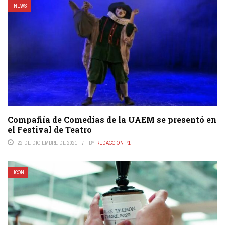
NEWS
Compañía de Comedias de la UAEM se presentó en
el Festival de Teatro
22 DE DICIEMBRE DE 2021
BY
REDACCIÓN P1
ICON