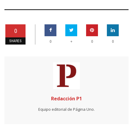
0
SHARES
+
0
0
0
Redacción P1
Equipo editorial de Página Uno.