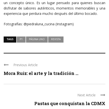
un concepto único. Es un lugar pensado para quienes buscan
disfrutar de sabores auténticos, momentos memorables y una
experiencia que perdura mucho después del último bocado.
Fotografías: @piedraluna_cucina (Instagram)
TAGS
P1
PÁGINA UNO
REVISTA
Previous Article
Mora Ruíz: el arte y la tradición ...
Next Article
Pastas que conquistan la CDMX