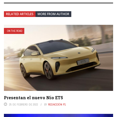
RELATED ARTICLES
MORE FROM AUTHOR
ON THE ROAD
Presentan el nuevo Nio ET5
25 DE FEBRERO DE 2022
BY
REDACCIÓN P1