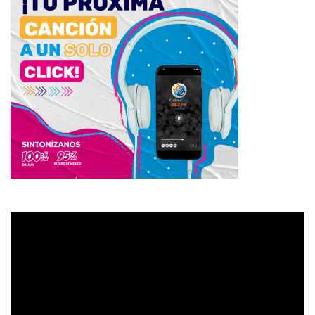
Reproductor
de
vídeo