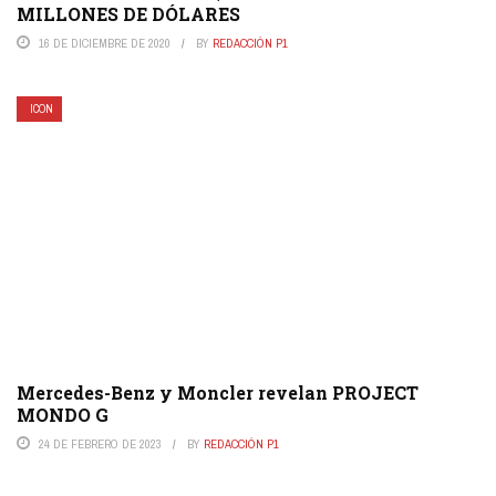
MILLONES DE DÓLARES
16 DE DICIEMBRE DE 2020
BY
REDACCIÓN P1
ICON
Mercedes-Benz y Moncler revelan PROJECT
MONDO G
24 DE FEBRERO DE 2023
BY
REDACCIÓN P1