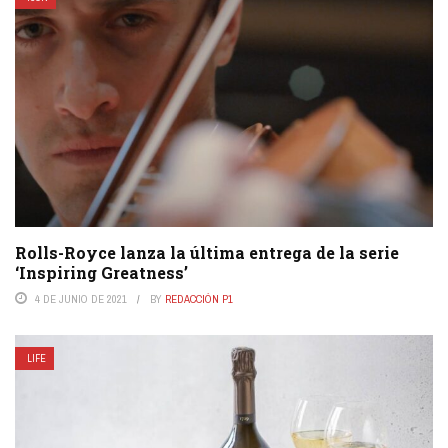
Rolls-Royce lanza la última entrega de la serie
‘Inspiring Greatness’
4 DE JUNIO DE 2021
BY
REDACCIÓN P1
LIFE