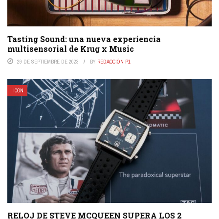
Tasting Sound: una nueva experiencia
multisensorial de Krug x Music
29 DE SEPTIEMBRE DE 2023
BY
REDACCIÓN P1
ICON
RELOJ DE STEVE MCQUEEN SUPERA LOS 2