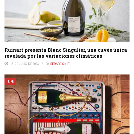
Ruinart presenta Blanc Singulier, una cuvée única
revelada por las variaciones climáticas
13 DE JULIO DE 2023
BY
REDACCIÓN P1
LIFE