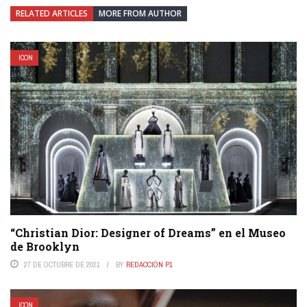
RELATED ARTICLES
MORE FROM AUTHOR
ICON
“Christian Dior: Designer of Dreams” en el Museo
de Brooklyn
27 DE OCTUBRE DE 2021
BY
REDACCIÓN P1
ICON