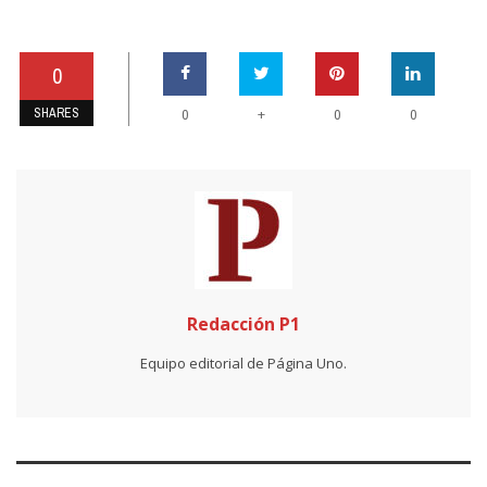
0
SHARES
+
0
0
0
Redacción P1
Equipo editorial de Página Uno.