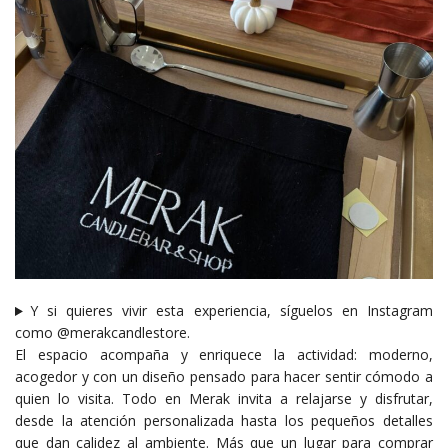
Y si quieres vivir esta experiencia, síguelos en Instagram
como @merakcandlestore.
El espacio acompaña y enriquece la actividad: moderno,
acogedor y con un diseño pensado para hacer sentir cómodo a
quien lo visita. Todo en Merak invita a relajarse y disfrutar,
desde la atención personalizada hasta los pequeños detalles
que dan calidez al ambiente. Más que un lugar para comprar