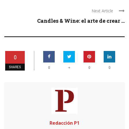
Next Article
Candles & Wine: el arte de crear ...
0
SHARES
+
0
0
0
Redacción P1