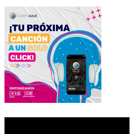
Reproductor
de
vídeo