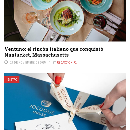
Ventuno: el rincón italiano que conquistó
Nantucket, Massachusetts
13 DE NOVIEMBRE DE 2025
BY
REDACCIÓN P1
BISTRO