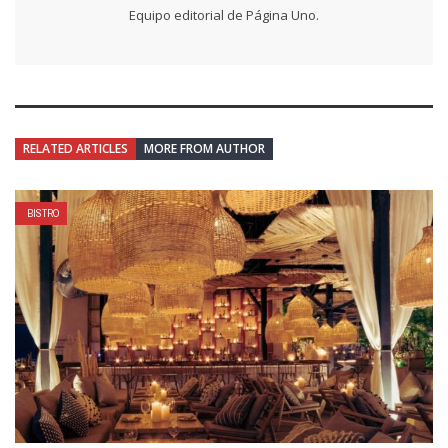
Equipo editorial de Página Uno.
RELATED ARTICLES
MORE FROM AUTHOR
BISTRO