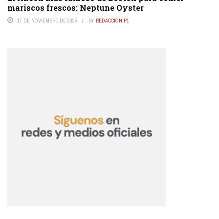
mariscos frescos: Neptune Oyster
17 DE NOVIEMBRE DE 2025
BY
REDACCIÓN P1