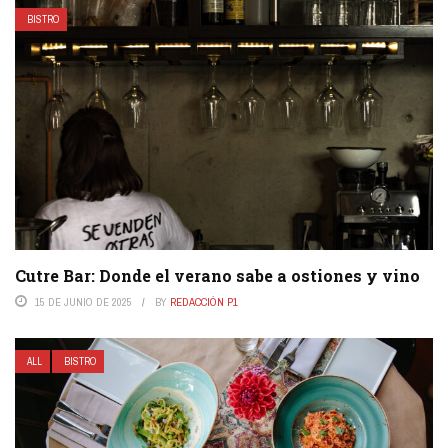
BISTRO
Cutre Bar: Donde el verano sabe a ostiones y vino
15 DE JUNIO DE 2025
BY
REDACCIÓN P1
ALL
BISTRO