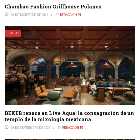
Chambao Fashion Grillhouse Polanco
10 DE DICIEMBRE DE 2021
BY
REDACCIÓN P1
BISTRO
BEKEB renace en Live Aqua: la consagración de un
templo de la mixología mexicana
20 DE SEPTIEMBRE DE 2025
BY
REDACCIÓN P1