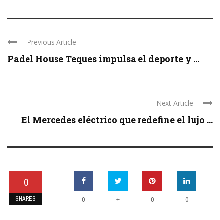
Previous Article
Padel House Teques impulsa el deporte y ...
Next Article
El Mercedes eléctrico que redefine el lujo ...
0
SHARES
+
0
0
0