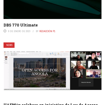
DBS 770 Ultimate
9 DE ENERO DE 2023
BY
REDACCIÓN P1
NEWS
UAEMéx colabora en iniciativa de Ley de Acceso