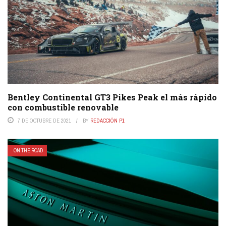
Bentley Continental GT3 Pikes Peak el más rápido
con combustible renovable
7 DE OCTUBRE DE 2021
BY
REDACCIÓN P1
ON THE ROAD