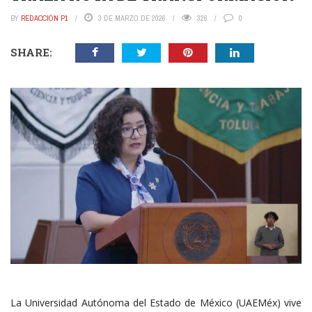
BY
REDACCIÓN P1
3 DE MARZO DE 2026
326
0
SHARE:
La Universidad Autónoma del Estado de México (UAEMéx) vive