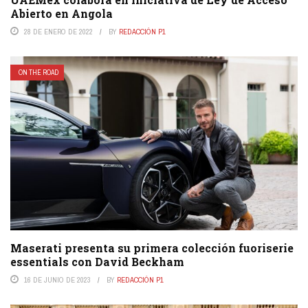
Abierto en Angola
28 DE ENERO DE 2022
BY
REDACCIÓN P1
ON THE ROAD
Maserati presenta su primera colección fuoriserie
essentials con David Beckham
16 DE JUNIO DE 2023
BY
REDACCIÓN P1