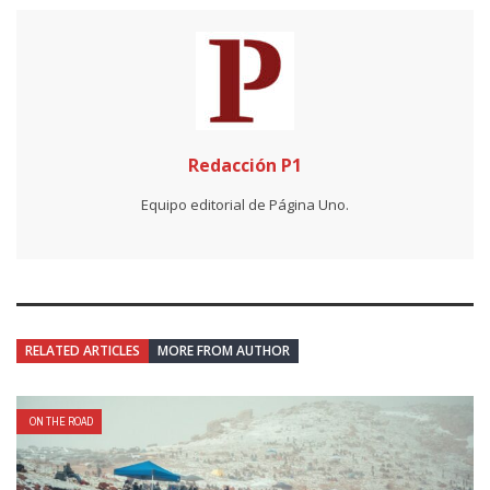
Redacción P1
Equipo editorial de Página Uno.
RELATED ARTICLES
MORE FROM AUTHOR
ON THE ROAD