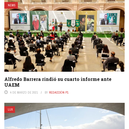
NEWS
Alfredo Barrera rindió su cuarto informe ante
UAEM
4 DE MARZO DE 2021
BY
REDACCIÓN P1
LUX