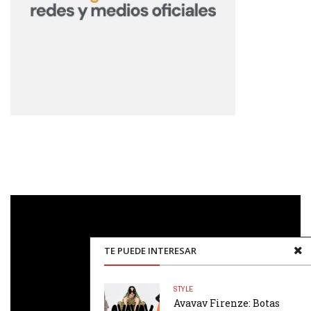
Reproductor
de
vídeo
TE PUEDE INTERESAR
STYLE
Avavav Firenze: Botas