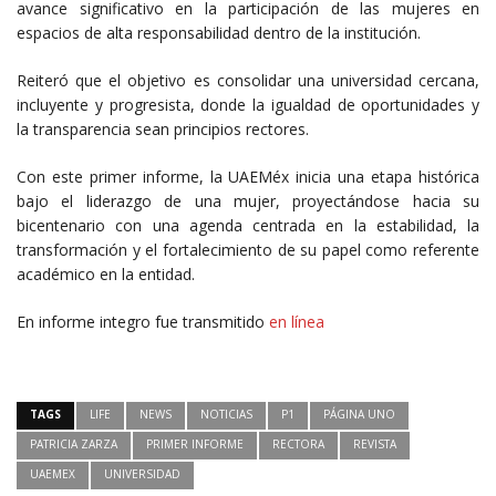
avance significativo en la participación de las mujeres en
espacios de alta responsabilidad dentro de la institución.
Reiteró que el objetivo es consolidar una universidad cercana,
incluyente y progresista, donde la igualdad de oportunidades y
la transparencia sean principios rectores.
Con este primer informe, la UAEMéx inicia una etapa histórica
bajo el liderazgo de una mujer, proyectándose hacia su
bicentenario con una agenda centrada en la estabilidad, la
transformación y el fortalecimiento de su papel como referente
académico en la entidad.
En informe integro fue transmitido
en línea
TAGS
LIFE
NEWS
NOTICIAS
P1
PÁGINA UNO
PATRICIA ZARZA
PRIMER INFORME
RECTORA
REVISTA
UAEMEX
UNIVERSIDAD