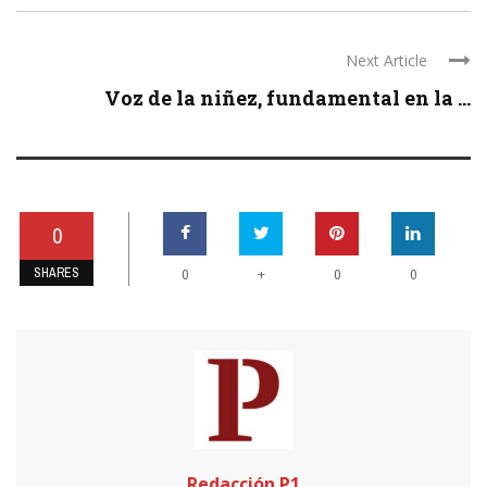
Next Article
Voz de la niñez, fundamental en la ...
0
SHARES
+
0
0
0
Redacción P1