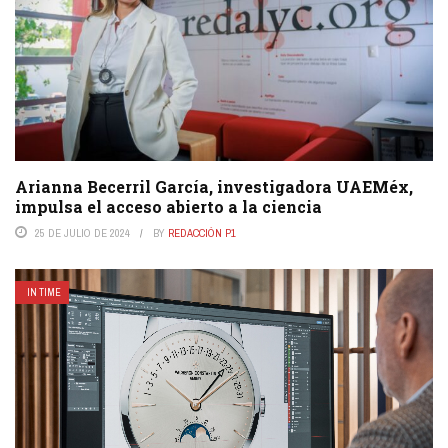
Arianna Becerril García, investigadora UAEMéx,
impulsa el acceso abierto a la ciencia
25 DE JULIO DE 2024
BY
REDACCIÓN P1
IN TIME