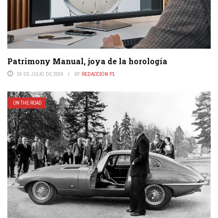
Patrimony Manual, joya de la horología
29 DE JULIO DE 2024
BY
REDACCIÓN P1
ON THE ROAD