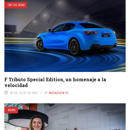
ON THE ROAD
F Tributo Special Edition, un homenaje a la
velocidad
30 DE JULIO DE 2021
BY
REDACCIÓN P1
NEWS