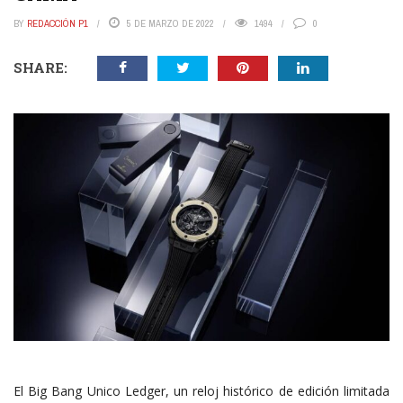
BY
REDACCIÓN P1
5 DE MARZO DE 2022
1494
0
SHARE:
El Big Bang Unico Ledger, un reloj histórico de edición limitada