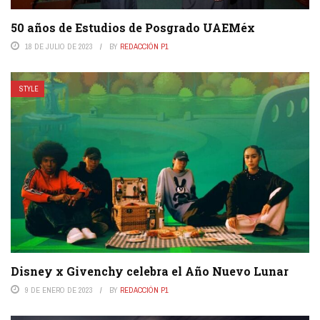
50 años de Estudios de Posgrado UAEMéx
18 DE JULIO DE 2023
BY
REDACCIÓN P1
STYLE
Disney x Givenchy celebra el Año Nuevo Lunar
9 DE ENERO DE 2023
BY
REDACCIÓN P1