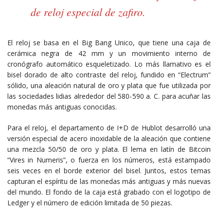
de reloj especial de zafiro.
El reloj se basa en el Big Bang Unico, que tiene una caja de
cerámica negra de 42 mm y un movimiento interno de
cronógrafo automático esqueletizado. Lo más llamativo es el
bisel dorado de alto contraste del reloj, fundido en “Electrum”
sólido, una aleación natural de oro y plata que fue utilizada por
las sociedades lidias alrededor del 580-590 a. C. para acuñar las
monedas más antiguas conocidas.
Para el reloj, el departamento de I+D de Hublot desarrolló una
versión especial de acero inoxidable de la aleación que contiene
una mezcla 50/50 de oro y plata. El lema en latín de Bitcoin
“Vires in Numeris”, o fuerza en los números, está estampado
seis veces en el borde exterior del bisel. Juntos, estos temas
capturan el espíritu de las monedas más antiguas y más nuevas
del mundo. El fondo de la caja está grabado con el logotipo de
Ledger y el número de edición limitada de 50 piezas.