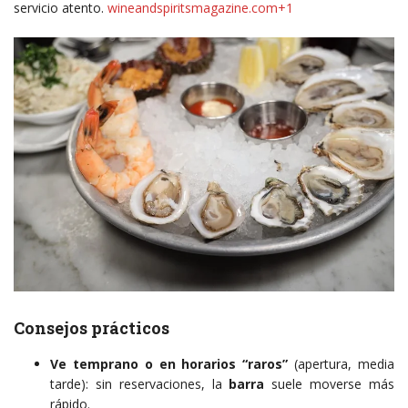
servicio atento.
wineandspiritsmagazine.com+1
Consejos prácticos
Ve temprano o en horarios “raros”
(apertura, media
tarde): sin reservaciones, la
barra
suele moverse más
rápido.