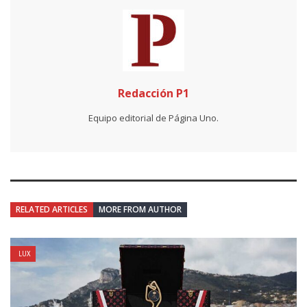
Redacción P1
Equipo editorial de Página Uno.
RELATED ARTICLES
MORE FROM AUTHOR
LUX