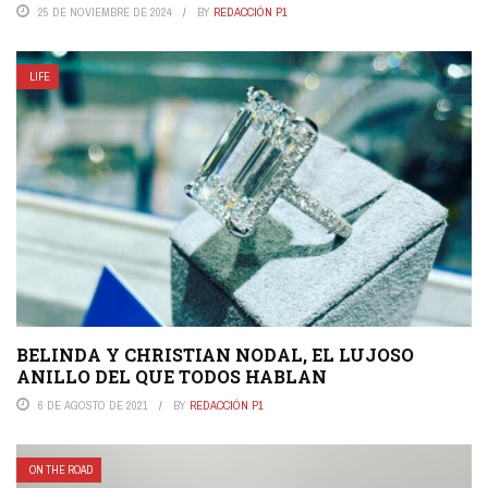
25 DE NOVIEMBRE DE 2024
BY
REDACCIÓN P1
LIFE
BELINDA Y CHRISTIAN NODAL, EL LUJOSO
ANILLO DEL QUE TODOS HABLAN
6 DE AGOSTO DE 2021
BY
REDACCIÓN P1
ON THE ROAD