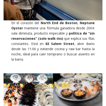
En el corazón del
North End de Boston
,
Neptune
Oyster
mantiene una fórmula ganadora desde 2004:
sala diminuta, producto impecable y
política de “sin
reservaciones” (solo walk-ins)
que explica sus filas
constantes. Está en
63 Salem Street
, abre diario
desde las 11:00 y extiende cocina y raw bar hasta la
noche, ideal para caer temprano o buscar asiento en
la barra.