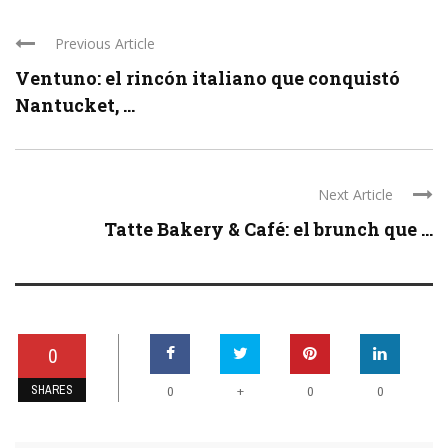
Previous Article
Ventuno: el rincón italiano que conquistó
Nantucket, ...
Next Article
Tatte Bakery & Café: el brunch que ...
0
SHARES
+
0
0
0