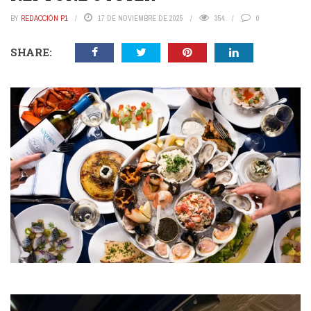
BY
REDACCIÓN P1
17 DE NOVIEMBRE DE 2025
354
0
SHARE: