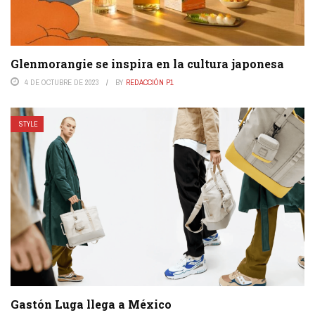
Glenmorangie se inspira en la cultura japonesa
4 DE OCTUBRE DE 2023
BY
REDACCIÓN P1
STYLE
Gastón Luga llega a México