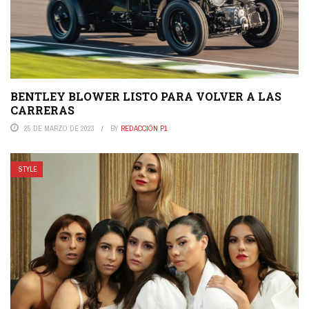
BENTLEY BLOWER LISTO PARA VOLVER A LAS
CARRERAS
25 DE MARZO DE 2023
BY
REDACCIÓN P1
STYLE