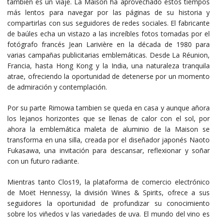
también es un viaje. La Maison ha aprovechado estos tiempos
más lentos para navegar por las páginas de su historia y
compartirlas con sus seguidores de redes sociales. El fabricante
de baúles echa un vistazo a las increíbles fotos tomadas por el
fotógrafo francés Jean Larivière en la década de 1980 para
varias campañas publicitarias emblemáticas. Desde La Réunion,
Francia, hasta Hong Kong y la India, una naturaleza tranquila
atrae, ofreciendo la oportunidad de detenerse por un momento
de admiración y contemplación.
Por su parte Rimowa tambien se queda en casa y aunque añora
los lejanos horizontes que se llenas de calor con el sol, por
ahora la emblemática maleta de aluminio de la Maison se
transforma en una silla, creada por el diseñador japonés Naoto
Fukasawa, una invitación para descansar, reflexionar y soñar
con un futuro radiante.
Mientras tanto Clos19, la plataforma de comercio electrónico
de Moët Hennessy, la división Wines & Spirits, ofrece a sus
seguidores la oportunidad de profundizar su conocimiento
sobre los viñedos y las variedades de uva. El mundo del vino es