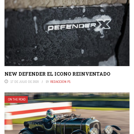
NEW DEFENDER EL ICONO REINVENTADO
17 DE JULIO DE 2020
BY
REDACCIÓN P1
ON THE ROAD