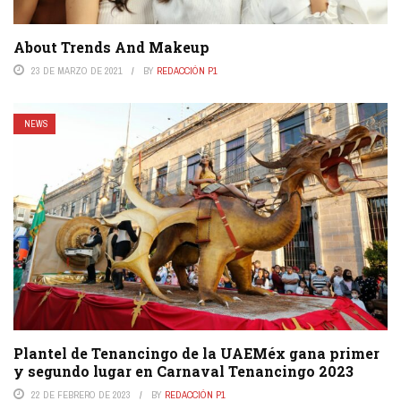
About Trends And Makeup
23 DE MARZO DE 2021
BY
REDACCIÓN P1
NEWS
Plantel de Tenancingo de la UAEMéx gana primer
y segundo lugar en Carnaval Tenancingo 2023
22 DE FEBRERO DE 2023
BY
REDACCIÓN P1