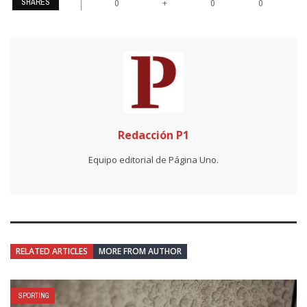
SHARES
+
0
0
0
Redacción P1
Equipo editorial de Página Uno.
RELATED ARTICLES
MORE FROM AUTHOR
SPORTING