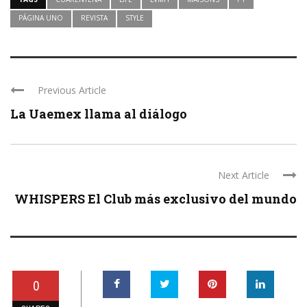
PÁGINA UNO
REVISTA
STYLE
Previous Article
La Uaemex llama al diálogo
Next Article
WHISPERS El Club más exclusivo del mundo
0