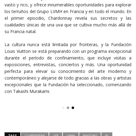
vasto y rico, y ofrece innumerables oportunidades para explorar
los terruños del Grupo LVMH en Francia y en todo el mundo. En
el primer episodio, Chardonnay revela sus secretos y las
cualidades únicas de una uva que se cultiva mucho más allá de
su Francia natal.
La cultura nunca está limitada por fronteras, y la Fundación
Louis Vuitton se está preparando con un programa excepcional
durante el período de confinamiento, que incluye visitas a
exposiciones, entrevistas, conciertos y más. Una oportunidad
perfecta para elevar su conocimiento del arte moderno y
contemporáneo y alejarse de todo gracias a las obras y artistas
excepcionales que la Fundación ha seleccionado, comenzando
con Takashi Murakami.
TAGS
CUARENTENA
LIFE
LVMH
MAISONS
P1