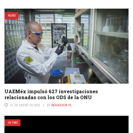
NEWS
UAEMéx impulsó 627 investigaciones
relacionadas con los ODS de la ONU
31 DE ENERO DE 2022
BY
REDACCIÓN P1
IN TIME