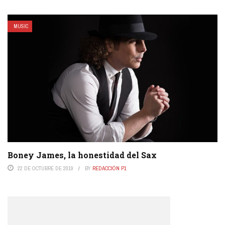
MUSIC
Boney James, la honestidad del Sax
22 DE OCTUBRE DE 2019
BY
REDACCIÓN P1