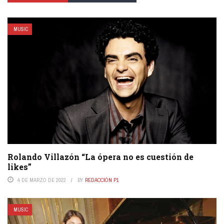
MUSIC
Rolando Villazón “La ópera no es cuestión de
likes”
4 DE MARZO DE 2022
BY
REDACCIÓN P1
MUSIC