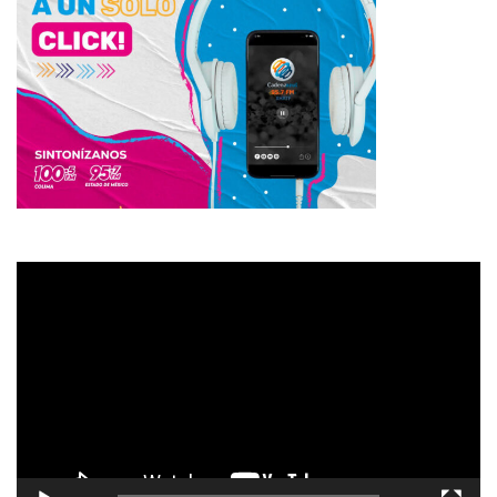
Reproductor
de
vídeo