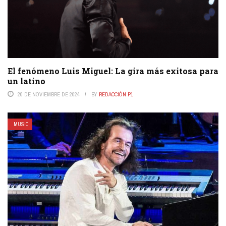
El fenómeno Luis Miguel: La gira más exitosa para
un latino
20 DE NOVIEMBRE DE 2024
BY
REDACCIÓN P1
MUSIC