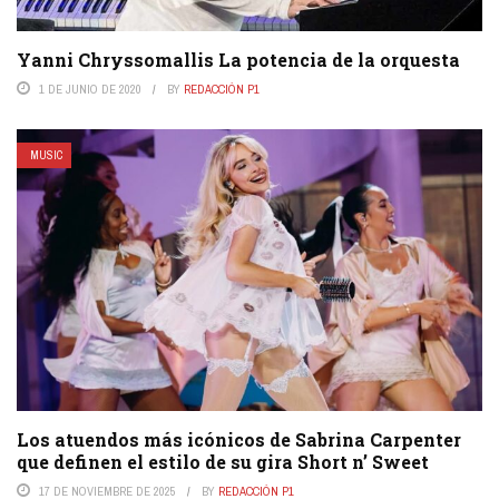
Yanni Chryssomallis La potencia de la orquesta
1 DE JUNIO DE 2020
BY
REDACCIÓN P1
MUSIC
Los atuendos más icónicos de Sabrina Carpenter
que definen el estilo de su gira Short n’ Sweet
17 DE NOVIEMBRE DE 2025
BY
REDACCIÓN P1