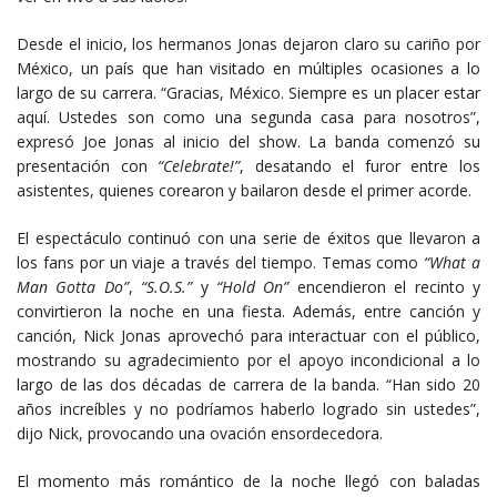
Desde el inicio, los hermanos Jonas dejaron claro su cariño por
México, un país que han visitado en múltiples ocasiones a lo
largo de su carrera. “Gracias, México. Siempre es un placer estar
aquí. Ustedes son como una segunda casa para nosotros”,
expresó Joe Jonas al inicio del show. La banda comenzó su
presentación con
“Celebrate!”
, desatando el furor entre los
asistentes, quienes corearon y bailaron desde el primer acorde.
El espectáculo continuó con una serie de éxitos que llevaron a
los fans por un viaje a través del tiempo. Temas como
“What a
Man Gotta Do”
,
“S.O.S.”
y
“Hold On”
encendieron el recinto y
convirtieron la noche en una fiesta. Además, entre canción y
canción, Nick Jonas aprovechó para interactuar con el público,
mostrando su agradecimiento por el apoyo incondicional a lo
largo de las dos décadas de carrera de la banda. “Han sido 20
años increíbles y no podríamos haberlo logrado sin ustedes”,
dijo Nick, provocando una ovación ensordecedora.
El momento más romántico de la noche llegó con baladas