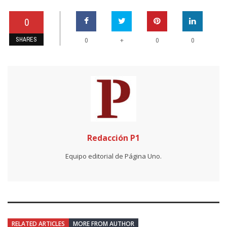
0
SHARES
+
0
0
0
Redacción P1
Equipo editorial de Página Uno.
RELATED ARTICLES
MORE FROM AUTHOR