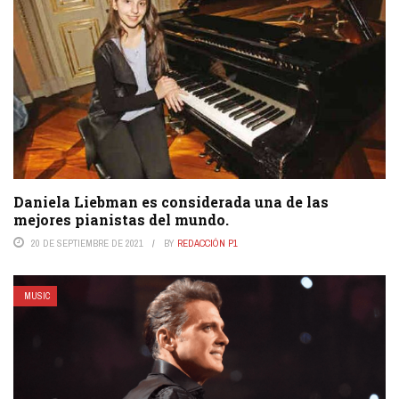
Daniela Liebman es considerada una de las
mejores pianistas del mundo.
20 DE SEPTIEMBRE DE 2021
BY
REDACCIÓN P1
MUSIC